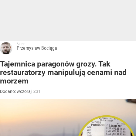
Autor:
Przemysław Bociąga
Tajemnica paragonów grozy. Tak
restauratorzy manipulują cenami nad
morzem
Dodano:
wczoraj
5:31