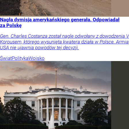
Nagła dymisja amerykańskiego generała. Odpowiadał
za Polskę
Gen. Charles Costanza został nagle odwołany z dowodzenia V
Korpusem, którego wysunięta kwatera działa w Polsce. Armia
USA nie ujawnia powodów tej decyzji.
Świat
Polityka
Wojsko