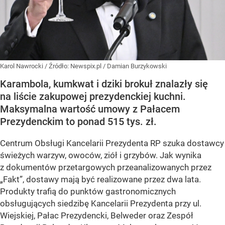
Karol Nawrocki
/ Źródło:
Newspix.pl
/
Damian Burzykowski
Karambola, kumkwat i dziki brokuł znalazły się
na liście zakupowej prezydenckiej kuchni.
Maksymalna wartość umowy z Pałacem
Prezydenckim to ponad 515 tys. zł.
Centrum Obsługi Kancelarii Prezydenta RP szuka dostawcy
świeżych warzyw, owoców, ziół i grzybów. Jak wynika
z dokumentów przetargowych przeanalizowanych przez
„Fakt”, dostawy mają być realizowane przez dwa lata.
Produkty trafią do punktów gastronomicznych
obsługujących siedzibę Kancelarii Prezydenta przy ul.
Wiejskiej, Pałac Prezydencki, Belweder oraz Zespół