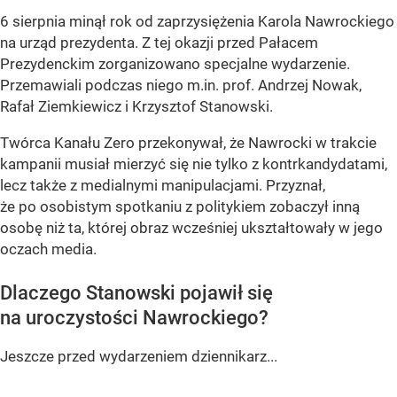
6 sierpnia minął rok od zaprzysiężenia Karola Nawrockiego
na urząd prezydenta. Z tej okazji przed Pałacem
Prezydenckim zorganizowano specjalne wydarzenie.
Przemawiali podczas niego m.in. prof. Andrzej Nowak,
Rafał Ziemkiewicz i Krzysztof Stanowski.
Twórca Kanału Zero przekonywał, że Nawrocki w trakcie
kampanii musiał mierzyć się nie tylko z kontrkandydatami,
lecz także z medialnymi manipulacjami. Przyznał,
że po osobistym spotkaniu z politykiem zobaczył inną
osobę niż ta, której obraz wcześniej ukształtowały w jego
oczach media.
Dlaczego Stanowski pojawił się
na uroczystości Nawrockiego?
Jeszcze przed wydarzeniem dziennikarz...