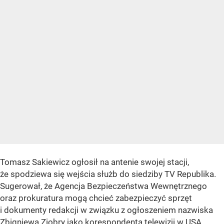
Tomasz Sakiewicz ogłosił na antenie swojej stacji,
że spodziewa się wejścia służb do siedziby TV Republika.
Sugerował, że Agencja Bezpieczeństwa Wewnętrznego
oraz prokuratura mogą chcieć zabezpieczyć sprzęt
i dokumenty redakcji w związku z ogłoszeniem nazwiska
Zbigniewa Ziobry jako korespondenta telewizji
w USA.