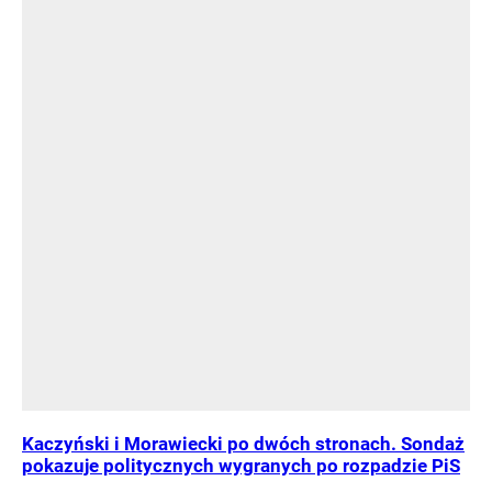
Kaczyński i Morawiecki po dwóch stronach. Sondaż
pokazuje politycznych wygranych po rozpadzie PiS