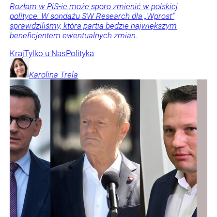
Rozłam w PiS-ie może sporo zmienić w polskiej
polityce. W sondażu SW Research dla „Wprost”
sprawdziliśmy, która partia będzie największym
beneficjentem ewentualnych zmian.
Kraj
Tylko u Nas
Polityka
Karolina
Trela