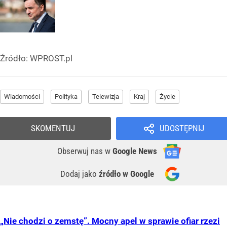
Źródło:
WPROST.pl
Wiadomości
Polityka
Telewizja
Kraj
Życie
SKOMENTUJ
UDOSTĘPNIJ
Obserwuj nas
w
Google News
Dodaj jako
źródło w Google
„Nie chodzi o zemstę”. Mocny apel w sprawie ofiar rzezi