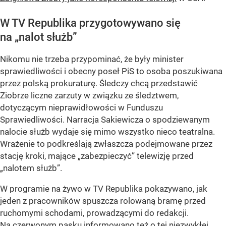
W TV Republika przygotowywano się
na „nalot służb”
Nikomu nie trzeba przypominać, że były minister
sprawiedliwości i obecny poseł PiS to osoba poszukiwana
przez polską prokuraturę. Śledczy chcą przedstawić
Ziobrze liczne zarzuty w związku ze śledztwem,
dotyczącym nieprawidłowości w Funduszu
Sprawiedliwości. Narracja Sakiewicza o spodziewanym
nalocie służb wydaje się mimo wszystko nieco teatralna.
Wrażenie to podkreślają zwłaszcza podejmowane przez
stację kroki, mające „zabezpieczyć” telewizję przed
„nalotem służb”.
W programie na żywo w TV Republika pokazywano, jak
jeden z pracowników spuszcza rolowaną bramę przed
ruchomymi schodami, prowadzącymi do redakcji.
Na czerwonym pasku informowano też o tej niezwykłej