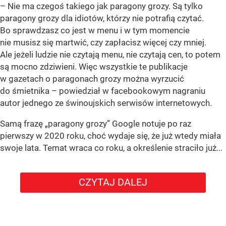
– Nie ma czegoś takiego jak paragony grozy. Są tylko
paragony grozy dla idiotów, którzy nie potrafią czytać.
Bo sprawdzasz co jest w menu i w tym momencie
nie musisz się martwić, czy zapłacisz więcej czy mniej.
Ale jeżeli ludzie nie czytają menu, nie czytają cen, to potem
są mocno zdziwieni. Więc wszystkie te publikacje
w gazetach o paragonach grozy można wyrzucić
do śmietnika – powiedział w facebookowym nagraniu
autor jednego ze świnoujskich serwisów internetowych.
Samą frazę „paragony grozy” Google notuje po raz
pierwszy w 2020 roku, choć wydaje się, że już wtedy miała
swoje lata. Temat wraca co roku, a określenie straciło już...
CZYTAJ DALEJ