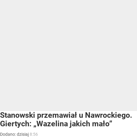
Stanowski przemawiał u Nawrockiego.
Giertych: „Wazelina jakich mało”
Dodano:
dzisiaj
8:56