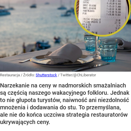
Restauracja
/ Źródło:
Shutterstock
/
Twitter/@ChLiberator
Narzekanie na ceny w nadmorskich smażalniach
są częścią naszego wakacyjnego folkloru. Jednak
to nie głupota turystów, naiwność ani niezdolność
mnożenia i dodawania do stu. To przemyślana,
ale nie do końca uczciwa strategia restauratorów
ukrywających ceny.