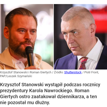
Krzysztof Stanowski i Roman Giertych
/ Źródło:
Shutterstock
/
Piotr Front,
PAP/Leszek Szymański
Krzysztof Stanowski wystąpił podczas rocznicy
prezydentury Karola Nawrockiego. Roman
Giertych ostro zaatakował dziennikarza, a ten
nie pozostał mu dłużny.