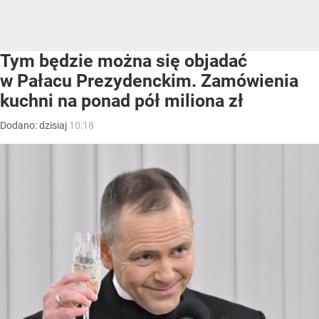
Tym będzie można się objadać
w Pałacu Prezydenckim. Zamówienia
kuchni na ponad pół miliona zł
Dodano:
dzisiaj
10:18