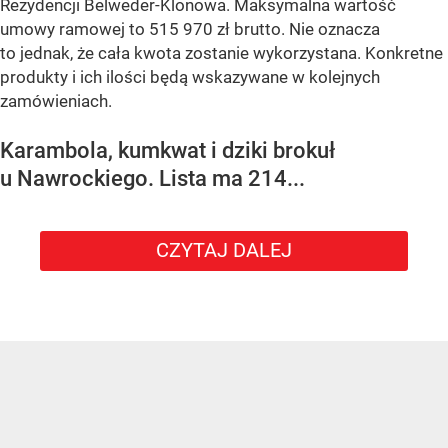
Rezydencji Belweder-Klonowa. Maksymalna wartość
umowy ramowej to 515 970 zł brutto. Nie oznacza
to jednak, że cała kwota zostanie wykorzystana. Konkretne
produkty i ich ilości będą wskazywane w kolejnych
zamówieniach.
Karambola, kumkwat i dziki brokuł
u Nawrockiego. Lista ma 214...
CZYTAJ DALEJ