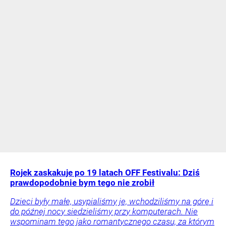
Rojek zaskakuje po 19 latach OFF Festivalu: Dziś
prawdopodobnie bym tego nie zrobił
Dzieci były małe, usypialiśmy je, wchodziliśmy na górę i
do późnej nocy siedzieliśmy przy komputerach. Nie
wspominam tego jako romantycznego czasu, za którym