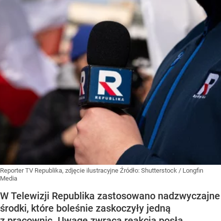
Reporter TV Republika, zdjęcie ilustracyjne
Źródło:
Shutterstock
/
Longfin
Media
W Telewizji Republika zastosowano nadzwyczajne
środki, które boleśnie zaskoczyły jedną
z pracownic. Uwagę zwraca reakcja posła