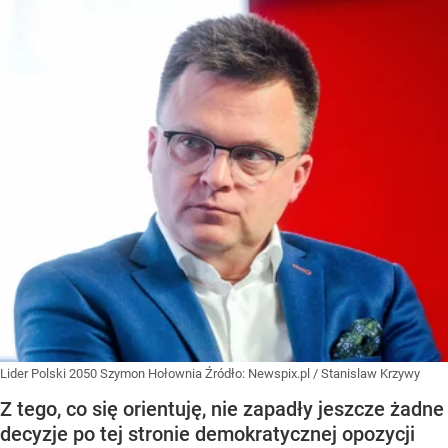
Lider Polski 2050 Szymon Hołownia
Źródło:
Newspix.pl
/
Stanislaw Krzywy
Z tego, co się orientuję, nie zapadły jeszcze żadne
decyzje po tej stronie demokratycznej opozycji