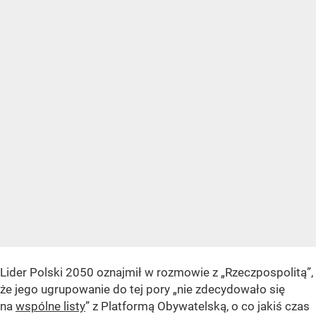
Lider Polski 2050 oznajmił w rozmowie z „Rzeczpospolitą”,
że jego ugrupowanie do tej pory „nie zdecydowało się
na
wspólne listy
” z Platformą Obywatelską, o co jakiś czas