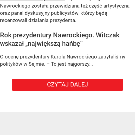
Nawrockiego została przewidziana też część artystyczna
oraz panel dyskusyjny publicystów, którzy będą
recenzowali działania prezydenta.
Rok prezydentury Nawrockiego. Witczak
wskazał „największą hańbę”
O ocenę prezydentury Karola Nawrockiego zapytaliśmy
polityków w Sejmie. – To jest najgorszy...
CZYTAJ DALEJ