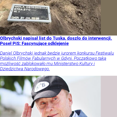
Olbrychski napisał list do Tuska, doszło do interwencji.
Poseł PiS: Fascynujące odklejenie
Daniel Olbrychski jednak będzie jurorem konkursu Festiwalu
Polskich Filmów Fabularnych w Gdyni. Początkowo taką
możliwość zablokowało mu Ministerstwo Kultury i
Dziedzictwa Narodowego.