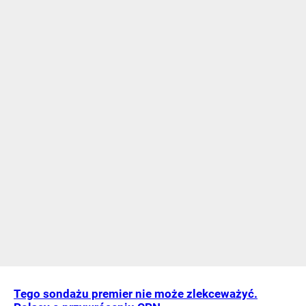
Tego sondażu premier nie może zlekceważyć.