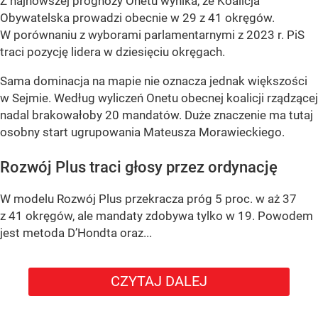
Z najnowszej prognozy Onetu wynika, że Koalicja
Obywatelska prowadzi obecnie w 29 z 41 okręgów.
W porównaniu z wyborami parlamentarnymi z 2023 r. PiS
traci pozycję lidera w dziesięciu okręgach.
Sama dominacja na mapie nie oznacza jednak większości
w Sejmie. Według wyliczeń Onetu obecnej koalicji rządzącej
nadal brakowałoby 20 mandatów. Duże znaczenie ma tutaj
osobny start ugrupowania Mateusza Morawieckiego.
Rozwój Plus traci głosy przez ordynację
W modelu Rozwój Plus przekracza próg 5 proc. w aż 37
z 41 okręgów, ale mandaty zdobywa tylko w 19. Powodem
jest metoda D’Hondta oraz...
CZYTAJ DALEJ