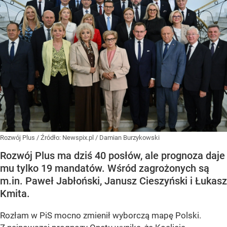
Rozwój Plus
/ Źródło:
Newspix.pl
/
Damian Burzykowski
Rozwój Plus ma dziś 40 posłów, ale prognoza daje
mu tylko 19 mandatów. Wśród zagrożonych są
m.in. Paweł Jabłoński, Janusz Cieszyński i Łukasz
Kmita.
Rozłam w PiS mocno zmienił wyborczą mapę Polski.