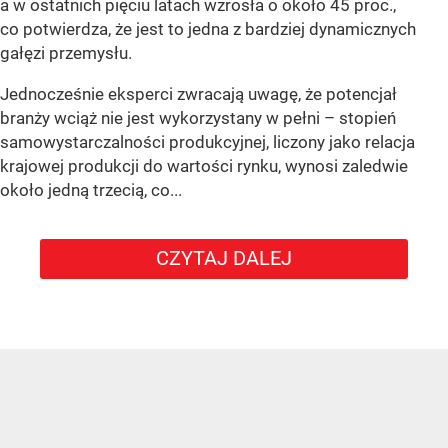
a w ostatnich pięciu latach wzrosła o około 45 proc.,
co potwierdza, że jest to jedna z bardziej dynamicznych
gałęzi przemysłu.
Jednocześnie eksperci zwracają uwagę, że potencjał
branży wciąż nie jest wykorzystany w pełni – stopień
samowystarczalności produkcyjnej, liczony jako relacja
krajowej produkcji do wartości rynku, wynosi zaledwie
około jedną trzecią, co...
CZYTAJ DALEJ