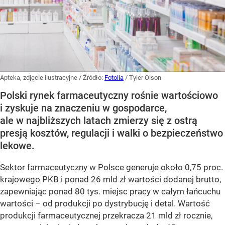
Apteka, zdjęcie ilustracyjne
/ Źródło:
Fotolia
/
Tyler Olson
Polski rynek farmaceutyczny rośnie wartościowo
i zyskuje na znaczeniu w gospodarce,
ale w najbliższych latach zmierzy się z ostrą
presją kosztów, regulacji i walki o bezpieczeństwo
lekowe.
Sektor farmaceutyczny w Polsce generuje około 0,75 proc.
krajowego PKB i ponad 26 mld zł wartości dodanej brutto,
zapewniając ponad 80 tys. miejsc pracy w całym łańcuchu
wartości – od produkcji po dystrybucję i detal. Wartość
produkcji farmaceutycznej przekracza 21 mld zł rocznie,