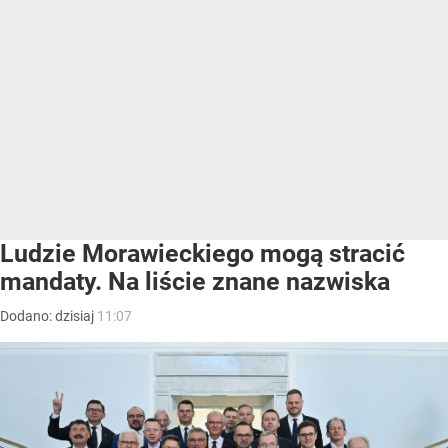
Ludzie Morawieckiego mogą stracić
mandaty. Na liście znane nazwiska
Dodano:
dzisiaj
11:07