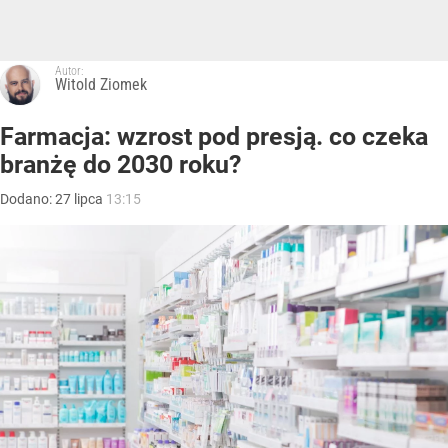
Autor:
Witold Ziomek
Farmacja: wzrost pod presją. co czeka
branżę do 2030 roku?
Dodano:
27
lipca
13:15