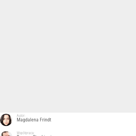
Autor:
Magdalena Frindt
Współpraca: