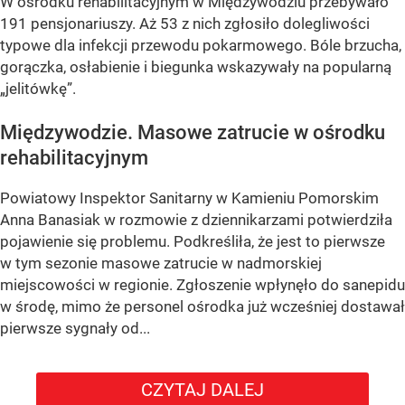
W ośrodku rehabilitacyjnym w Międzywodziu przebywało
191 pensjonariuszy. Aż 53 z nich zgłosiło dolegliwości
typowe dla infekcji przewodu pokarmowego. Bóle brzucha,
gorączka, osłabienie i biegunka wskazywały na popularną
„jelitówkę”.
Międzywodzie. Masowe zatrucie w ośrodku
rehabilitacyjnym
Powiatowy Inspektor Sanitarny w Kamieniu Pomorskim
Anna Banasiak w rozmowie z dziennikarzami potwierdziła
pojawienie się problemu. Podkreśliła, że jest to pierwsze
w tym sezonie masowe zatrucie w nadmorskiej
miejscowości w regionie. Zgłoszenie wpłynęło do sanepidu
w środę, mimo że personel ośrodka już wcześniej dostawał
pierwsze sygnały od...
CZYTAJ DALEJ