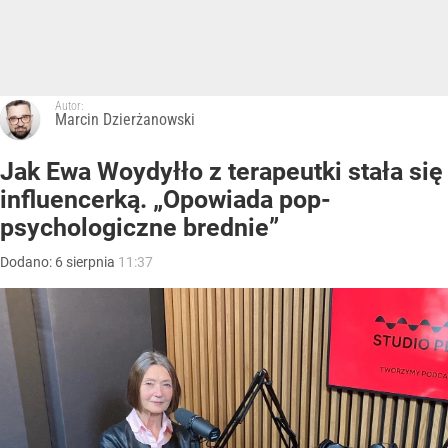
Autor:
Marcin Dzierżanowski
Jak Ewa Woydyłło z terapeutki stała się
influencerką. „Opowiada pop-
psychologiczne brednie”
Dodano:
6
sierpnia
11:37