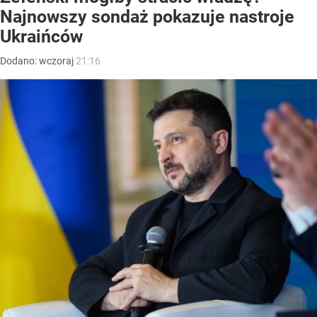
Najnowszy sondaż pokazuje nastroje
Ukraińców
Dodano:
wczoraj
21:16