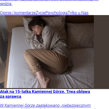
sędzią.
Opinie i komentarze
Życie
Psychologia
Tylko u Nas
Atak na 15-latka Kamiennej Górze. Trwa obława
za sprawcą
W Kamiennej Górze zaatakowano „niebezpiecznym