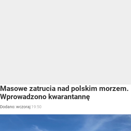
Masowe zatrucia nad polskim morzem.
Wprowadzono kwarantannę
Dodano:
wczoraj
19:50