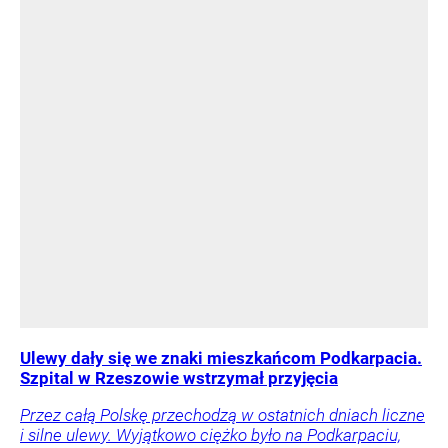
Ulewy dały się we znaki mieszkańcom Podkarpacia.
Szpital w Rzeszowie wstrzymał przyjęcia
Przez całą Polskę przechodzą w ostatnich dniach liczne
i silne ulewy. Wyjątkowo ciężko było na Podkarpaciu,