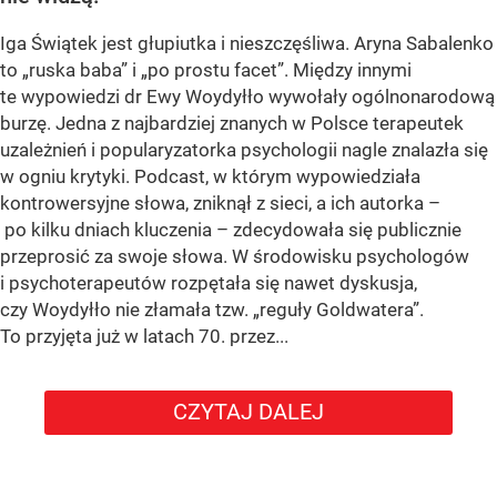
Iga Świątek jest głupiutka i nieszczęśliwa. Aryna Sabalenko
to „ruska baba” i „po prostu facet”. Między innymi
te wypowiedzi dr Ewy Woydyłło wywołały ogólnonarodową
burzę. Jedna z najbardziej znanych w Polsce terapeutek
uzależnień i popularyzatorka psychologii nagle znalazła się
w ogniu krytyki. Podcast, w którym wypowiedziała
kontrowersyjne słowa, zniknął z sieci, a ich autorka –
po kilku dniach kluczenia – zdecydowała się publicznie
przeprosić za swoje słowa. W środowisku psychologów
i psychoterapeutów rozpętała się nawet dyskusja,
czy Woydyłło nie złamała tzw. „reguły Goldwatera”.
To przyjęta już w latach 70. przez...
CZYTAJ DALEJ