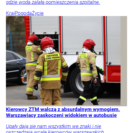
gdzie woda zalała pomieszczenia szpitalne.
Kraj
Pogoda
Życie
Kierowcy ZTM walczą z absurdalnym wymogiem.
Warszawiacy zaskoczeni widokiem w autobusie
Upały dają się nam wszystkim we znaki i nie
oszczędzają wcale kierowców warszawskich