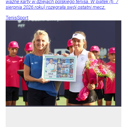
ważne karty w dziejach polskiego tenisa. W piątek (tj. 7
sierpnia 2026 roku) rozegrała swój ostatni mecz.
Tenis
Sport