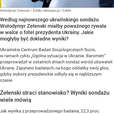
Wołodymyr Zełenski
/ Źródło:
Newspix.pl
/
ZUMA
Według najnowszego ukraińskiego sondażu
Wołodymyr Zełenski miałby poważnego rywala
w walce o fotel prezydenta Ukrainy. Jakie
mogłyby być dokładne wyniki?
Ukraińskie Centrum Badań Socjologicznych Socis,
w ramach cyklu
„Ogólna sytuacja w Ukrainie. Barometr”
przeprowadził w ostatnich dniach sondaż wśród obywateli
Ukrainy. Zapytano badanych, na kogo oddaliby swój głos,
gdyby wybory prezydenckie odbyły się w najbliższym
czasie.
Zełenski straci stanowisko? Wyniki sondażu
wiele mówią
Jak wynika z przeprowadzonego badania, 22,3 proc.