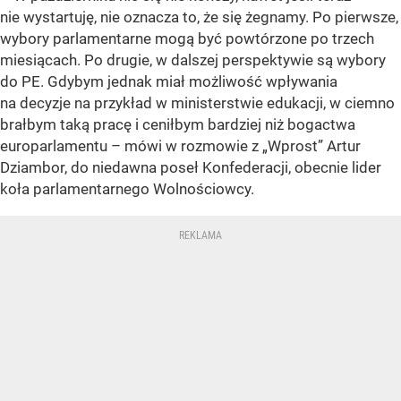
nie wystartuję, nie oznacza to, że się żegnamy. Po pierwsze,
wybory parlamentarne mogą być powtórzone po trzech
miesiącach. Po drugie, w dalszej perspektywie są wybory
do PE. Gdybym jednak miał możliwość wpływania
na decyzje na przykład w ministerstwie edukacji, w ciemno
brałbym taką pracę i ceniłbym bardziej niż bogactwa
europarlamentu – mówi w rozmowie z „Wprost” Artur
Dziambor, do niedawna poseł Konfederacji, obecnie lider
koła parlamentarnego Wolnościowcy.