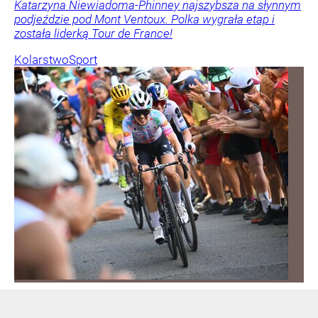
Katarzyna Niewiadoma-Phinney najszybsza na słynnym
podjeździe pod Mont Ventoux. Polka wygrała etap i
została liderką Tour de France!
Kolarstwo
Sport