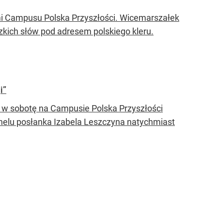
mi Campusu Polska Przyszłości. Wicemarszałek
zkich słów pod adresem polskiego kleru.
i”
 w sobotę na Campusie Polska Przyszłości
lu posłanka Izabela Leszczyna natychmiast