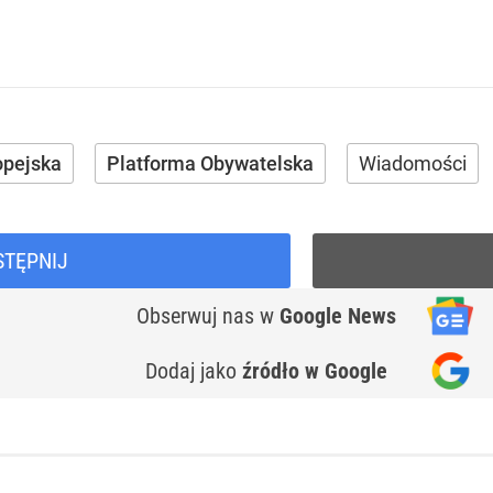
opejska
Platforma Obywatelska
Wiadomości
STĘPNIJ
Obserwuj nas
w
Google News
Dodaj jako
źródło w Google