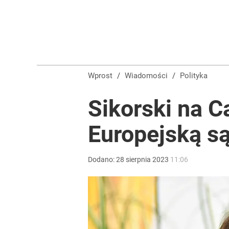
Wprost
/
Wiadomości
/
Polityka
Sikorski na C
Europejską są
Dodano:
28
sierpnia
2023
11:06