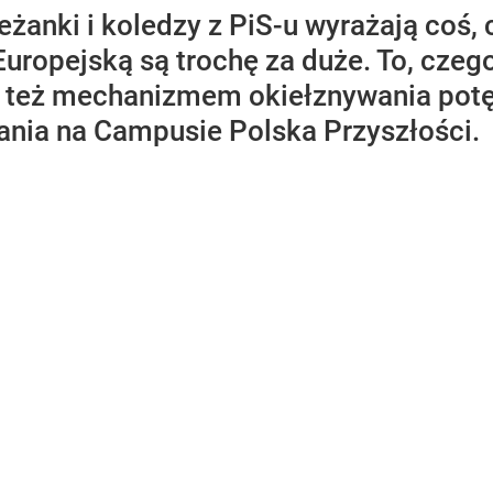
żanki i koledzy z PiS-u wyrażają coś,
uropejską są trochę za duże. To, czeg
est też mechanizmem okiełznywania po
ania na Campusie Polska Przyszłości.