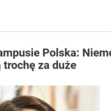
ampusie Polska: Niemc
 trochę za duże