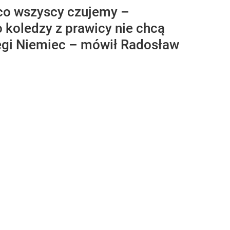
 co wszyscy czujemy –
o koledzy z prawicy nie chcą
tęgi Niemiec – mówił Radosław