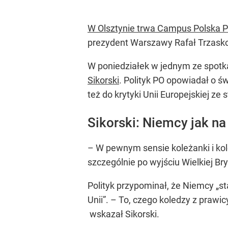
W Olsztynie trwa Campus Polska P
prezydent Warszawy Rafał Trzask
W poniedziałek w jednym ze spotka
Sikorski
. Polityk PO opowiadał o ś
też do krytyki Unii Europejskiej ze 
Sikorski: Niemcy jak na
– W pewnym sensie koleżanki i kol
szczególnie po wyjściu Wielkiej Br
Polityk przypominał, że Niemcy „st
Unii”. – To, czego koledzy z prawic
wskazał Sikorski.