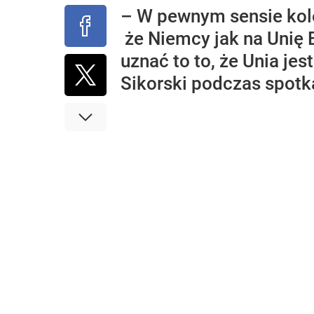
– W pewnym sensie kole
że Niemcy jak na Unię E
uznać to to, że Unia j
Sikorski podczas spotk