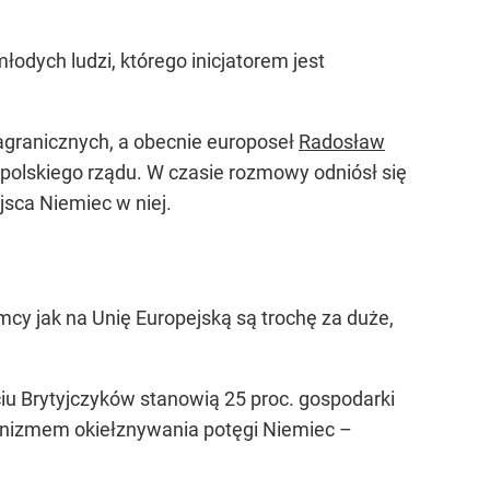
łodych ludzi, którego inicjatorem jest
zagranicznych, a obecnie europoseł
Radosław
 polskiego rządu. W czasie rozmowy odniósł się
jsca Niemiec w niej.
cy jak na Unię Europejską są trochę za duże,
ściu Brytyjczyków stanowią 25 proc. gospodarki
nizmem okiełznywania potęgi Niemiec –