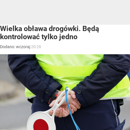
Wielka obława drogówki. Będą
kontrolować tylko jedno
Dodano:
wczoraj
20:26