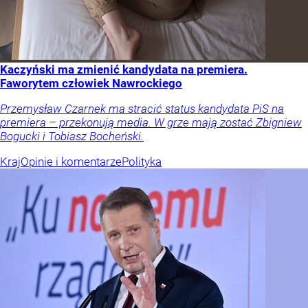
Kaczyński ma zmienić kandydata na premiera.
Faworytem człowiek Nawrockiego
Przemysław Czarnek ma stracić status kandydata PiS na
premiera – przekonują media. W grze mają zostać Zbigniew
Bogucki i Tobiasz Bocheński.
Kraj
Opinie i komentarze
Polityka