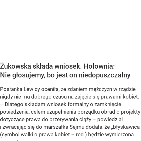
Żukowska składa wniosek. Hołownia:
Nie głosujemy, bo jest on niedopuszczalny
Posłanka Lewicy oceniła, że zdaniem mężczyzn w rządzie
nigdy nie ma dobrego czasu na zajęcie się prawami kobiet.
– Dlatego składam wniosek formalny o zamknięcie
posiedzenia, celem uzupełnienia porządku obrad o projekty
dotyczące prawa do przerywania ciąży – powiedział
i zwracając się do marszałka Sejmu dodała, że „błyskawica
(symbol walki o prawa kobiet – red.) będzie wymierzona