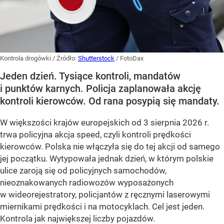
Kontrola drogówki
/ Źródło:
Shutterstock
/
FotoDax
Jeden dzień. Tysiące kontroli, mandatów
i punktów karnych. Policja zaplanowała akcję
kontroli kierowców. Od rana posypią się mandaty.
W większości krajów europejskich od 3 sierpnia 2026 r.
trwa policyjna akcja speed, czyli kontroli prędkości
kierowców. Polska nie włączyła się do tej akcji od samego
jej początku. Wytypowała jednak dzień, w którym polskie
ulice zaroją się od policyjnych samochodów,
nieoznakowanych radiowozów wyposażonych
w wideorejestratory, policjantów z ręcznymi laserowymi
miernikami prędkości i na motocyklach. Cel jest jeden.
Kontrola jak największej liczby pojazdów.