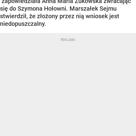
zapowiedziała Anna Maria Żukowska zwracając
się do Szymona Hołowni. Marszałek Sejmu
stwierdził, że złożony przez nią wniosek jest
niedopuszczalny.