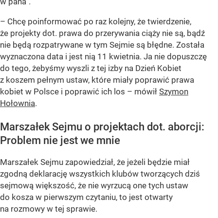
w pana”.
– Chcę poinformować po raz kolejny, że twierdzenie,
że projekty dot. prawa do przerywania ciąży nie są, bądź
nie będą rozpatrywane w tym Sejmie są błędne. Została
wyznaczona data i jest nią 11 kwietnia. Ja nie dopuszczę
do tego, żebyśmy wyszli z tej izby na Dzień Kobiet
z koszem pełnym ustaw, które miały poprawić prawa
kobiet w Polsce i poprawić ich los – mówił
Szymon
Hołownia
.
Marszałek Sejmu o projektach dot. aborcji:
Problem nie jest we mnie
Marszałek Sejmu zapowiedział, że jeżeli będzie miał
zgodną deklarację wszystkich klubów tworzących dziś
sejmową większość, że nie wyrzucą one tych ustaw
do kosza w pierwszym czytaniu, to jest otwarty
na rozmowy w tej sprawie.