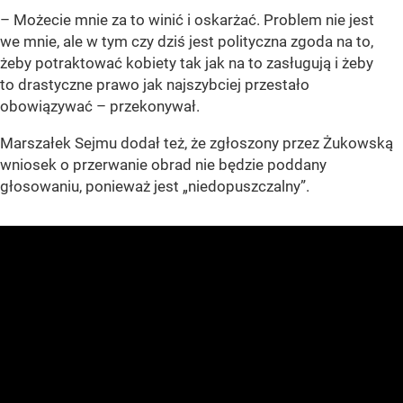
– Możecie mnie za to winić i oskarżać. Problem nie jest
we mnie, ale w tym czy dziś jest polityczna zgoda na to,
żeby potraktować kobiety tak jak na to zasługują i żeby
to drastyczne prawo jak najszybciej przestało
obowiązywać – przekonywał.
Marszałek Sejmu dodał też, że zgłoszony przez Żukowską
wniosek o przerwanie obrad nie będzie poddany
głosowaniu, ponieważ jest
„niedopuszczalny”
.