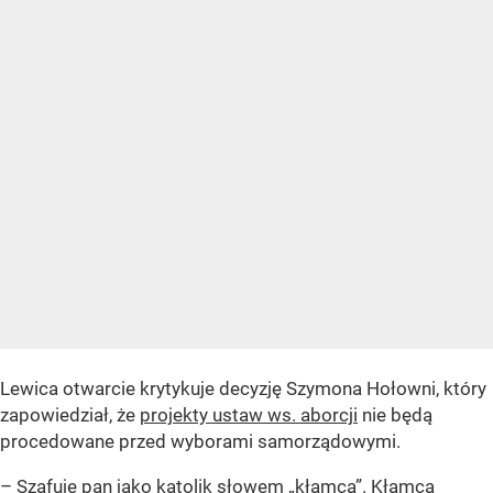
Lewica otwarcie krytykuje decyzję Szymona Hołowni, który
zapowiedział, że
projekty ustaw ws. aborcji
nie będą
procedowane przed wyborami samorządowymi.
– Szafuje pan jako katolik słowem „kłamca”. Kłamcą