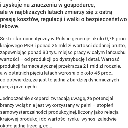
i zyskuje na znaczeniu w gospodarce,
ale w najbliższych latach zmierzy się z ostrą
presją kosztów, regulacji i walki o bezpieczeństwo
lekowe.
Sektor farmaceutyczny w Polsce generuje około 0,75 proc.
krajowego PKB i ponad 26 mld zł wartości dodanej brutto,
zapewniając ponad 80 tys. miejsc pracy w całym łańcuchu
wartości – od produkcji po dystrybucję i detal. Wartość
produkcji farmaceutycznej przekracza 21 mld zł rocznie,
a w ostatnich pięciu latach wzrosła o około 45 proc.,
co potwierdza, że jest to jedna z bardziej dynamicznych
gałęzi przemysłu.
Jednocześnie eksperci zwracają uwagę, że potencjał
branży wciąż nie jest wykorzystany w pełni – stopień
samowystarczalności produkcyjnej, liczony jako relacja
krajowej produkcji do wartości rynku, wynosi zaledwie
około jedną trzecią, co...