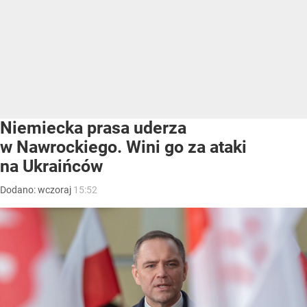
Niemiecka prasa uderza
w Nawrockiego. Wini go za ataki
na Ukraińców
Dodano:
wczoraj
15:52