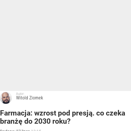
Autor:
Witold Ziomek
Farmacja: wzrost pod presją. co czeka
branżę do 2030 roku?