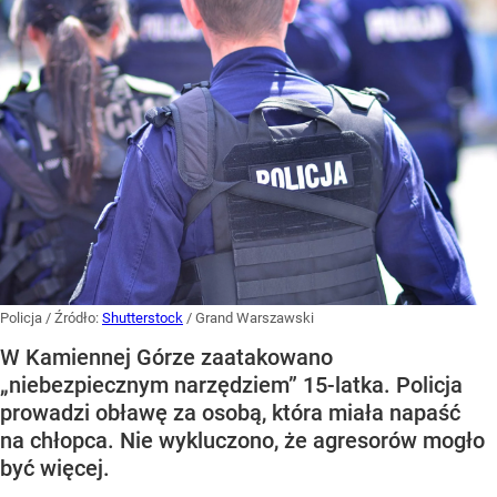
Policja
/ Źródło:
Shutterstock
/
Grand Warszawski
W Kamiennej Górze zaatakowano
„niebezpiecznym narzędziem” 15-latka. Policja
prowadzi obławę za osobą, która miała napaść
na chłopca. Nie wykluczono, że agresorów mogło
być więcej.