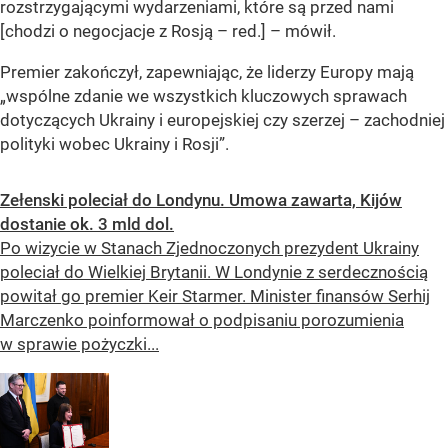
rozstrzygającymi wydarzeniami, które są przed nami
[chodzi o negocjacje z Rosją – red.] – mówił.
Premier zakończył, zapewniając, że liderzy Europy mają
„wspólne zdanie we wszystkich kluczowych sprawach
dotyczących Ukrainy i europejskiej czy szerzej – zachodniej
polityki wobec Ukrainy i Rosji”.
Zełenski poleciał do Londynu. Umowa zawarta, Kijów
dostanie ok. 3 mld dol.
Po wizycie w Stanach Zjednoczonych prezydent Ukrainy
poleciał do Wielkiej Brytanii. W Londynie z serdecznością
powitał go premier Keir Starmer. Minister finansów Serhij
Marczenko poinformował o podpisaniu porozumienia
w sprawie pożyczki...