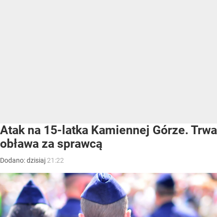
Atak na 15-latka Kamiennej Górze. Trwa
obława za sprawcą
Dodano:
dzisiaj
21:22