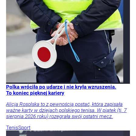
Polka wróciła po udarze i nie kryła wzruszenia.
To koniec pięknej kariery
Alicja Rosolska to z pewnością postać, która zapisała
ważne karty w dziejach polskiego tenisa. W piątek (tj. 7
sierpnia 2026 roku) rozegrała swój ostatni mecz.
Tenis
Sport