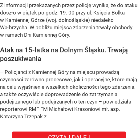
Z informacji przekazanych przez policję wynika, że do ataku
doszło w piątek po godz. 19. 00 przy ul. Księcia Bolka
w Kamiennej Górze (woj. dolnośląskie) niedaleko
Wałbrzycha. W pobliżu miejsca zdarzenia trwały obchody
w ramach Dni Kamiennej Góry.
Atak na 15-latka na Dolnym Śląsku. Trwają
poszukiwania
– Policjanci z Kamiennej Góry na miejscu prowadzą
czynności zarówno procesowe, jak i operacyjne, które mają
na celu wyjaśnienie wszelkich okoliczności tego zdarzenia,
a także oczywiście doprowadzenie do zatrzymania
podejrzanego lub podejrzanych o ten czyn – powiedziała
reporterowi RMF FM Michałowi Krasoniowi mł. asp.
Katarzyna Trzepak z...
CZYTAJ DALEJ