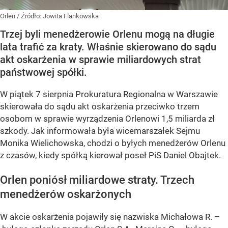
Orlen
/ Źródło:
Jowita Flankowska
Trzej byli menedżerowie Orlenu mogą na długie
lata trafić za kraty. Właśnie skierowano do sądu
akt oskarżenia w sprawie miliardowych strat
państwowej spółki.
W piątek 7 sierpnia Prokuratura Regionalna w Warszawie
skierowała do sądu akt oskarżenia przeciwko trzem
osobom w sprawie wyrządzenia Orlenowi 1,5 miliarda zł
szkody. Jak informowała była wicemarszałek Sejmu
Monika Wielichowska, chodzi o byłych menedżerów Orlenu
z czasów, kiedy spółką kierował poseł PiS Daniel Obajtek.
Orlen poniósł miliardowe straty. Trzech
menedżerów oskarżonych
W akcie oskarżenia pojawiły się nazwiska Michałowa R. –