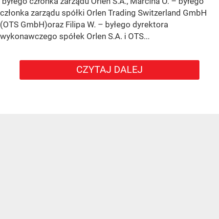
byłego członka zarządu Orlen S.A., Marcina O. – byłego
członka zarządu spółki Orlen Trading Switzerland GmbH
(OTS GmbH)oraz Filipa W. – byłego dyrektora
wykonawczego spółek Orlen S.A. i OTS...
CZYTAJ DALEJ