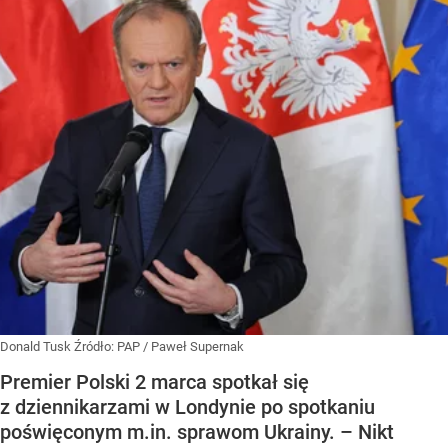
Donald Tusk
Źródło:
PAP
/
Paweł Supernak
Premier Polski 2 marca spotkał się
z dziennikarzami w Londynie po spotkaniu
poświęconym m.in. sprawom Ukrainy. – Nikt