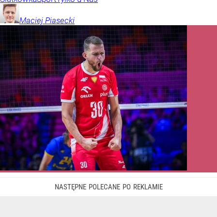
Maciej
Piasecki