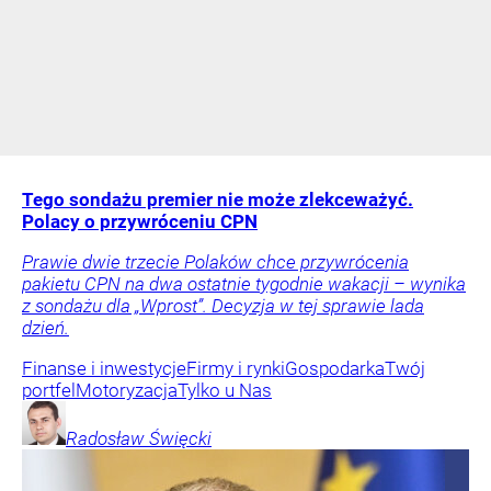
Tego sondażu premier nie może zlekceważyć.
Polacy o przywróceniu CPN
Prawie dwie trzecie Polaków chce przywrócenia
pakietu CPN na dwa ostatnie tygodnie wakacji – wynika
z sondażu dla „Wprost”. Decyzja w tej sprawie lada
dzień.
Finanse i inwestycje
Firmy i rynki
Gospodarka
Twój
portfel
Motoryzacja
Tylko u Nas
Radosław
Święcki