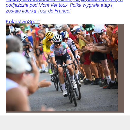
podjeździe pod Mont Ventoux. Polka wygrała etap i
została liderką Tour de France!
Kolarstwo
Sport