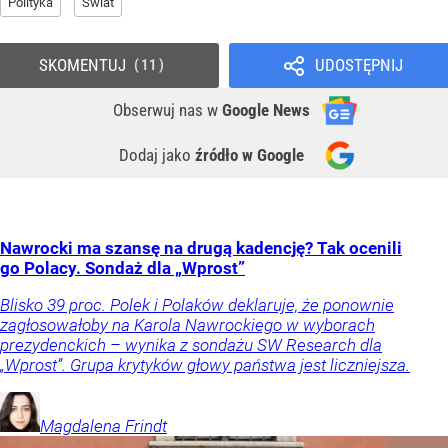
Polityka
Świat
SKOMENTUJ
UDOSTĘPNIJ
11
Obserwuj nas
w
Google News
Dodaj jako
źródło w Google
Nawrocki ma szansę na drugą kadencję? Tak ocenili
go Polacy. Sondaż dla „Wprost”
Blisko 39 proc. Polek i Polaków deklaruje, że ponownie
zagłosowałoby na Karola Nawrockiego w wyborach
prezydenckich – wynika z sondażu SW Research dla
„Wprost”. Grupa krytyków głowy państwa jest liczniejsza.
Magdalena
Frindt