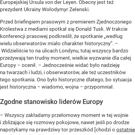
Europejskiej Ursula von der Leyen. Obecny jest też
prezydent Ukrainy Wołodymyr Zełenski.
Przed briefingiem prasowym z premierem Zjednoczonego
Królestwa z mediami spotkał się Donald Tusk. W trakcie
konferencji prasowej podkreślił, że spotkanie „według
wielu obserwatorów miało charakter historyczny”. –
Widzieliście to na ulicach Londynu, tutaj wszyscy bardzo
przeżywają ten trudny moment, wielkie wyzwanie dla całej
Europy – ocenił. – Jednocześnie widać było nadzieję
na twarzach i ludzi, i obserwatorów, ale też uczestników
tego spotkania. Ono było historyczne dlatego, bo sytuacja
jest historyczna – wiadomo, wojna – przypomniał.
Zgodne stanowisko liderów Europy
– Wszyscy zakładamy przełomowy moment w tej wojnie
i zbliżające się rozmowy pokojowe, nawet jeśli po drodze
napotykamy na prawdziwy tor przeszkód [chodzi o
ostatnie