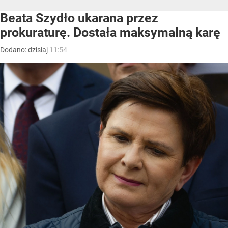
Beata Szydło ukarana przez
prokuraturę. Dostała maksymalną karę
Dodano:
dzisiaj
11:54