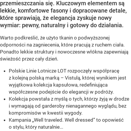
przemieszczania się. Kluczowym elementem są
lekkie, komfortowe fasony i dopracowane detale,
które sprawiają, że elegancja zyskuje nowy
wymiar: pewny, naturalny i gotowy do działania.
Warto podkreślić, że użyto tkanin o podwyższonej
odporności na zagniecenia, które pracują z ruchem ciała.
Ponadto lekkie struktury i nowoczesne włókna zapewniają
świeżość przez cały dzień.
Polskie Linie Lotnicze LOT rozpoczęły współpracę
z kolejną polską marką – Vistulą, której wynikiem jest
wyjątkowa kolekcja kapsułowa, redefiniująca
współczesne podejście do elegancji w podróży.
Kolekcja powstała z myślą o tych, którzy żyją w drodze
i wymagają od garderoby nienagannego wyglądu, bez
kompromisów w kwestii wygody.
Kampania „Well traveled. Well dressed” to opowieść
o stylu, który naturalnie...