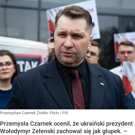
Przemysław Czarnek
Źródło:
Flickr
/
PiS
Przemysła Czarnek ocenił, że ukraiński prezydent
Wołodymyr Zełenski zachował się jak głupek. –