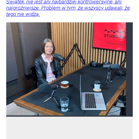
Świątek, nie jest ani najbardziej kontrowersyjne, ani
najgroźniejsze. Problem w tym, że wszyscy udawali, że
tego nie widzą.