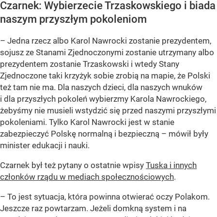
Czarnek: Wybierzecie Trzaskowskiego i biada
naszym przyszłym pokoleniom
– Jedna rzecz albo Karol Nawrocki zostanie prezydentem,
sojusz ze Stanami Zjednoczonymi zostanie utrzymany albo
prezydentem zostanie Trzaskowski i wtedy Stany
Zjednoczone taki krzyżyk sobie zrobią na mapie, że Polski
też tam nie ma. Dla naszych dzieci, dla naszych wnuków
i dla przyszłych pokoleń wybierzmy Karola Nawrockiego,
żebyśmy nie musieli wstydzić się przed naszymi przyszłymi
pokoleniami. Tylko Karol Nawrocki jest w stanie
zabezpieczyć Polskę normalną i bezpieczną – mówił były
minister edukacji i nauki.
Czarnek był też pytany o ostatnie wpisy
Tuska i innych
członków rządu w mediach społecznościowych
.
– To jest sytuacja, która powinna otwierać oczy Polakom.
Jeszcze raz powtarzam. Jeżeli domkną system i na