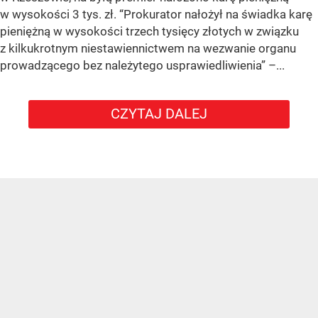
w wysokości 3 tys. zł. “Prokurator nałożył na świadka karę
pieniężną w wysokości trzech tysięcy złotych w związku
z kilkukrotnym niestawiennictwem na wezwanie organu
prowadzącego bez należytego usprawiedliwienia” –...
CZYTAJ DALEJ