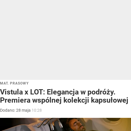
MAT. PRASOWY
Vistula x LOT: Elegancja w podróży.
Premiera wspólnej kolekcji kapsułowej
Dodano:
28
maja
10:28