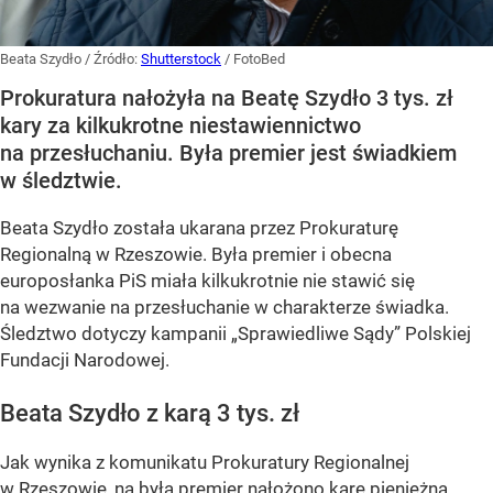
Beata Szydło
/ Źródło:
Shutterstock
/
FotoBed
Prokuratura nałożyła na Beatę Szydło 3 tys. zł
kary za kilkukrotne niestawiennictwo
na przesłuchaniu. Była premier jest świadkiem
w śledztwie.
Beata Szydło została ukarana przez Prokuraturę
Regionalną w Rzeszowie. Była premier i obecna
europosłanka PiS miała kilkukrotnie nie stawić się
na wezwanie na przesłuchanie w charakterze świadka.
Śledztwo dotyczy kampanii „Sprawiedliwe Sądy” Polskiej
Fundacji Narodowej.
Beata Szydło z karą 3 tys. zł
Jak wynika z komunikatu Prokuratury Regionalnej
w Rzeszowie, na byłą premier nałożono karę pieniężną