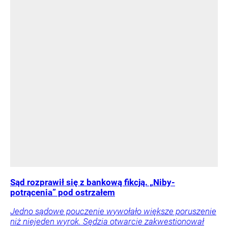
Sąd rozprawił się z bankową fikcją. „Niby-
potrącenia” pod ostrzałem
Jedno sądowe pouczenie wywołało większe poruszenie
niż niejeden wyrok. Sędzia otwarcie zakwestionował