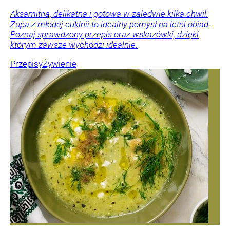
Aksamitna, delikatna i gotowa w zaledwie kilka chwil.
Zupa z młodej cukinii to idealny pomysł na letni obiad.
Poznaj sprawdzony przepis oraz wskazówki, dzięki
którym zawsze wychodzi idealnie.
Przepisy
Żywienie