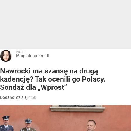
Autor:
Magdalena Frindt
Nawrocki ma szansę na drugą
kadencję? Tak ocenili go Polacy.
Sondaż dla „Wprost”
Dodano:
dzisiaj
4:50