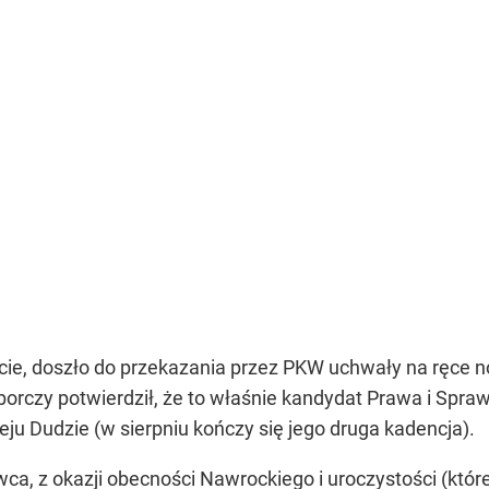
ie, doszło do przekazania przez PKW uchwały na ręce 
rczy potwierdził, że to właśnie kandydat Prawa i Sprawi
eju Dudzie (w sierpniu kończy się jego druga kadencja).
, z okazji obecności Nawrockiego i uroczystości (któr