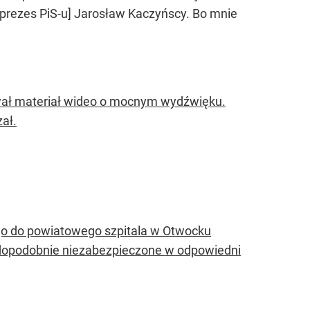
, prezes PiS-u] Jarosław Kaczyńscy. Bo mnie
ał materiał wideo o mocnym wydźwięku.
ał.
go do powiatowego szpitala w Otwocku
wdopodobnie niezabezpieczone w odpowiedni