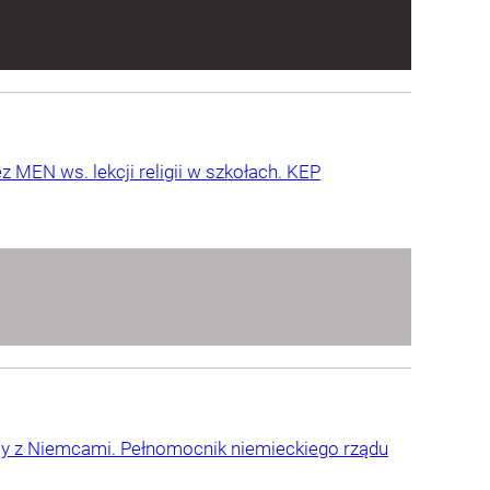
 MEN ws. lekcji religii w szkołach. KEP
icy z Niemcami. Pełnomocnik niemieckiego rządu