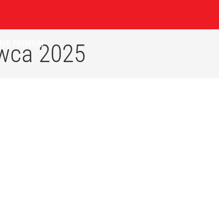
NIK
PREMIUM
wca 2025