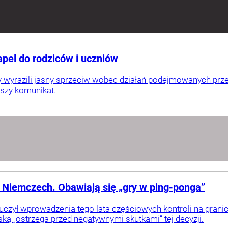
pel do rodziców i uczniów
ny wyrazili jasny sprzeciw wobec działań podejmowanych przez
szy komunikat.
 Niemczech. Obawiają się „gry w ping-ponga”
uczył wprowadzenia tego lata częściowych kontroli na gran
ską „ostrzega przed negatywnymi skutkami” tej decyzji.