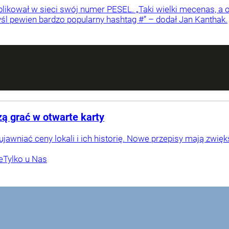
likował w sieci swój numer PESEL. „Taki wielki mecenas, a 
śl pewien bardzo popularny hashtag #” – dodał Jan Kanthak.
 grać w otwarte karty
awniać ceny lokali i ich historię. Nowe przepisy mają zwię
e
Tylko u Nas