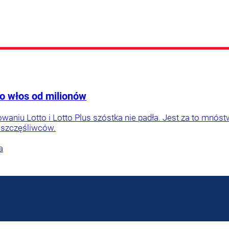
 o włos od milionów
niu Lotto i Lotto Plus szóstka nie padła. Jest za to mnóst
 szczęśliwców.
a