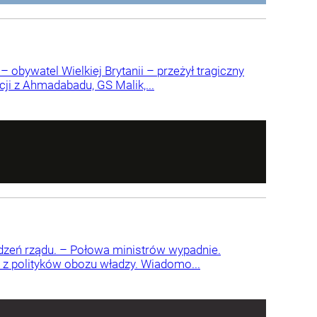
 obywatel Wielkiej Brytanii – przeżył tragiczny
ji z Ahmadabadu, GS Malik,...
edzeń rządu. – Połowa ministrów wypadnie.
en z polityków obozu władzy. Wiadomo...