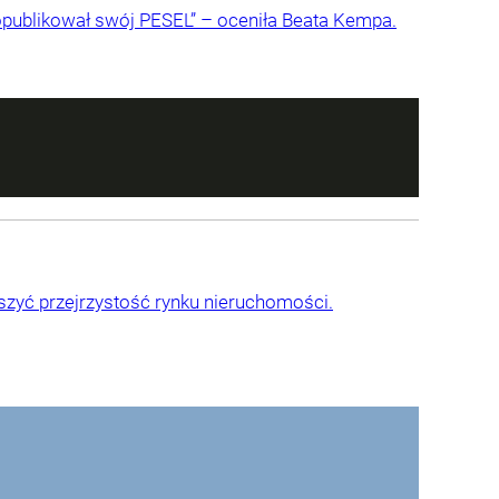
opublikował swój PESEL” – oceniła Beata Kempa.
kszyć przejrzystość rynku nieruchomości.