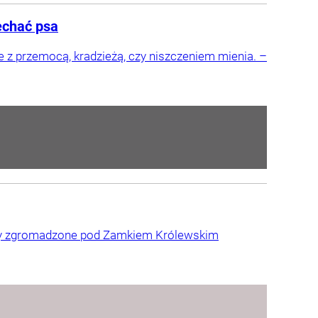
echać psa
ne z przemocą, kradzieżą, czy niszczeniem mienia. –
oby zgromadzone pod Zamkiem Królewskim