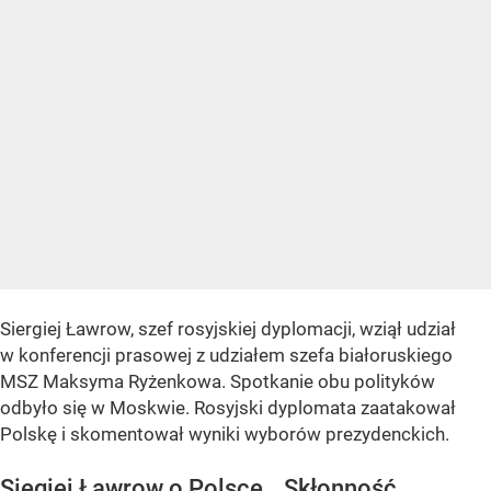
Siergiej Ławrow, szef rosyjskiej dyplomacji, wziął udział
w konferencji prasowej z udziałem szefa białoruskiego
MSZ Maksyma Ryżenkowa. Spotkanie obu polityków
odbyło się w Moskwie. Rosyjski dyplomata zaatakował
Polskę i skomentował wyniki wyborów prezydenckich.
Siegiej Ławrow o Polsce. „Skłonność