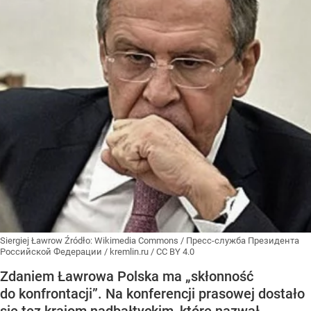
Siergiej Ławrow
Źródło:
Wikimedia Commons
/
Пресс-служба Президента
Российской Федерации / kremlin.ru / CC BY 4.0
Zdaniem Ławrowa Polska ma „skłonność
do konfrontacji”. Na konferencji prasowej dostało