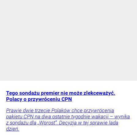
Tego sondażu premier nie może zlekceważyć.
Polacy o przywróceniu CPN
Prawie dwie trzecie Polaków chce przywrócenia
pakietu CPN na dwa ostatnie tygodnie wakacji – wynika
z sondażu dla „Wprost”. Decyzja w tej sprawie lada
dzień.