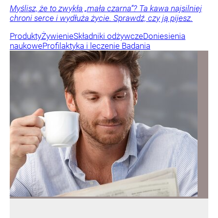
Myślisz, że to zwykła „mała czarna”? Ta kawa najsilniej
chroni serce i wydłuża życie. Sprawdź, czy ją pijesz.
Produkty
Żywienie
Składniki odżywcze
Doniesienia
naukowe
Profilaktyka i leczenie
Badania