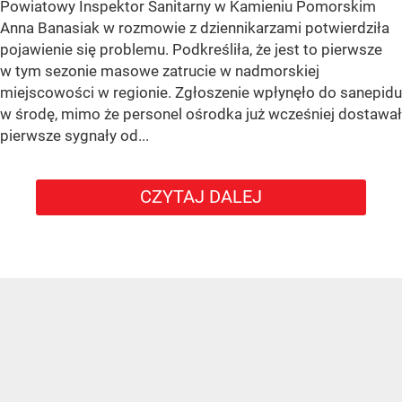
Powiatowy Inspektor Sanitarny w Kamieniu Pomorskim
Anna Banasiak w rozmowie z dziennikarzami potwierdziła
pojawienie się problemu. Podkreśliła, że jest to pierwsze
w tym sezonie masowe zatrucie w nadmorskiej
miejscowości w regionie. Zgłoszenie wpłynęło do sanepidu
w środę, mimo że personel ośrodka już wcześniej dostawał
pierwsze sygnały od...
CZYTAJ DALEJ