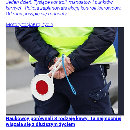
Jeden dzień. Tysiące kontroli, mandatów i punktów
karnych. Policja zaplanowała akcję kontroli kierowców.
Od rana posypią się mandaty.
Motoryzacja
Kraj
Życie
Naukowcy porównali 3 rodzaje kawy. Ta najmocniej
wiązała się z dłuższym życiem