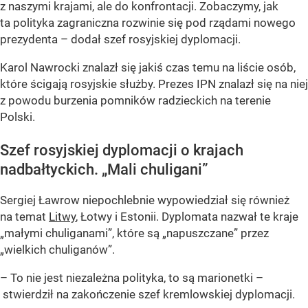
z naszymi krajami, ale do konfrontacji. Zobaczymy, jak
ta polityka zagraniczna rozwinie się pod rządami nowego
prezydenta – dodał szef rosyjskiej dyplomacji.
Karol Nawrocki znalazł się jakiś czas temu na liście osób,
które ścigają rosyjskie służby. Prezes IPN znalazł się na niej
z powodu burzenia pomników radzieckich na terenie
Polski.
Szef rosyjskiej dyplomacji o krajach
nadbałtyckich. „Mali chuligani”
Sergiej Ławrow niepochlebnie wypowiedział się również
na temat
Litwy
, Łotwy i Estonii. Dyplomata nazwał te kraje
„małymi chuliganami”, które są „napuszczane” przez
„wielkich chuliganów”.
– To nie jest niezależna polityka, to są marionetki –
stwierdził na zakończenie szef kremlowskiej dyplomacji.