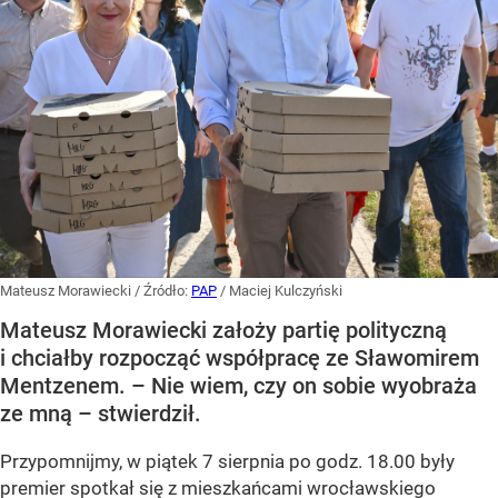
Mateusz Morawiecki
/ Źródło:
PAP
/
Maciej Kulczyński
Mateusz Morawiecki założy partię polityczną
i chciałby rozpocząć współpracę ze Sławomirem
Mentzenem. – Nie wiem, czy on sobie wyobraża
ze mną – stwierdził.
Przypomnijmy, w piątek 7 sierpnia po godz. 18.00 były
premier spotkał się z mieszkańcami wrocławskiego