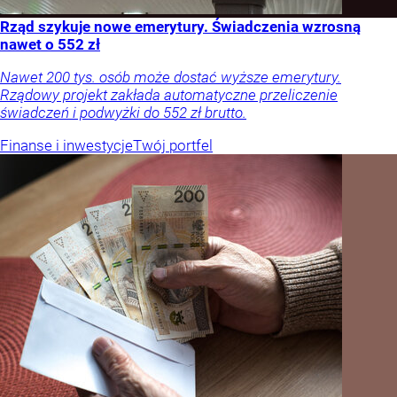
Rząd szykuje nowe emerytury. Świadczenia wzrosną
nawet o 552 zł
Nawet 200 tys. osób może dostać wyższe emerytury.
Rządowy projekt zakłada automatyczne przeliczenie
świadczeń i podwyżki do 552 zł brutto.
Finanse i inwestycje
Twój portfel