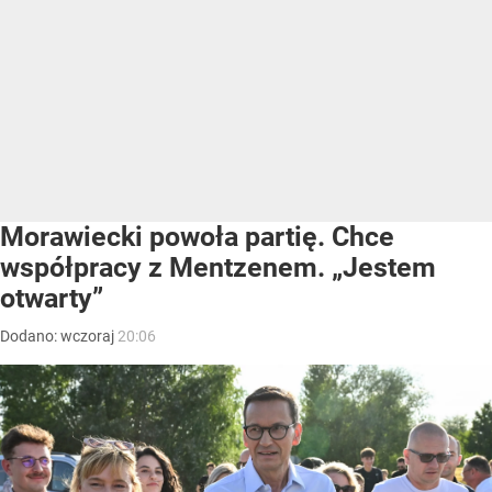
Morawiecki powoła partię. Chce
współpracy z Mentzenem. „Jestem
otwarty”
Dodano:
wczoraj
20:06