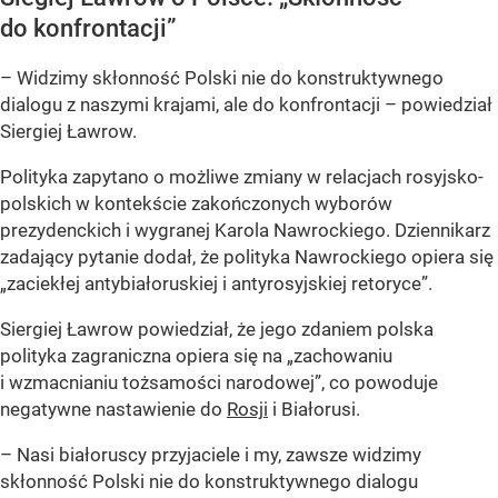
do konfrontacji”
– Widzimy skłonność Polski nie do konstruktywnego
dialogu z naszymi krajami, ale do konfrontacji – powiedział
Siergiej Ławrow.
Polityka zapytano o możliwe zmiany w relacjach rosyjsko-
polskich w kontekście zakończonych wyborów
prezydenckich i wygranej Karola Nawrockiego. Dziennikarz
zadający pytanie dodał, że polityka Nawrockiego opiera się
„zaciekłej antybiałoruskiej i antyrosyjskiej retoryce”.
Siergiej Ławrow powiedział, że jego zdaniem polska
polityka zagraniczna opiera się na „zachowaniu
i wzmacnianiu tożsamości narodowej”, co powoduje
negatywne nastawienie do
Rosji
i Białorusi.
– Nasi białoruscy przyjaciele i my, zawsze widzimy
skłonność Polski nie do konstruktywnego dialogu