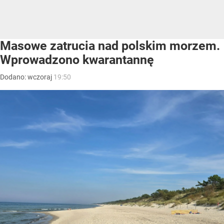
Masowe zatrucia nad polskim morzem.
Wprowadzono kwarantannę
Dodano:
wczoraj
19:50