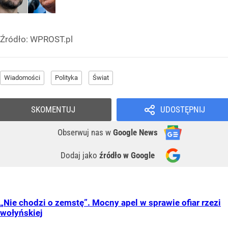
Źródło:
WPROST.pl
Wiadomości
Polityka
Świat
SKOMENTUJ
UDOSTĘPNIJ
Obserwuj nas
w
Google News
Dodaj jako
źródło w Google
„Nie chodzi o zemstę”. Mocny apel w sprawie ofiar rzezi
wołyńskiej