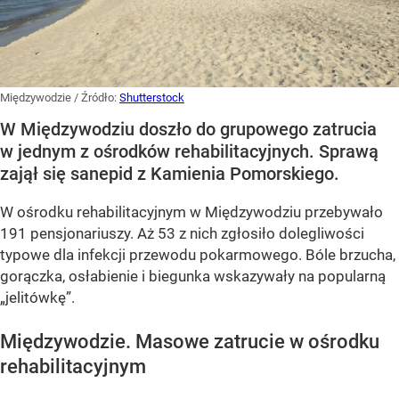
Międzywodzie
/ Źródło:
Shutterstock
W Międzywodziu doszło do grupowego zatrucia
w jednym z ośrodków rehabilitacyjnych. Sprawą
zajął się sanepid z Kamienia Pomorskiego.
W ośrodku rehabilitacyjnym w Międzywodziu przebywało
191 pensjonariuszy. Aż 53 z nich zgłosiło dolegliwości
typowe dla infekcji przewodu pokarmowego. Bóle brzucha,
gorączka, osłabienie i biegunka wskazywały na popularną
„jelitówkę”.
Międzywodzie. Masowe zatrucie w ośrodku
rehabilitacyjnym