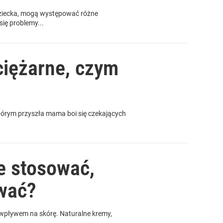
dziecka, mogą występować różne
ię problemy...
 ciężarne, czym
którym przyszła mama boi się czekających
e stosować,
ywać?
 wpływem na skórę. Naturalne kremy,