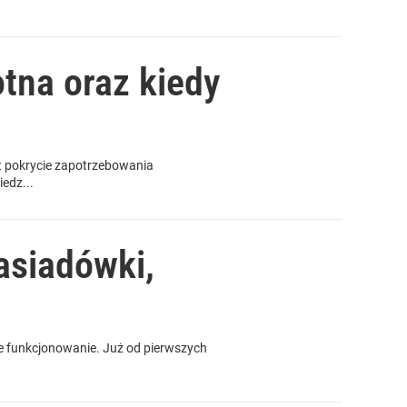
otna oraz kiedy
st pokrycie zapotrzebowania
edz...
asiadówki,
ne funkcjonowanie. Już od pierwszych