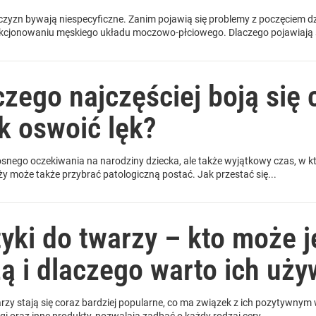
czyzn bywają niespecyficzne. Zanim pojawią się problemy z poczęciem 
kcjonowaniu męskiego układu moczowo-płciowego. Dlaczego pojawiają s
czego najczęściej boją się
ak oswoić lęk?
adosnego oczekiwania na narodziny dziecka, ale także wyjątkowy czas, w 
ąży może także przybrać patologiczną postać. Jak przestać się...
yki do twarzy – kto może j
ą i dlaczego warto ich uż
rzy stają się coraz bardziej popularne, co ma związek z ich pozytywnym