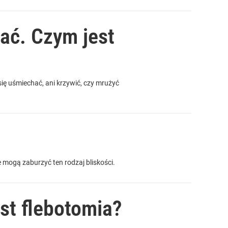
ać. Czym jest
się uśmiechać, ani krzywić, czy mrużyć
e mogą zaburzyć ten rodzaj bliskości.
est flebotomia?