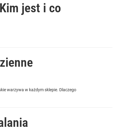
Kim jest i co
dzienne
lskie warzywa w każdym sklepie. Dlaczego
alania