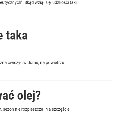
utycznych”. Skąd wziął się ludzkości taki
e taka
ożna ćwiczyć w domu, na powietrzu
ać olej?
m, sezon nie rozpieszcza. Na szczęście