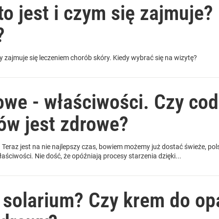
o jest i czym się zajmuje? 
?
ry zajmuje się leczeniem chorób skóry. Kiedy wybrać się na wizytę?
owe - właściwości. Czy co
ów jest zdrowe?
Teraz jest na nie najlepszy czas, bowiem możemy już dostać świeże, po
aściwości. Nie dość, że opóźniają procesy starzenia dzięki...
a solarium? Czy krem do op