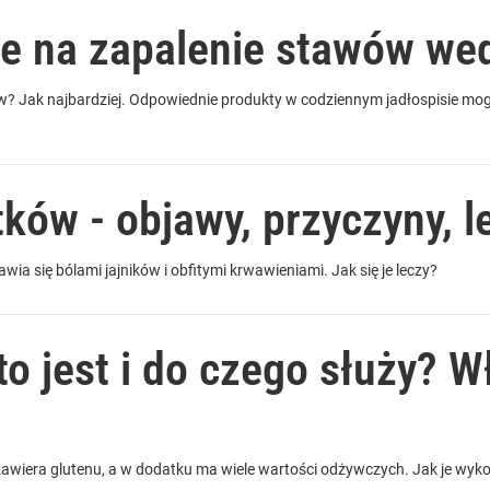
ie na zapalenie stawów wed
wów? Jak najbardziej. Odpowiednie produkty w codziennym jadłospisie m
ków - objawy, przyczyny, l
ia się bólami jajników i obfitymi krwawieniami. Jak się je leczy?
to jest i do czego służy? 
 zawiera glutenu, a w dodatku ma wiele wartości odżywczych. Jak je wyk