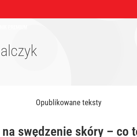
NIK
PREMIUM
walczyk
Opublikowane teksty
a swędzenie skóry – co to