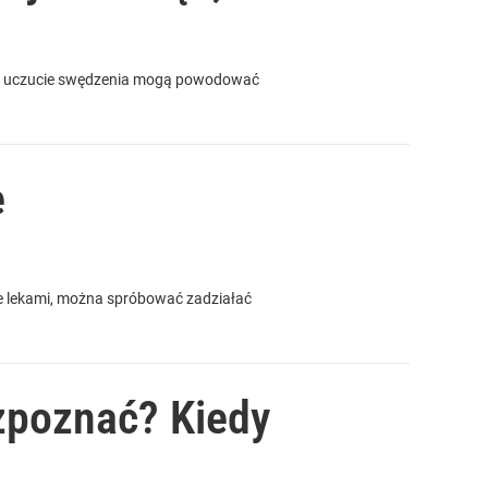
emne uczucie swędzenia mogą powodować
e
e lekami, można spróbować zadziałać
zpoznać? Kiedy