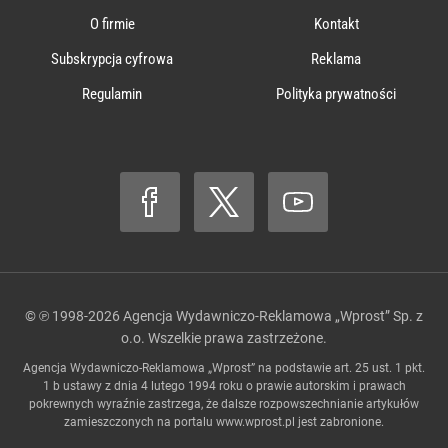
O firmie
Kontakt
Subskrypcja cyfrowa
Reklama
Regulamin
Polityka prywatności
© ℗ 1998-2026
Agencja Wydawniczo-Reklamowa „Wprost” Sp. z
o.o.
Wszelkie prawa zastrzeżone.
Agencja Wydawniczo-Reklamowa „Wprost” na podstawie art. 25 ust. 1 pkt.
1 b ustawy z dnia 4 lutego 1994 roku o prawie autorskim i prawach
pokrewnych wyraźnie zastrzega, że dalsze rozpowszechnianie artykułów
zamieszczonych na portalu
www.wprost.pl
jest zabronione.