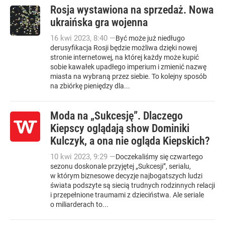
Rosja wystawiona na sprzedaż. Nowa
ukraińska gra wojenna
16
kwi
2023
,
8:40
—
Być może już niedługo
derusyfikacja Rosji będzie możliwa dzięki nowej
stronie internetowej, na której każdy może kupić
sobie kawałek upadłego imperium i zmienić nazwę
miasta na wybraną przez siebie. To kolejny sposób
na zbiórkę pieniędzy dla...
Moda na „Sukcesję”. Dlaczego
Kiepscy oglądają show Dominiki
Kulczyk, a ona nie ogląda Kiepskich?
10
kwi
2023
,
9:29
—
Doczekaliśmy się czwartego
sezonu doskonale przyjętej „Sukcesji”, serialu,
w którym biznesowe decyzje najbogatszych ludzi
świata podszyte są siecią trudnych rodzinnych relacji
i przepełnione traumami z dzieciństwa. Ale seriale
o miliarderach to...