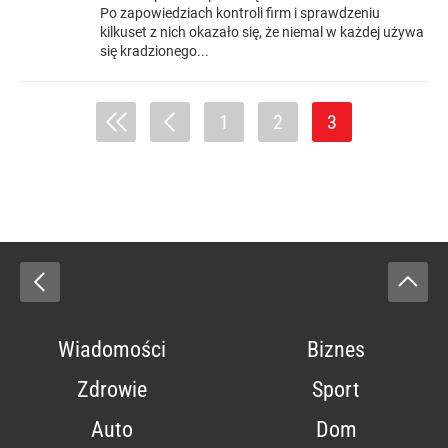
Po zapowiedziach kontroli firm i sprawdzeniu
kilkuset z nich okazało się, że niemal w każdej używa
się kradzionego...
1
2
3
Wiadomości
Biznes
Zdrowie
Sport
Auto
Dom