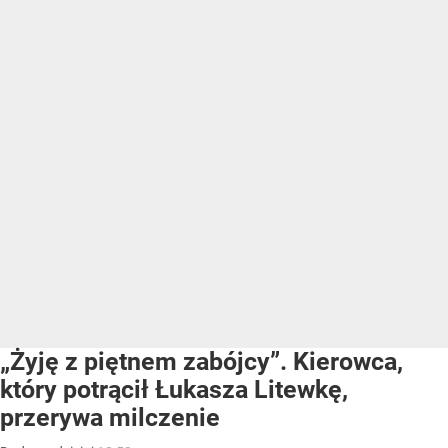
„Żyję z piętnem zabójcy”. Kierowca,
który potrącił Łukasza Litewkę,
przerywa milczenie