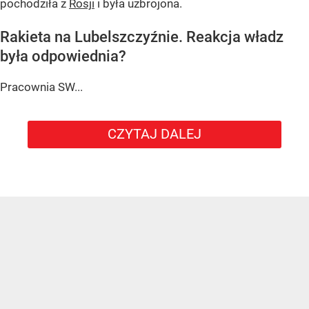
pochodziła z
Rosji
i była uzbrojona.
Rakieta na Lubelszczyźnie. Reakcja władz
była odpowiednia?
Pracownia SW...
CZYTAJ DALEJ