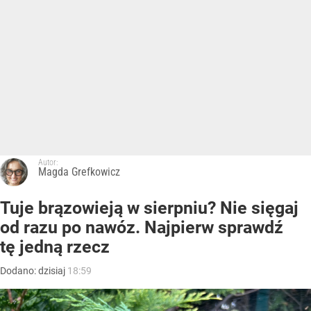
Autor:
Magda Grefkowicz
Tuje brązowieją w sierpniu? Nie sięgaj
od razu po nawóz. Najpierw sprawdź
tę jedną rzecz
Dodano:
dzisiaj
18:59