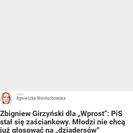
Autor:
Agnieszka Niesłuchowska
Zbigniew Girzyński dla „Wprost”: PiS
stał się zaściankowy. Młodzi nie chcą
już głosować na „dziadersów”