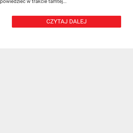
powiedzieć w trakcie tamtej...
CZYTAJ DALEJ