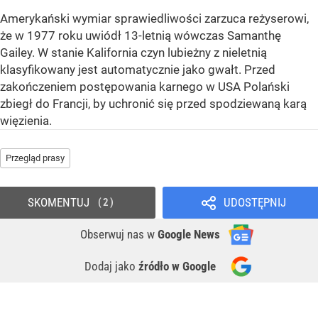
Amerykański wymiar sprawiedliwości zarzuca reżyserowi,
że w 1977 roku uwiódł 13-letnią wówczas Samanthę
Gailey. W stanie Kalifornia czyn lubieżny z nieletnią
klasyfikowany jest automatycznie jako gwałt. Przed
zakończeniem postępowania karnego w USA Polański
zbiegł do Francji, by uchronić się przed spodziewaną karą
więzienia.
Przegląd prasy
SKOMENTUJ
UDOSTĘPNIJ
2
Obserwuj nas
w
Google News
Dodaj jako
źródło w Google