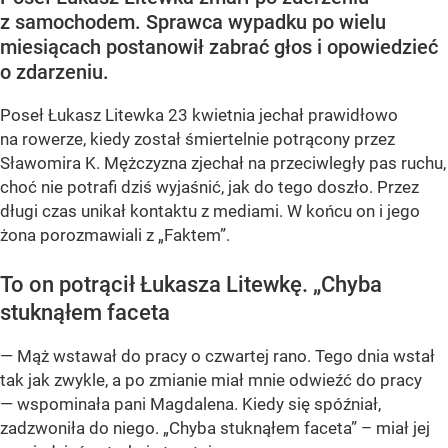
z samochodem. Sprawca wypadku po wielu
miesiącach postanowił zabrać głos i opowiedzieć
o zdarzeniu.
Poseł Łukasz Litewka 23 kwietnia jechał prawidłowo
na rowerze, kiedy został śmiertelnie potrącony przez
Sławomira K. Mężczyzna zjechał na przeciwległy pas ruchu,
choć nie potrafi dziś wyjaśnić, jak do tego doszło. Przez
długi czas unikał kontaktu z mediami. W końcu on i jego
żona porozmawiali z „Faktem”.
To on potrącił Łukasza Litewkę. „Chyba
stuknąłem faceta
— Mąż wstawał do pracy o czwartej rano. Tego dnia wstał
tak jak zwykle, a po zmianie miał mnie odwieźć do pracy
— wspominała pani Magdalena. Kiedy się spóźniał,
zadzwoniła do niego. „Chyba stuknąłem faceta” – miał jej