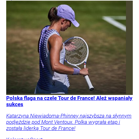
Polska flaga na czele Tour de France! Ależ wspaniały
sukces
Katarzyna Niewiadoma-Phinney najszybsza na słynnym
podjeździe pod Mont Ventoux. Polka wygrała etap i
została liderką Tour de France!