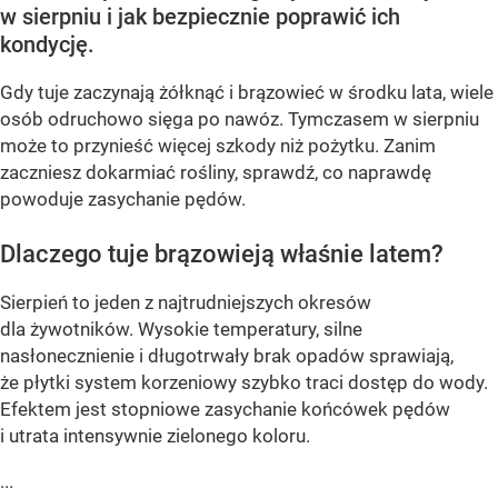
w sierpniu i jak bezpiecznie poprawić ich
kondycję.
Gdy tuje zaczynają żółknąć i brązowieć w środku lata, wiele
osób odruchowo sięga po nawóz. Tymczasem w sierpniu
może to przynieść więcej szkody niż pożytku. Zanim
zaczniesz dokarmiać rośliny, sprawdź, co naprawdę
powoduje zasychanie pędów.
Dlaczego tuje brązowieją właśnie latem?
Sierpień to jeden z najtrudniejszych okresów
dla żywotników. Wysokie temperatury, silne
nasłonecznienie i długotrwały brak opadów sprawiają,
że płytki system korzeniowy szybko traci dostęp do wody.
Efektem jest stopniowe zasychanie końcówek pędów
i utrata intensywnie zielonego koloru.
...