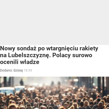
Nowy sondaż po wtargnięciu rakiety
na Lubelszczyznę. Polacy surowo
ocenili władze
Dodano:
dzisiaj
18:39