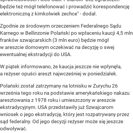
będzie też mógł telefonować i prowadzić korespondencję
elektroniczną z kimkolwiek zechce" - dodał.
Zgodnie ze środowym orzeczeniem Federalnego Sądu
Karnego w Bellinzonie Polański po wpłaceniu kaucji 4,5 mln
franków szwajcarskich (3 mln euro) będzie mógł
w areszcie domowym oczekiwać na decyzję o swej
ewentualnej ekstradycji do USA.
W piątek informowano, że kaucja jeszcze nie wpłynęła,
a reżyser opuści areszt najwcześniej w poniedziałek.
Polański został zatrzymany na lotnisku w Zurychu 26
września tego roku na podstawie amerykańskiego nakazu
aresztowania z 1978 roku i umieszczony w areszcie
ekstradycyjnym. USA przedstawiły już Szwajcarom
wniosek o jego ekstradycję, który jest rozpatrywany przez
sąd federalny. Od jego decyzji reżyser może się jeszcze
odwoływać.