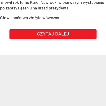
mówił rok temu Karol Nawrocki w pierwszym wystąpieniu
po zaprzysiężeniu na urząd prezydenta
.
Głowa państwa złożyła wówczas...
CZYTAJ DALEJ