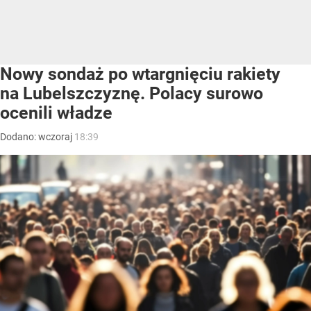
Nowy sondaż po wtargnięciu rakiety
na Lubelszczyznę. Polacy surowo
ocenili władze
Dodano:
wczoraj
18:39