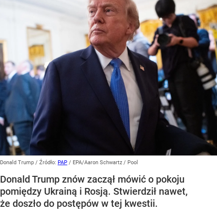
Donald Trump
/ Źródło:
PAP
/
EPA/Aaron Schwartz / Pool
Donald Trump znów zaczął mówić o pokoju
pomiędzy Ukrainą i Rosją. Stwierdził nawet,
że doszło do postępów w tej kwestii.