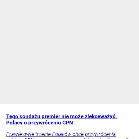
Tego sondażu premier nie może zlekceważyć.
Polacy o przywróceniu CPN
Prawie dwie trzecie Polaków chce przywrócenia