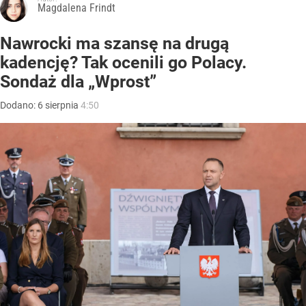
Magdalena Frindt
Nawrocki ma szansę na drugą
kadencję? Tak ocenili go Polacy.
Sondaż dla „Wprost”
Dodano:
6
sierpnia
4:50