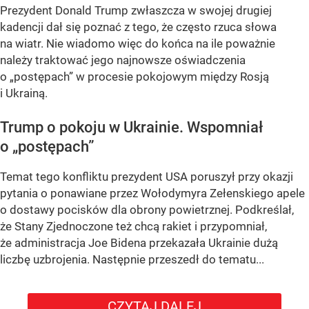
Prezydent Donald Trump zwłaszcza w swojej drugiej
kadencji dał się poznać z tego, że często rzuca słowa
na wiatr. Nie wiadomo więc do końca na ile poważnie
należy traktować jego najnowsze oświadczenia
o „postępach” w procesie pokojowym między Rosją
i Ukrainą.
Trump o pokoju w Ukrainie. Wspomniał
o „postępach”
Temat tego konfliktu prezydent USA poruszył przy okazji
pytania o ponawiane przez Wołodymyra Zełenskiego apele
o dostawy pocisków dla obrony powietrznej. Podkreślał,
że Stany Zjednoczone też chcą rakiet i przypomniał,
że administracja Joe Bidena przekazała Ukrainie dużą
liczbę uzbrojenia. Następnie przeszedł do tematu...
CZYTAJ DALEJ