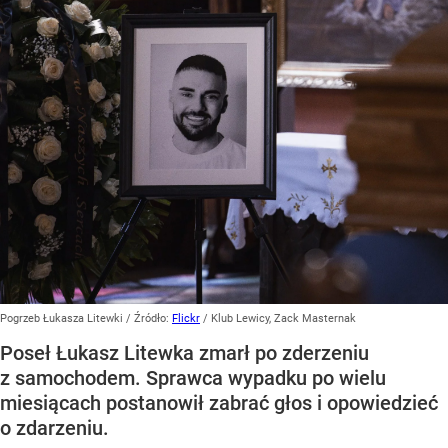
Pogrzeb Łukasza Litewki
/ Źródło:
Flickr
/
Klub Lewicy, Zack Masternak
Poseł Łukasz Litewka zmarł po zderzeniu
z samochodem. Sprawca wypadku po wielu
miesiącach postanowił zabrać głos i opowiedzieć
o zdarzeniu.