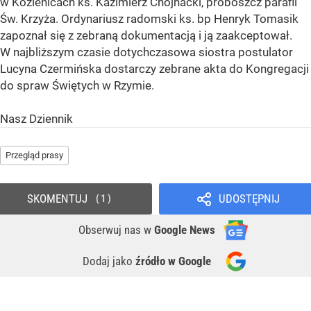
w Kozienicach ks. Kazimierz Chojnacki, proboszcz parafii
Św. Krzyża. Ordynariusz radomski ks. bp Henryk Tomasik
zapoznał się z zebraną dokumentacją i ją zaakceptował.
W najbliższym czasie dotychczasowa siostra postulator
Lucyna Czermińska dostarczy zebrane akta do Kongregacji
do spraw Świętych w Rzymie.
Nasz Dziennik
Przegląd prasy
SKOMENTUJ
UDOSTĘPNIJ
1
Obserwuj nas
w
Google News
Dodaj jako
źródło w Google