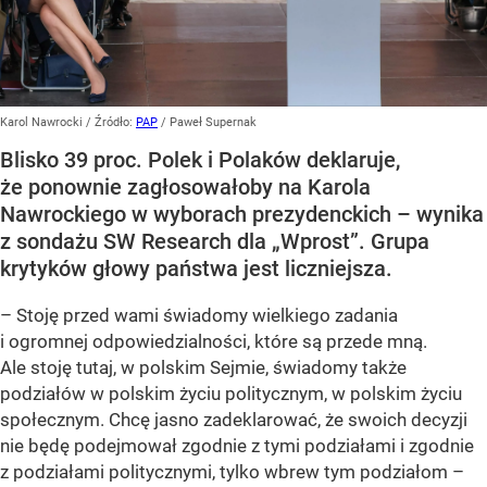
Karol Nawrocki
/ Źródło:
PAP
/
Paweł Supernak
Blisko 39 proc. Polek i Polaków deklaruje,
że ponownie zagłosowałoby na Karola
Nawrockiego w wyborach prezydenckich – wynika
z sondażu SW Research dla „Wprost”. Grupa
krytyków głowy państwa jest liczniejsza.
– Stoję przed wami świadomy wielkiego zadania
i ogromnej odpowiedzialności, które są przede mną.
Ale stoję tutaj, w polskim Sejmie, świadomy także
podziałów w polskim życiu politycznym, w polskim życiu
społecznym. Chcę jasno zadeklarować, że swoich decyzji
nie będę podejmował zgodnie z tymi podziałami i zgodnie
z podziałami politycznymi, tylko wbrew tym podziałom –