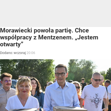
Morawiecki powoła partię. Chce
współpracy z Mentzenem. „Jestem
otwarty”
Dodano:
wczoraj
20:06