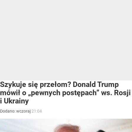
Szykuje się przełom? Donald Trump
mówił o „pewnych postępach” ws. Rosji
i Ukrainy
Dodano:
wczoraj
21:04