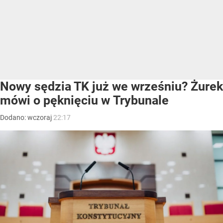
Nowy sędzia TK już we wrześniu? Żurek
mówi o pęknięciu w Trybunale
Dodano:
wczoraj
22:17