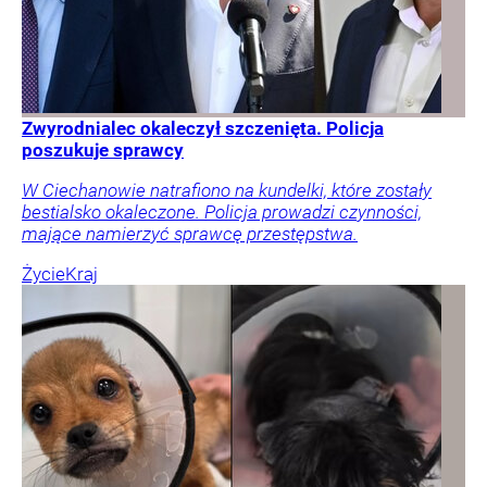
Zwyrodnialec okaleczył szczenięta. Policja
poszukuje sprawcy
W Ciechanowie natrafiono na kundelki, które zostały
bestialsko okaleczone. Policja prowadzi czynności,
mające namierzyć sprawcę przestępstwa.
Życie
Kraj