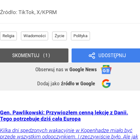
Źródło:
TikTok, X/KPRM
Religia
Wiadomości
Życie
Polityka
SKOMENTUJ
UDOSTĘPNIJ
1
Obserwuj nas
w
Google News
Dodaj jako
źródło w Google
Gen. Pawlikowski: Przywiozłem cenną lekcję z Danii.
Tego potrzebuje dziś cała Europa
Kilka dni spędzonych wakacyjnie w Kopenhadze miało być
przede wszystkim odpoczynkiem. I rzeczywiście było. Ale jak