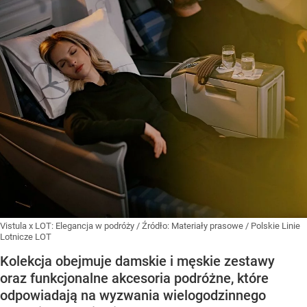
Vistula x LOT: Elegancja w podróży
/ Źródło:
Materiały prasowe
/
Polskie Linie
Lotnicze LOT
Kolekcja obejmuje damskie i męskie zestawy
oraz funkcjonalne akcesoria podróżne, które
odpowiadają na wyzwania wielogodzinnego