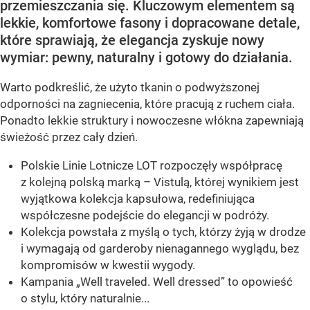
przemieszczania się. Kluczowym elementem są
lekkie, komfortowe fasony i dopracowane detale,
które sprawiają, że elegancja zyskuje nowy
wymiar: pewny, naturalny i gotowy do działania.
Warto podkreślić, że użyto tkanin o podwyższonej
odporności na zagniecenia, które pracują z ruchem ciała.
Ponadto lekkie struktury i nowoczesne włókna zapewniają
świeżość przez cały dzień.
Polskie Linie Lotnicze LOT rozpoczęły współpracę
z kolejną polską marką – Vistulą, której wynikiem jest
wyjątkowa kolekcja kapsułowa, redefiniująca
współczesne podejście do elegancji w podróży.
Kolekcja powstała z myślą o tych, którzy żyją w drodze
i wymagają od garderoby nienagannego wyglądu, bez
kompromisów w kwestii wygody.
Kampania „Well traveled. Well dressed” to opowieść
o stylu, który naturalnie...