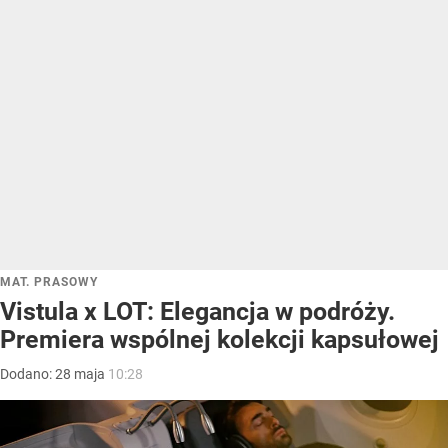
MAT. PRASOWY
Vistula x LOT: Elegancja w podróży.
Premiera wspólnej kolekcji kapsułowej
Dodano:
28
maja
10:28