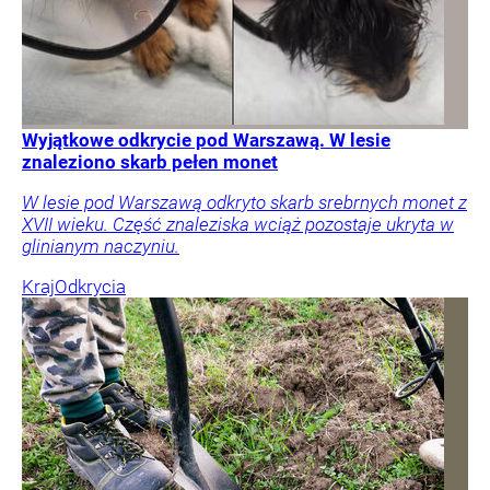
Wyjątkowe odkrycie pod Warszawą. W lesie
znaleziono skarb pełen monet
W lesie pod Warszawą odkryto skarb srebrnych monet z
XVII wieku. Część znaleziska wciąż pozostaje ukryta w
glinianym naczyniu.
Kraj
Odkrycia