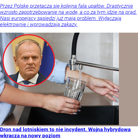
Przez Polskę przetacza się kolejna fala upałów. Drastycznie
wzrosło zapotrzebowanie na wodę, a co za tym idzie na prąd.
Nasi europejscy sąsiedzi już mają problem. Wyłączają
elektrownie i wprowadzają zakazy.
Dron nad lotniskiem to nie incydent. Wojna hybrydowa
wkracza na nowy poziom