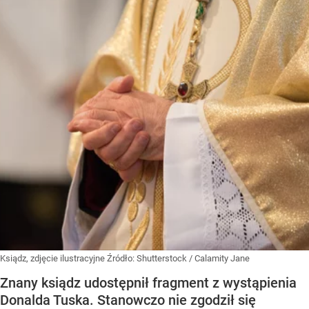
Ksiądz, zdjęcie ilustracyjne
Źródło:
Shutterstock
/
Calamity Jane
Znany ksiądz udostępnił fragment z wystąpienia
Donalda Tuska. Stanowczo nie zgodził się