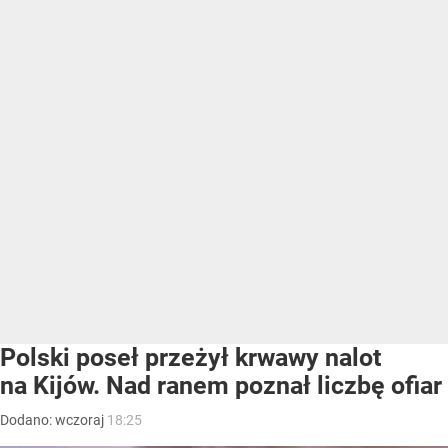
Polski poseł przeżył krwawy nalot
na Kijów. Nad ranem poznał liczbę ofiar
Dodano:
wczoraj
18:25