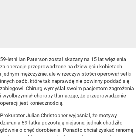
59-letni Ian Paterson został skazany na 15 lat więzienia
za operacje przeprowadzone na dziewięciu kobietach
i jednym mężczyźnie, ale w rzeczywistości operował setki
innych osób, które tak naprawdę nie powinny poddać się
zabiegowi. Chirurg wymyślał swoim pacjentom zagrożenia
i wyolbrzymiał choroby tłumacząc, że przeprowadzenie
operacji jest koniecznością.
Prokurator Julian Christopher wyjaśniał, że motywy
działania 59-latka pozostają niejasne, jednak chodziło
głównie o chęć dorobienia. Ponadto chciał zyskać renomę