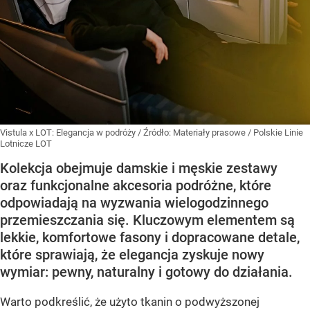
Vistula x LOT: Elegancja w podróży
/ Źródło:
Materiały prasowe
/
Polskie Linie
Lotnicze LOT
Kolekcja obejmuje damskie i męskie zestawy
oraz funkcjonalne akcesoria podróżne, które
odpowiadają na wyzwania wielogodzinnego
przemieszczania się. Kluczowym elementem są
lekkie, komfortowe fasony i dopracowane detale,
które sprawiają, że elegancja zyskuje nowy
wymiar: pewny, naturalny i gotowy do działania.
Warto podkreślić, że użyto tkanin o podwyższonej