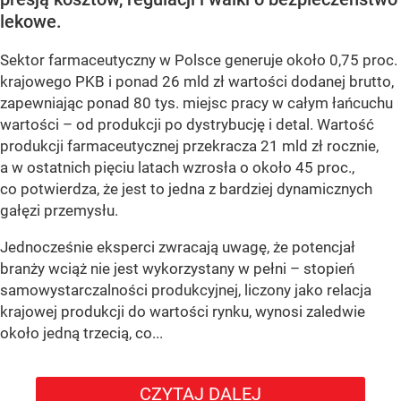
lekowe.
Sektor farmaceutyczny w Polsce generuje około 0,75 proc.
krajowego PKB i ponad 26 mld zł wartości dodanej brutto,
zapewniając ponad 80 tys. miejsc pracy w całym łańcuchu
wartości – od produkcji po dystrybucję i detal. Wartość
produkcji farmaceutycznej przekracza 21 mld zł rocznie,
a w ostatnich pięciu latach wzrosła o około 45 proc.,
co potwierdza, że jest to jedna z bardziej dynamicznych
gałęzi przemysłu.
Jednocześnie eksperci zwracają uwagę, że potencjał
branży wciąż nie jest wykorzystany w pełni – stopień
samowystarczalności produkcyjnej, liczony jako relacja
krajowej produkcji do wartości rynku, wynosi zaledwie
około jedną trzecią, co...
CZYTAJ DALEJ