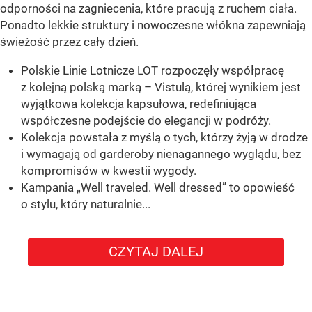
odporności na zagniecenia, które pracują z ruchem ciała.
Ponadto lekkie struktury i nowoczesne włókna zapewniają
świeżość przez cały dzień.
Polskie Linie Lotnicze LOT rozpoczęły współpracę
z kolejną polską marką – Vistulą, której wynikiem jest
wyjątkowa kolekcja kapsułowa, redefiniująca
współczesne podejście do elegancji w podróży.
Kolekcja powstała z myślą o tych, którzy żyją w drodze
i wymagają od garderoby nienagannego wyglądu, bez
kompromisów w kwestii wygody.
Kampania „Well traveled. Well dressed” to opowieść
o stylu, który naturalnie...
CZYTAJ DALEJ