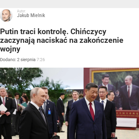
Autor:
Jakub Mielnik
Putin traci kontrolę. Chińczycy
zaczynają naciskać na zakończenie
wojny
Dodano:
2
sierpnia
7:26