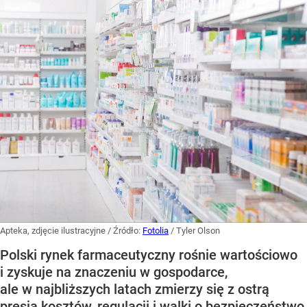
Apteka, zdjęcie ilustracyjne
/ Źródło:
Fotolia
/
Tyler Olson
Polski rynek farmaceutyczny rośnie wartościowo
i zyskuje na znaczeniu w gospodarce,
ale w najbliższych latach zmierzy się z ostrą
presją kosztów, regulacji i walki o bezpieczeństwo