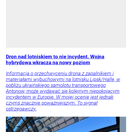
Dron nad lotniskiem to nie incydent. Wojna
hybrydowa wkracza na nowy poziom
Informacja o przechwyceniu drona z zapalnikiem i
materiałami wybuchowymi na lotnisku Lipsk/Halle, w
pobliżu ukraińskiego samolotu transportowego
Antonow, może wydawać się kolejnym niepokojącym
incydentem w Europie. W mojej ocenie jest jednak
czymś znacznie poważniejszym. To sygnał
ostrzegawczy.