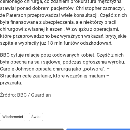
cenionego chirurga, co zdaniem prokuratura mężczyzna
stawiał ponad dobrem pacjentów. Christopher zaznaczył,
że Paterson przeprowadzał wiele konsultacji. Część z nich
była finansowana z ubezpieczenia, ale niektórzy płacili
chirurgowi z własnej kieszeni. W związku z operacjami,
które przeprowadzono bez wyraźnych wskazań, brytyjskie
szpitale wypłaciły już 18 mln funtów odszkodowań.
BBC cytuje relacje poszkodowanych kobiet. Część z nich
była obecna na sali sądowej podczas ogłoszenia wyroku.
Carole Johnson opisała chirurga jako „potwora”. –
Straciłam całe zaufanie, które wcześniej miałam –
przyznała.
Źródło:
BBC
/
Guardian
Wiadomości
Świat