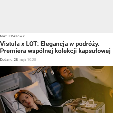
MAT. PRASOWY
Vistula x LOT: Elegancja w podróży.
Premiera wspólnej kolekcji kapsułowej
Dodano:
28
maja
10:28