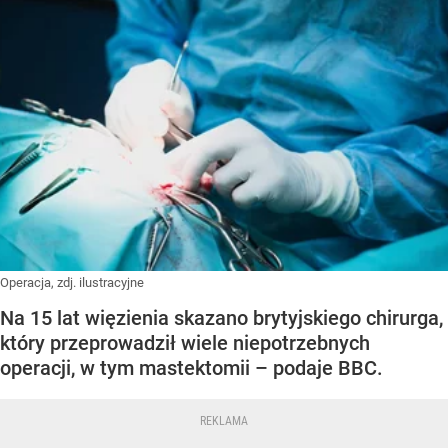
Operacja, zdj. ilustracyjne
Na 15 lat więzienia skazano brytyjskiego chirurga,
który przeprowadził wiele niepotrzebnych
operacji, w tym mastektomii – podaje BBC.