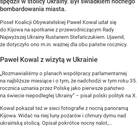
spędził w stolicy Ukrainy. Był świadkiem nocnego
bombardowania miasta.
Poseł Koalicji Obywatelskiej Paweł Kowal udał się
do Kijowa na spotkanie z przewodniczącym Rady
Najwyższej Ukrainy Rusłanem Stefańczukiem. Ujawnił,
że dotyczyło ono m.in. ważnej dla obu państw rocznicy.
Paweł Kowal z wizytą w Ukrainie
„Rozmawialiśmy o planach współpracy parlamentarnej
na najbliższe miesiące i o tym, że nadchodzi w tym roku 35.
rocznica uznania przez Polskę jako pierwsze państwo
na świecie niepodległej Ukrainy” – pisał polski polityk na X.
Kowal pokazał też w sieci fotografie z nocną panoramą
Kijowa. Widać na niej łuny pożarów i chmury dymu nad
ukraińską stolicą. Opisał pokrótce nocny nalot,...