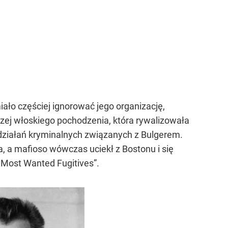
ało częściej ignorować jego organizację,
zej włoskiego pochodzenia, która rywalizowała
 działań kryminalnych związanych z Bulgerem.
, a mafioso wówczas uciekł z Bostonu i się
 Most Wanted Fugitives”
.