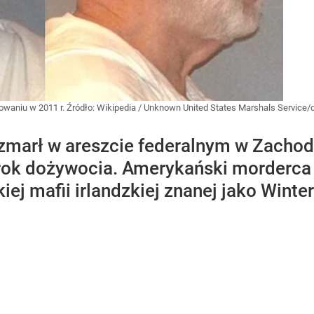
towaniu w 2011 r.
Źródło:
Wikipedia
/
Unknown United States Marshals Service/
marł w areszcie federalnym w Zachodnie
rok dożywocia. Amerykański morderca i
j mafii irlandzkiej znanej jako Winter 