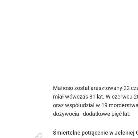
Mafioso został aresztowany 22 cz
miał wówczas 81 lat. W czerwcu 20
oraz współudział w 19 morderstwa
dożywocia i dodatkowe pięć lat.
Śmiertelne potrącenie w Jeleniej 