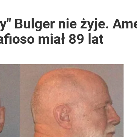
" Bulger nie żyje. Am
fioso miał 89 lat