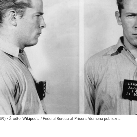
959)
/ Źródło:
Wikipedia
/
Federal Bureau of Prisons/domena publiczna