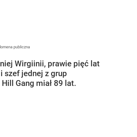
domena publiczna
j Wirgiinii, prawie pięć lat
 szef jednej z grup
Hill Gang miał 89 lat.