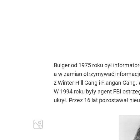
Bulger od 1975 roku był informato
a w zamian otrzymywać informacje
z Winter Hill Gang i Flangan Gang
W 1994 roku były agent FBI ostrze
ukrył. Przez 16 lat pozostawał nieu