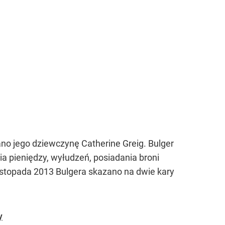
o jego dziewczynę Catherine Greig. Bulger
a pieniędzy, wyłudzeń, posiadania broni
stopada 2013 Bulgera skazano na dwie kary
y