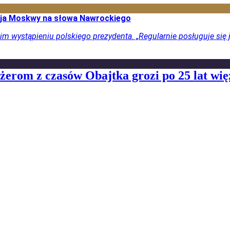
akcja Moskwy na słowa Nawrockiego
im wystąpieniu polskiego prezydenta. „Regularnie posługuje się 
dżerom z czasów Obajtka grozi po 25 lat wię