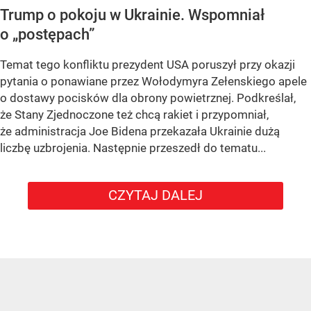
Trump o pokoju w Ukrainie. Wspomniał
o „postępach”
Temat tego konfliktu prezydent USA poruszył przy okazji
pytania o ponawiane przez Wołodymyra Zełenskiego apele
o dostawy pocisków dla obrony powietrznej. Podkreślał,
że Stany Zjednoczone też chcą rakiet i przypomniał,
że administracja Joe Bidena przekazała Ukrainie dużą
liczbę uzbrojenia. Następnie przeszedł do tematu...
CZYTAJ DALEJ