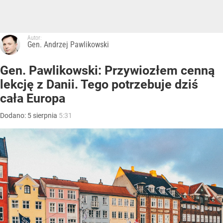
Autor:
Gen. Andrzej Pawlikowski
Gen. Pawlikowski: Przywiozłem cenną
lekcję z Danii. Tego potrzebuje dziś
cała Europa
Dodano:
5
sierpnia
5:31