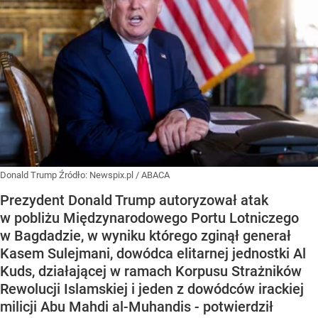
Donald Trump
Źródło:
Newspix.pl
/
ABACA
Prezydent Donald Trump autoryzował atak
w pobliżu Międzynarodowego Portu Lotniczego
w Bagdadzie, w wyniku którego zginął generał
Kasem Sulejmani, dowódca elitarnej jednostki Al
Kuds, działającej w ramach Korpusu Strażników
Rewolucji Islamskiej i jeden z dowódców irackiej
milicji Abu Mahdi al-Muhandis - potwierdził