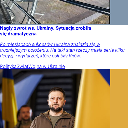
Nagły zwrot ws. Ukrainy. Sytuacja zrobiła
się dramatyczna
Po miesiącach sukcesów Ukraina znalazła się w
trudniejszym położeniu. Na taki stan rzeczy miała seria kilku
decyzji i wydarzeń, które osłabiły Kijów.
Polityka
Świat
Wojna w Ukrainie