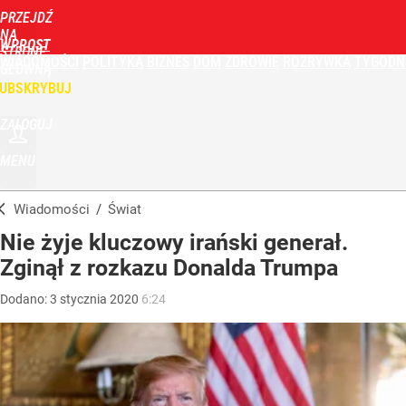
PRZEJDŹ
NA
WPROST
STRONĘ
WIADOMOŚCI
POLITYKA
BIZNES
DOM
ZDROWIE
ROZRYWKA
TYGODN
GŁÓWNĄ
UBSKRYBUJ
ZALOGUJ
MENU
Wiadomości
/
Świat
Nie żyje kluczowy irański generał.
Zginął z rozkazu Donalda Trumpa
Dodano:
3
stycznia
2020
6:24