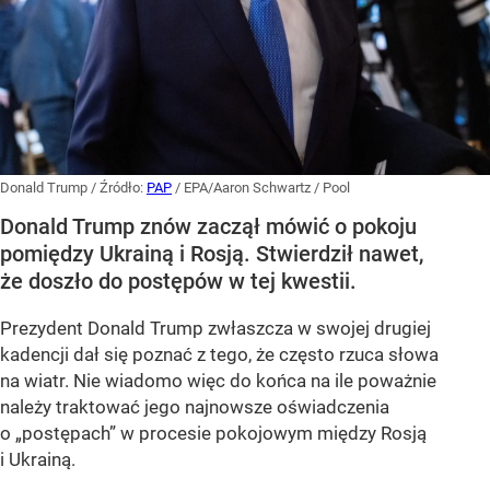
Donald Trump
/ Źródło:
PAP
/
EPA/Aaron Schwartz / Pool
Donald Trump znów zaczął mówić o pokoju
pomiędzy Ukrainą i Rosją. Stwierdził nawet,
że doszło do postępów w tej kwestii.
Prezydent Donald Trump zwłaszcza w swojej drugiej
kadencji dał się poznać z tego, że często rzuca słowa
na wiatr. Nie wiadomo więc do końca na ile poważnie
należy traktować jego najnowsze oświadczenia
o „postępach” w procesie pokojowym między Rosją
i Ukrainą.