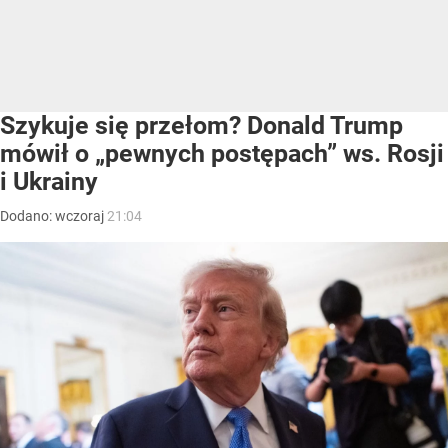
Szykuje się przełom? Donald Trump
mówił o „pewnych postępach” ws. Rosji
i Ukrainy
Dodano:
wczoraj
21:04