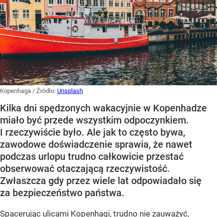
Kopenhaga
/ Źródło:
Unsplash
Kilka dni spędzonych wakacyjnie w Kopenhadze
miało być przede wszystkim odpoczynkiem.
I rzeczywiście było. Ale jak to często bywa,
zawodowe doświadczenie sprawia, że nawet
podczas urlopu trudno całkowicie przestać
obserwować otaczającą rzeczywistość.
Zwłaszcza gdy przez wiele lat odpowiadało się
za bezpieczeństwo państwa.
Spacerując ulicami Kopenhagi, trudno nie zauważyć,