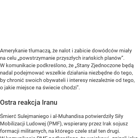
Amerykanie tłumaczą, że nalot i zabicie dowódców miały
na celu
„powstrzymanie przyszłych irańskich planów”
.
W komunikacie podkreślono, że
„Stany Zjednoczone będą
nadal podejmować wszelkie działania niezbędne do tego,
by chronić swoich obywateli i interesy niezależnie od tego,
o jakie miejsce na świecie chodzi”
.
Ostra reakcja Iranu
Śmierć Sulejmaniego i al-Muhandisa potwierdziły Siły
Mobilizacji Ludowej (PMF), wspierany przez Irak sojusz
formacji militarnych, na którego czele stał ten drugi.