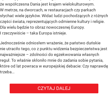
że współczesna Dania jest krajem wielokulturowym.
W metrze, na dworcach, w restauracjach czy parkach
słychać wiele języków. Widać ludzi pochodzących z różnych
części świata, reprezentujących odmienne kultury i religie.
Dla wielu będzie to obraz nowoczesnej Europy.
I rzeczywiście – taka Europa istnieje.
Jednocześnie odniosłem wrażenie, że państwo duńskie
nie utraciło tego, co z punktu widzenia bezpieczeństwa jest
najważniejsze – zdolności do egzekwowania własnych
reguł. To właśnie skłoniło mnie do zadania sobie pytania,
które od lat powraca w europejskiej debacie: Czy naprawdę
trzeba...
CZYTAJ DALEJ