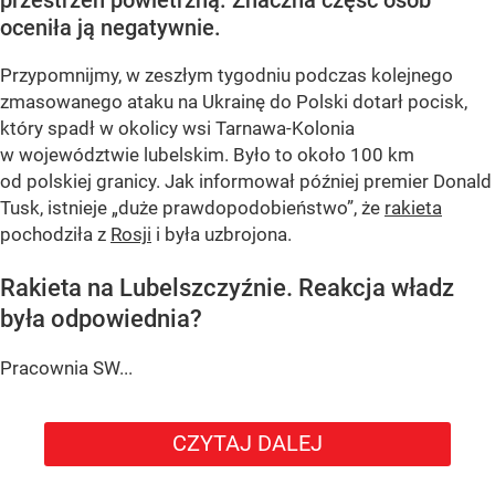
oceniła ją negatywnie.
Przypomnijmy, w zeszłym tygodniu podczas kolejnego
zmasowanego ataku na Ukrainę do Polski dotarł pocisk,
który spadł w okolicy wsi Tarnawa-Kolonia
w województwie lubelskim. Było to około 100 km
od polskiej granicy. Jak informował później premier Donald
Tusk, istnieje
„duże prawdopodobieństwo”
, że
rakieta
pochodziła z
Rosji
i była uzbrojona.
Rakieta na Lubelszczyźnie. Reakcja władz
była odpowiednia?
Pracownia SW...
CZYTAJ DALEJ