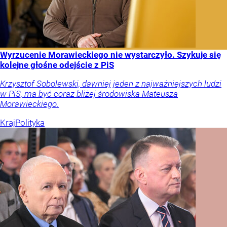
Wyrzucenie Morawieckiego nie wystarczyło. Szykuje się
kolejne głośne odejście z PiS
Krzysztof Sobolewski, dawniej jeden z najważniejszych ludzi
w PiS, ma być coraz bliżej środowiska Mateusza
Morawieckiego.
Kraj
Polityka