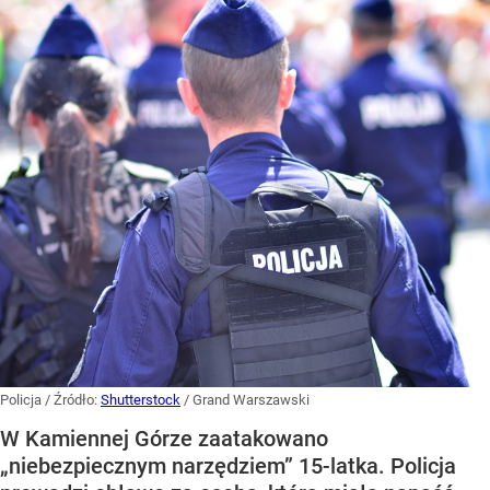
Policja
/ Źródło:
Shutterstock
/
Grand Warszawski
W Kamiennej Górze zaatakowano
„niebezpiecznym narzędziem” 15-latka. Policja