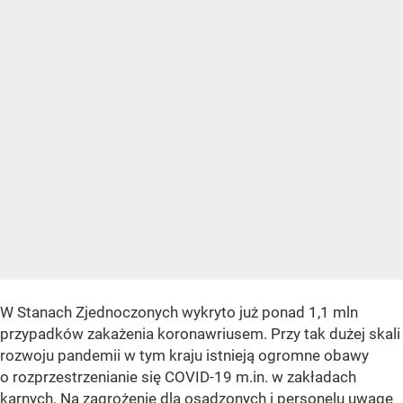
W Stanach Zjednoczonych wykryto już ponad 1,1 mln
przypadków zakażenia koronawriusem. Przy tak dużej skali
rozwoju pandemii w tym kraju istnieją ogromne obawy
o rozprzestrzenianie się COVID-19 m.in. w zakładach
karnych. Na zagrożenie dla osadzonych i personelu uwagę