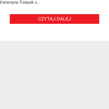
Katarzyna Trzepak z...
CZYTAJ DALEJ