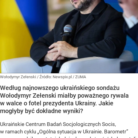
Wołodymyr Zełenski
/ Źródło:
Newspix.pl
/
ZUMA
Według najnowszego ukraińskiego sondażu
Wołodymyr Zełenski miałby poważnego rywala
w walce o fotel prezydenta Ukrainy. Jakie
mogłyby być dokładne wyniki?
Ukraińskie Centrum Badań Socjologicznych Socis,
w ramach cyklu
„Ogólna sytuacja w Ukrainie. Barometr”