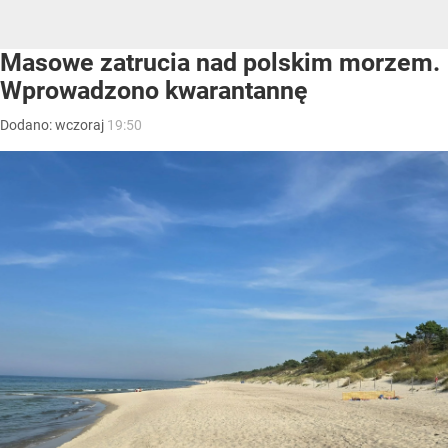
Masowe zatrucia nad polskim morzem.
Wprowadzono kwarantannę
Dodano:
wczoraj
19:50