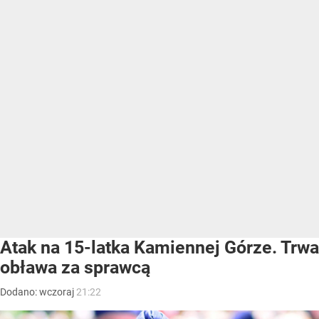
Atak na 15-latka Kamiennej Górze. Trwa
obława za sprawcą
Dodano:
wczoraj
21:22