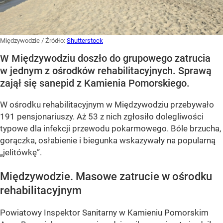
Międzywodzie
/ Źródło:
Shutterstock
W Międzywodziu doszło do grupowego zatrucia
w jednym z ośrodków rehabilitacyjnych. Sprawą
zajął się sanepid z Kamienia Pomorskiego.
W ośrodku rehabilitacyjnym w Międzywodziu przebywało
191 pensjonariuszy. Aż 53 z nich zgłosiło dolegliwości
typowe dla infekcji przewodu pokarmowego. Bóle brzucha,
gorączka, osłabienie i biegunka wskazywały na popularną
„jelitówkę”.
Międzywodzie. Masowe zatrucie w ośrodku
rehabilitacyjnym
Powiatowy Inspektor Sanitarny w Kamieniu Pomorskim