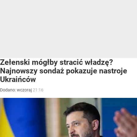
Zełenski mógłby stracić władzę?
Najnowszy sondaż pokazuje nastroje
Ukraińców
Dodano:
wczoraj
21:16