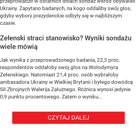
przeprowadził w ostatnich dniach sondaż wśród obywateli
Ukrainy. Zapytano badanych, na kogo oddaliby swój głos,
gdyby wybory prezydenckie odbyły się w najbliższym
czasie.
Zełenski straci stanowisko? Wyniki sondażu
wiele mówią
Jak wynika z przeprowadzonego badania, 22,3 proc.
respondentów oddałoby swój głos na Wołodymyra
Zełenskiego. Natomiast 21,4 proc. osób wybrałoby
ambasadora Ukrainy w Wielkiej Brytanii i byłego dowódcę
Sił Zbrojnych Wałerija Załużnego. Różnica wynosi jedynie
0,9 punktu procentowego. Zatem o wyniku...
CZYTAJ DALEJ