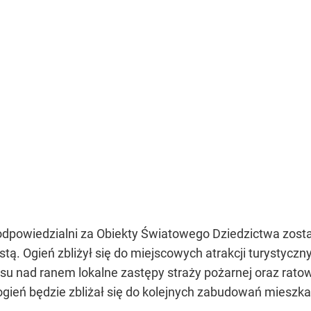
dpowiedzialni za Obiekty Światowego Dziedzictwa zostal
ą. Ogień zbliżył się do miejscowych atrakcji turystyczn
su nad ranem lokalne zastępy straży pożarnej oraz ratow
gień będzie zbliżał się do kolejnych zabudowań mieszka