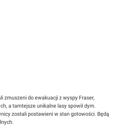
i zmuszeni do ewakuacji z wyspy Fraser,
ych, a tamtejsze unikalne lasy spowił dym.
nicy zostali postawieni w stan gotowości. Będą
lnych.