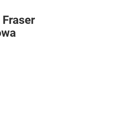
 Fraser
owa