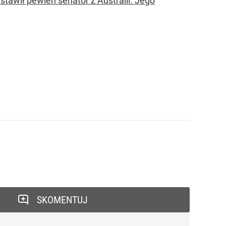
stawił pewien senator z Australii. Jego
SKOMENTUJ