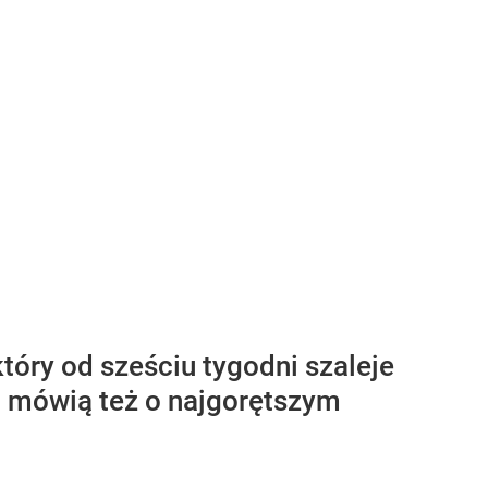
tóry od sześciu tygodni szaleje
i mówią też o najgorętszym