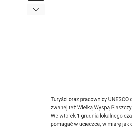
Turyści oraz pracownicy UNESCO o
zwanej też Wielką Wyspą Piaszczyst
We wtorek 1 grudnia lokalnego cza
pomagać w ucieczce, w miarę jak o