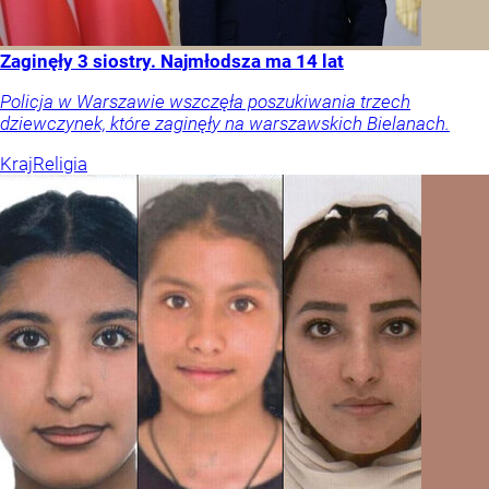
Zaginęły 3 siostry. Najmłodsza ma 14 lat
Policja w Warszawie wszczęła poszukiwania trzech
dziewczynek, które zaginęły na warszawskich Bielanach.
Kraj
Religia