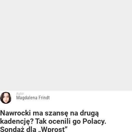
Autor:
Magdalena Frindt
Nawrocki ma szansę na drugą
kadencję? Tak ocenili go Polacy.
Sondaż dla „Wprost”