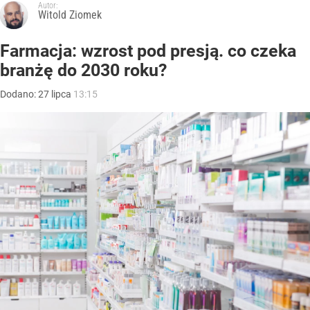
Autor:
Witold Ziomek
Farmacja: wzrost pod presją. co czeka
branżę do 2030 roku?
Dodano:
27
lipca
13:15