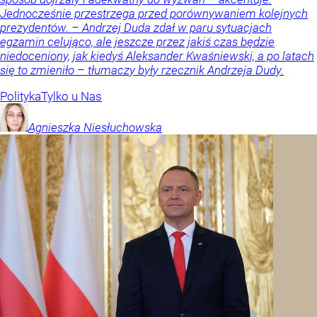
Jednocześnie przestrzega przed porównywaniem kolejnych
prezydentów. – Andrzej Duda zdał w paru sytuacjach
egzamin celująco, ale jeszcze przez jakiś czas będzie
niedoceniony, jak kiedyś Aleksander Kwaśniewski, a po latach
się to zmieniło – tłumaczy były rzecznik Andrzeja Dudy.
Polityka
Tylko u Nas
Agnieszka
Niesłuchowska