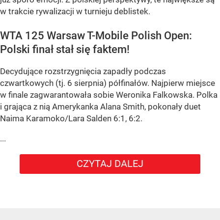
w trakcie rywalizacji w turnieju deblistek.
WTA 125 Warsaw T-Mobile Polish Open:
Polski finał stał się faktem!
Decydujące rozstrzygnięcia zapadły podczas
czwartkowych (tj. 6 sierpnia) półfinałów. Najpierw miejsce
w finale zagwarantowała sobie Weronika Falkowska. Polka
i grająca z nią Amerykanka Alana Smith, pokonały duet
Naima Karamoko/Lara Salden 6:1, 6:2.
...
CZYTAJ DALEJ