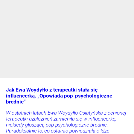
Jak Ewa Woydyłło z terapeutki stała się
influencerką. „Opowiada pop-psychologiczne
brednie”
W ostatnich latach Ewa Woydyłło-Osiatyńska z cenionej
terapeutki uzależnień zamieniła się w influencerkę,
niekiedy głoszącą pop-psychologiczne brednie.
Paradoksalnie to, co ostatnio powiedziała o Idze