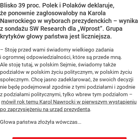
Blisko 39 proc. Polek i Polaków deklaruje,
że ponownie zagłosowałoby na Karola
Nawrockiego w wyborach prezydenckich – wynika
z sondażu SW Research dla „Wprost”. Grupa
krytyków głowy państwa jest liczniejsza.
– Stoję przed wami świadomy wielkiego zadania
i ogromnej odpowiedzialności, które są przede mną.
Ale stoję tutaj, w polskim Sejmie, świadomy także
podziałów w polskim życiu politycznym, w polskim życiu
społecznym. Chcę jasno zadeklarować, że swoich decyzji
nie będę podejmował zgodnie z tymi podziałami i zgodnie
z podziałami politycznymi, tylko wbrew tym podziałom –
mówił rok temu Karol Nawrocki w pierwszym wystąpieniu
po zaprzysiężeniu na urząd prezydenta
.
Głowa państwa złożyła wówczas...