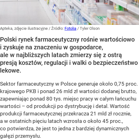
Apteka, zdjęcie ilustracyjne
/ Źródło:
Fotolia
/
Tyler Olson
Polski rynek farmaceutyczny rośnie wartościowo
i zyskuje na znaczeniu w gospodarce,
ale w najbliższych latach zmierzy się z ostrą
presją kosztów, regulacji i walki o bezpieczeństwo
lekowe.
Sektor farmaceutyczny w Polsce generuje około 0,75 proc.
krajowego PKB i ponad 26 mld zł wartości dodanej brutto,
zapewniając ponad 80 tys. miejsc pracy w całym łańcuchu
wartości – od produkcji po dystrybucję i detal. Wartość
produkcji farmaceutycznej przekracza 21 mld zł rocznie,
a w ostatnich pięciu latach wzrosła o około 45 proc.,
co potwierdza, że jest to jedna z bardziej dynamicznych
gałęzi przemysłu.