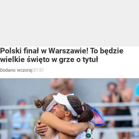
Polski finał w Warszawie! To będzie
wielkie święto w grze o tytuł
Dodano:
wczoraj
21:51