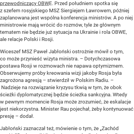
przewodniczący OBW
E. Przed południem spotka się
z szefem rosyjskiego MSZ Siergiejem Ławrowem, później
zaplanowana jest wspólna konferencja ministrów. A po niej
ministrowie mają wrócić do rozmów, tyle że głównym
tematem nie będzie już sytuacja na Ukrainie i rola OBWE,
ale relacje Polski i Rosji.
Wiceszef MSZ Paweł Jabłoński ostrożnie mówił o tym,
co może przynieść wizyta ministra. – Dotychczasowa
postawa Rosji w rozmowach nie napawa optymizmem.
Obserwujemy próby kreowania wizji jakoby Rosja była
zagrożona agresją – stwierdził w Polskim Radiu. –
Nadzieje na rozwiązanie kryzysu tkwią w tym, że obok
ścieżki dyplomatycznej będzie ścieżka sankcyjna. Wtedy
w pewnym momencie Rosja może zrozumieć, że eskalacje
jest niekorzystna. Minister Rau pojechał, żeby kontynuować
presję – dodał.
Jabłoński zaznaczał też, mówienie o tym, że „Zachód