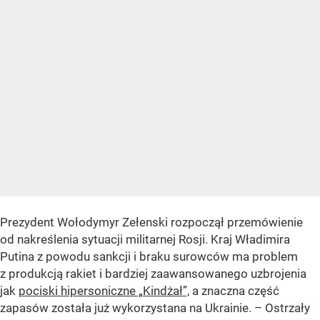
Prezydent Wołodymyr Zełenski rozpoczął przemówienie
od nakreślenia sytuacji militarnej Rosji. Kraj Władimira
Putina z powodu sankcji i braku surowców ma problem
z produkcją rakiet i bardziej zaawansowanego uzbrojenia
jak
pociski hipersoniczne „Kindżał”,
a znaczna część
zapasów została już wykorzystana na Ukrainie
. – Ostrzały