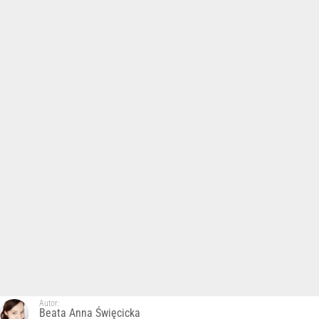
Autor:
Beata Anna Święcicka