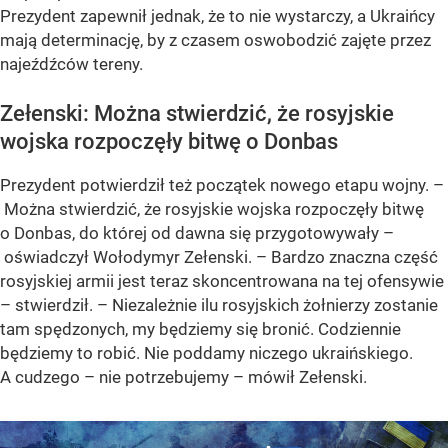
Prezydent zapewnił jednak, że to nie wystarczy, a Ukraińcy
mają determinację, by z czasem oswobodzić zajęte przez
najeźdźców tereny.
Zełenski: Można stwierdzić, że rosyjskie
wojska rozpoczęły bitwę o Donbas
Prezydent potwierdził też początek nowego etapu wojny. –
Można stwierdzić, że rosyjskie wojska rozpoczęły bitwę
o Donbas, do której od dawna się przygotowywały –
oświadczył Wołodymyr Zełenski. – Bardzo znaczna część
rosyjskiej armii jest teraz skoncentrowana na tej ofensywie
– stwierdził. – Niezależnie ilu rosyjskich żołnierzy zostanie
tam spędzonych, my będziemy się bronić. Codziennie
będziemy to robić. Nie poddamy niczego ukraińskiego.
A cudzego – nie potrzebujemy – mówił Zełenski.