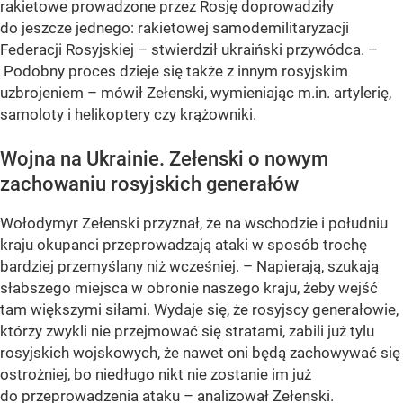
rakietowe prowadzone przez Rosję doprowadziły
do jeszcze jednego: rakietowej samodemilitaryzacji
Federacji Rosyjskiej – stwierdził ukraiński przywódca. –
Podobny proces dzieje się także z innym rosyjskim
uzbrojeniem – mówił Zełenski, wymieniając m.in. artylerię,
samoloty i helikoptery czy krążowniki.
Wojna na Ukrainie. Zełenski o nowym
zachowaniu rosyjskich generałów
Wołodymyr Zełenski przyznał, że na wschodzie i południu
kraju okupanci przeprowadzają ataki w sposób trochę
bardziej przemyślany niż wcześniej. – Napierają, szukają
słabszego miejsca w obronie naszego kraju, żeby wejść
tam większymi siłami. Wydaje się, że rosyjscy generałowie,
którzy zwykli nie przejmować się stratami, zabili już tylu
rosyjskich wojskowych, że nawet oni będą zachowywać się
ostrożniej, bo niedługo nikt nie zostanie im już
do przeprowadzenia ataku – analizował Zełenski.