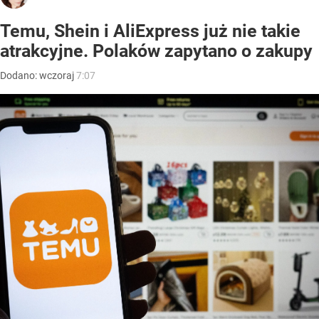
Temu, Shein i AliExpress już nie takie
atrakcyjne. Polaków zapytano o zakupy
Dodano:
wczoraj
7:07