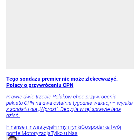
Tego sondażu premier nie może zlekceważyć.
Polacy o przywróceniu CPN
Prawie dwie trzecie Polaków chce przywrócenia
pakietu CPN na dwa ostatnie tygodnie wakacji – wynika
z sondażu dla „Wprost”. Decyzja w tej sprawie lada
dzień.
Finanse i inwestycje
Firmy i rynki
Gospodarka
Twój
portfel
Motoryzacja
Tylko u Nas