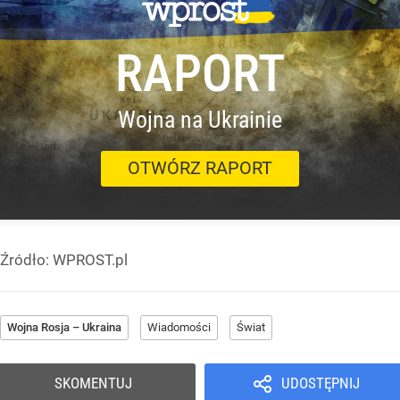
RAPORT
Wojna na Ukrainie
OTWÓRZ RAPORT
Źródło:
WPROST.pl
Wojna Rosja – Ukraina
Wiadomości
Świat
SKOMENTUJ
UDOSTĘPNIJ