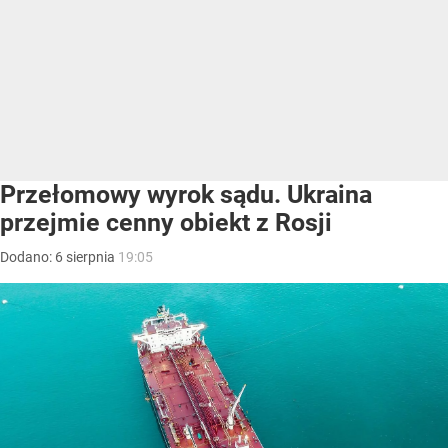
Przełomowy wyrok sądu. Ukraina
przejmie cenny obiekt z Rosji
Dodano:
6
sierpnia
19:05