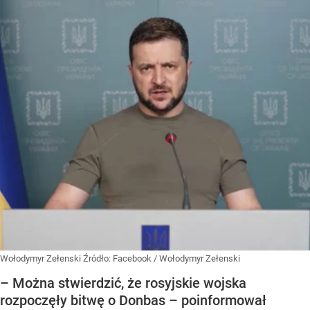
Wołodymyr Zełenski
Źródło:
Facebook
/
Wołodymyr Zełenski
– Można stwierdzić, że rosyjskie wojska
rozpoczęły bitwę o Donbas – poinformował