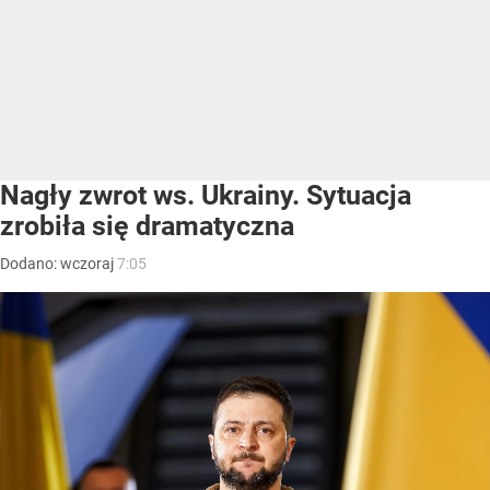
Nagły zwrot ws. Ukrainy. Sytuacja
zrobiła się dramatyczna
Dodano:
wczoraj
7:05