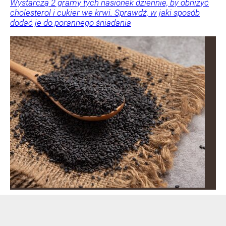
Wystarczą 2 gramy tych nasionek dziennie, by obniżyć
cholesterol i cukier we krwi. Sprawdź, w jaki sposób
dodać je do porannego śniadania