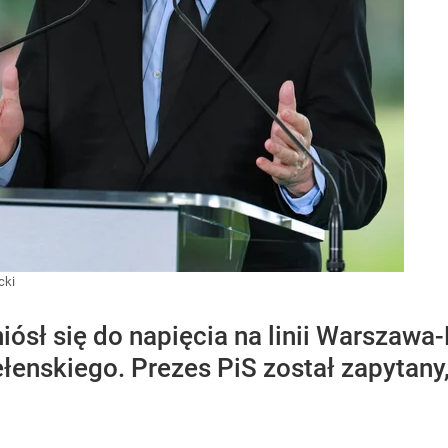
cki
ósł się do napięcia na linii Warszawa
nskiego. Prezes PiS został zapytany, 