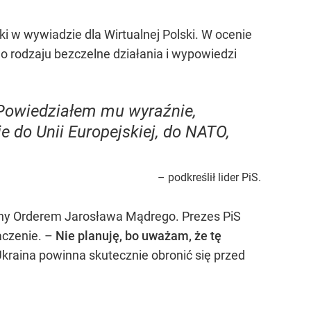
 w wywiadzie dla Wirtualnej Polski. W ocenie
o rodzaju bezczelne działania i wypowiedzi
 Powiedziałem mu wyraźnie,
 do Unii Europejskiej, do NATO,
– podkreślił lider PiS.
ny Orderem Jarosława Mądrego. Prezes PiS
aczenie. –
Nie planuję, bo uważam, że tę
Ukraina powinna skutecznie obronić się przed