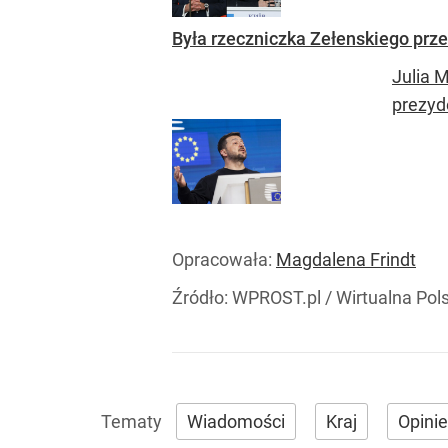
Była rzeczniczka Zełenskiego przer
Julia 
prezyd
Opracowała:
Magdalena Frindt
Źródło:
WPROST.pl
/
Wirtualna Pol
Wiadomości
Kraj
Opinie