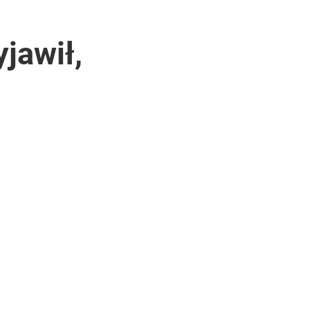
jawił,