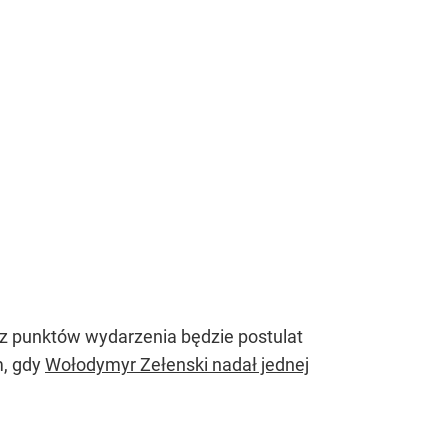
 z punktów wydarzenia będzie postulat
m, gdy
Wołodymyr Zełenski nadał jednej