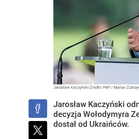
Jarosław Kaczyński
Źródło:
PAP
/
Marian Zubrzy
Jarosław Kaczyński odni
decyzja Wołodymyra Zełe
dostał od Ukraińców.