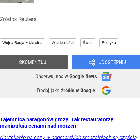
Źródło:
Reuters
Wojna Rosja – Ukraina
Wiadomości
Świat
Polityka
SKOMENTUJ
UDOSTĘPNIJ
Obserwuj nas
w
Google News
Dodaj jako
źródło w Google
Tajemnica paragonów grozy. Tak restauratorzy
manipulują cenami nad morzem
Narzekanie na ceny w nadmorskich smażalniach są częścią