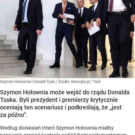
Szymon Hołownia i Donald Tusk
/ Źródło:
Newspix.pl
/
Tedi
Szymon Hołownia może wejść do rządu Donalda
Tuska. Byli prezydent i premierzy krytycznie
oceniają ten scenariusz i podkreślają, że „jest
za późno”.
Według doniesień Interii Szymon Hołownia miałby