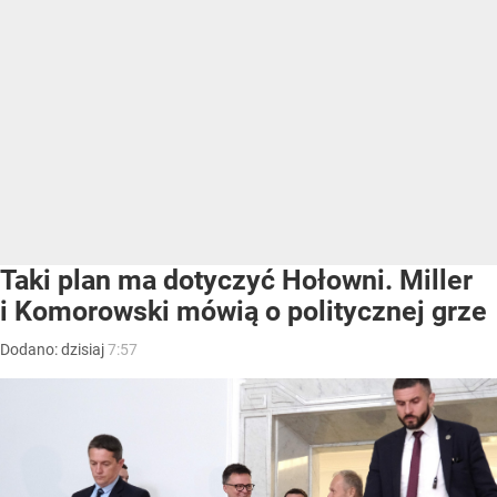
Taki plan ma dotyczyć Hołowni. Miller
i Komorowski mówią o politycznej grze
Dodano:
dzisiaj
7:57