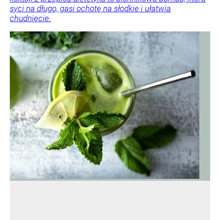
syci na długo, gasi ochotę na słodkie i ułatwia
chudnięcie.