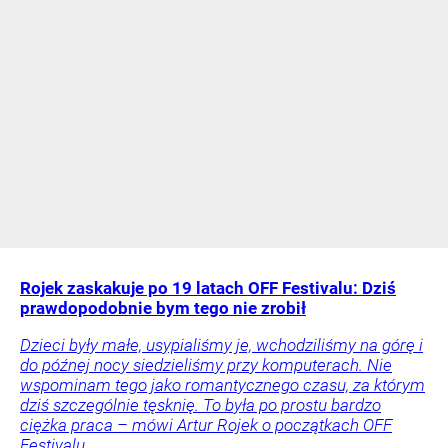
Rojek zaskakuje po 19 latach OFF Festivalu: Dziś
prawdopodobnie bym tego nie zrobił
Dzieci były małe, usypialiśmy je, wchodziliśmy na górę i
do późnej nocy siedzieliśmy przy komputerach. Nie
wspominam tego jako romantycznego czasu, za którym
dziś szczególnie tęsknię. To była po prostu bardzo
ciężka praca – mówi Artur Rojek o początkach OFF
Festivalu.