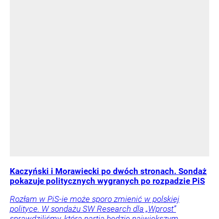
Kaczyński i Morawiecki po dwóch stronach. Sondaż
pokazuje politycznych wygranych po rozpadzie PiS
Rozłam w PiS-ie może sporo zmienić w polskiej
polityce. W sondażu SW Research dla „Wprost”
sprawdziliśmy, która partia będzie największym