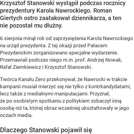
Krzysztof Stanowski wystąpił podczas rocznicy
prezydentury Karola Nawrockiego. Roman
Giertych ostro zaatakował dziennikarza, a ten
nie pozostał mu dłużny.
6 sierpnia minął rok od zaprzysiężenia Karola Nawrockiego
na urząd prezydenta. Z tej okazji przed Pałacem
Prezydenckim zorganizowano specjalne wydarzenie.
Przemawiali podczas niego m.in. prof. Andrzej Nowak,
Rafał Ziemkiewicz i Krzysztof Stanowski.
Twórca Kanału Zero przekonywał, że Nawrocki w trakcie
kampanii musiał mierzyć się nie tylko z kontrkandydatami,
lecz także z medialnymi manipulacjami. Przyznał,
że po osobistym spotkaniu z politykiem zobaczył inną
osobę niż ta, której obraz wcześniej ukształtowały w jego
oczach media.
Dlaczego Stanowski pojawił się