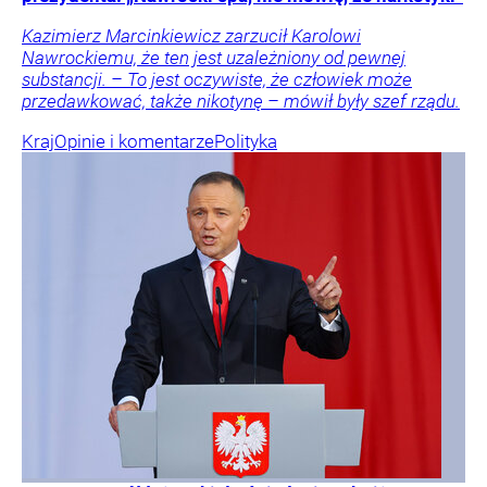
Kazimierz Marcinkiewicz zarzucił Karolowi
Nawrockiemu, że ten jest uzależniony od pewnej
substancji. – To jest oczywiste, że człowiek może
przedawkować, także nikotynę – mówił były szef rządu.
Kraj
Opinie i komentarze
Polityka