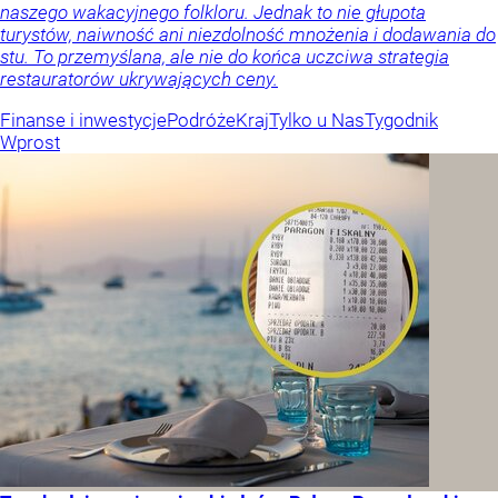
naszego wakacyjnego folkloru. Jednak to nie głupota
turystów, naiwność ani niezdolność mnożenia i dodawania do
stu. To przemyślana, ale nie do końca uczciwa strategia
restauratorów ukrywających ceny.
Finanse i inwestycje
Podróże
Kraj
Tylko u Nas
Tygodnik
Wprost