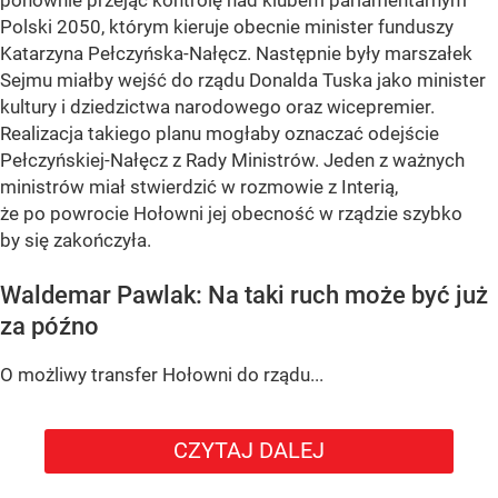
ponownie przejąć kontrolę nad klubem parlamentarnym
Polski 2050, którym kieruje obecnie minister funduszy
Katarzyna Pełczyńska-Nałęcz. Następnie były marszałek
Sejmu miałby wejść do rządu Donalda Tuska jako minister
kultury i dziedzictwa narodowego oraz wicepremier.
Realizacja takiego planu mogłaby oznaczać odejście
Pełczyńskiej-Nałęcz z Rady Ministrów. Jeden z ważnych
ministrów miał stwierdzić w rozmowie z Interią,
że po powrocie Hołowni jej obecność w rządzie szybko
by się zakończyła.
Waldemar Pawlak: Na taki ruch może być już
za późno
O możliwy transfer Hołowni do rządu...
CZYTAJ DALEJ