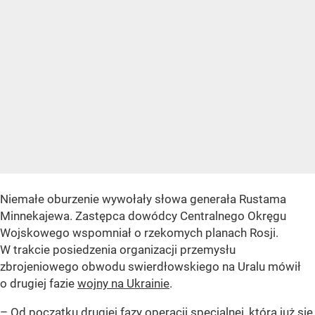
Niemałe oburzenie wywołały słowa generała Rustama
Minnekajewa. Zastępca dowódcy Centralnego Okręgu
Wojskowego wspomniał o rzekomych planach Rosji.
W trakcie posiedzenia organizacji przemysłu
zbrojeniowego obwodu swierdłowskiego na Uralu mówił
o drugiej fazie
wojny na Ukrainie
.
– Od początku drugiej fazy operacji specjalnej, która już się