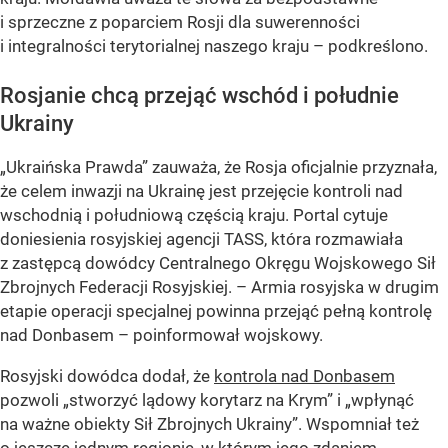
i sprzeczne z poparciem Rosji dla suwerenności
i integralności terytorialnej naszego kraju – podkreślono.
Rosjanie chcą przejąć wschód i południe
Ukrainy
„Ukraińska Prawda” zauważa, że Rosja oficjalnie przyznała,
że celem inwazji na Ukrainę jest przejęcie kontroli nad
wschodnią i południową częścią kraju. Portal cytuje
doniesienia rosyjskiej agencji TASS, która rozmawiała
z zastępcą dowódcy Centralnego Okręgu Wojskowego Sił
Zbrojnych Federacji Rosyjskiej. – Armia rosyjska w drugim
etapie operacji specjalnej powinna przejąć pełną kontrolę
nad Donbasem – poinformował wojskowy.
Rosyjski dowódca dodał, że
kontrola nad Donbasem
pozwoli „stworzyć lądowy korytarz na Krym” i „wpłynąć
na ważne obiekty Sił Zbrojnych Ukrainy”. Wspomniał też