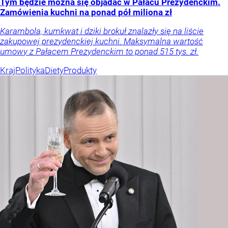
Tym będzie można się objadać w Pałacu Prezydenckim.
Zamówienia kuchni na ponad pół miliona zł
Karambola, kumkwat i dziki brokuł znalazły się na liście
zakupowej prezydenckiej kuchni. Maksymalna wartość
umowy z Pałacem Prezydenckim to ponad 515 tys. zł.
Kraj
Polityka
Diety
Produkty