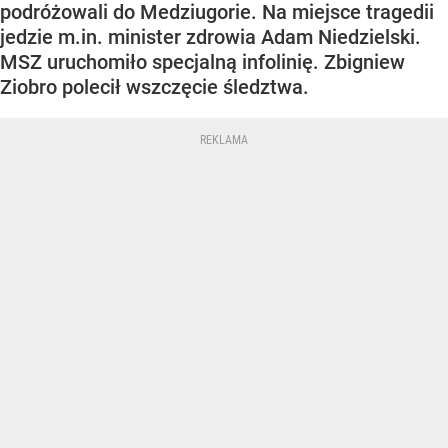
podróżowali do Medziugorie. Na miejsce tragedii
jedzie m.in. minister zdrowia Adam Niedzielski.
MSZ uruchomiło specjalną infolinię. Zbigniew
Ziobro polecił wszczęcie śledztwa.