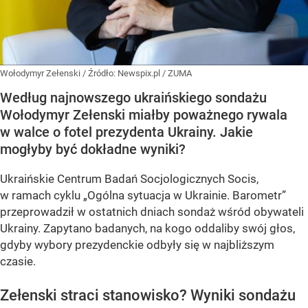
Wołodymyr Zełenski
/ Źródło:
Newspix.pl
/
ZUMA
Według najnowszego ukraińskiego sondażu
Wołodymyr Zełenski miałby poważnego rywala
w walce o fotel prezydenta Ukrainy. Jakie
mogłyby być dokładne wyniki?
Ukraińskie Centrum Badań Socjologicznych Socis,
w ramach cyklu
„Ogólna sytuacja w Ukrainie. Barometr”
przeprowadził w ostatnich dniach sondaż wśród obywateli
Ukrainy. Zapytano badanych, na kogo oddaliby swój głos,
gdyby wybory prezydenckie odbyły się w najbliższym
czasie.
Zełenski straci stanowisko? Wyniki sondażu