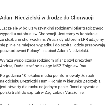
Adam Niedzielski w drodze do Chorwacji
„Łączę się w bólu z wszystkimi rodzinami ofiar tragicznego
wypadku autobusu w Chorwacji. Jesteśmy w kontakcie
ze służbami chorwackimi. Wraz z dyrektorem LPR udajemy
się pilnie na miejsce wypadku i do szpitali gdzie przebywają
poszkodowani Polacy”
- napisał Adam Niedzielski.
Wyrazu współczucia rodzinom ofiar złożył prezydent
Andrzej Duda i szef polskiego MSZ Zbigniew Rau.
Po godzinie 10 lokalne media poinformowały, że ruch
na odcinku Brezniczki Hum - Komin w kierunku Zagrzebia
jest otwarty dla ruchu na jednym pasie. Ranni obywatele
polski trafili do szpitali w Zagrzebiu i Varażdinie.