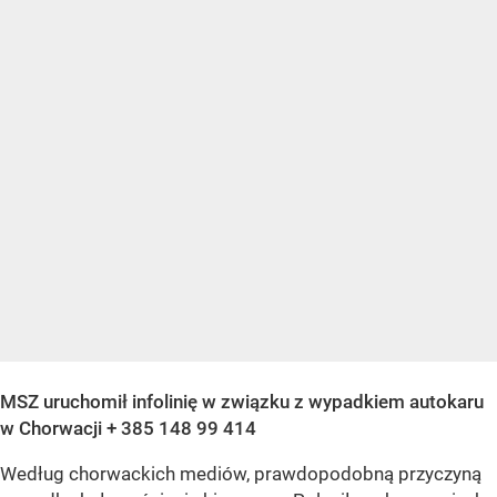
MSZ uruchomił infolinię w związku z wypadkiem autokaru
w Chorwacji + 385 148 99 414
Według chorwackich mediów, prawdopodobną przyczyną