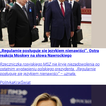
„Regularnie posługuje się językiem nienawiści”. Ostra
reakcja Moskwy na słowa Nawrockiego
Rzeczniczka rosyjskiego MSZ nie kryje niezadowolenia po
ostatnim wystąpieniu polskiego prezydenta. „Regularnie
posługuje się językiem nienawiści” – uznała.
Polityka
Kraj
Świat