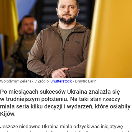
Wołodymyr Zełenski
/ Źródło:
Shutterstock
/
Dmytro Larin
Po miesiącach sukcesów Ukraina znalazła się
w trudniejszym położeniu. Na taki stan rzeczy
miała seria kilku decyzji i wydarzeń, które osłabiły
Kijów.
Jeszcze niedawno Ukraina miała odzyskiwać inicjatywę