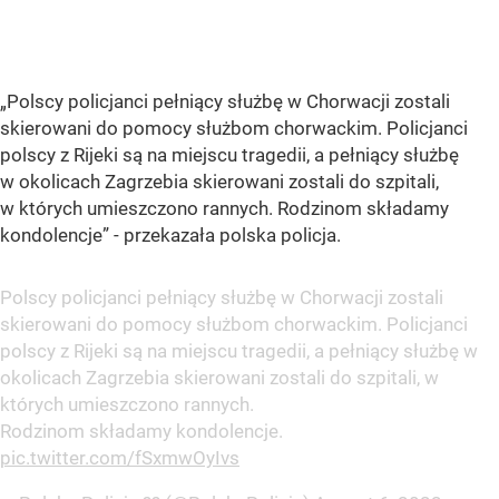
„Polscy policjanci pełniący służbę w Chorwacji zostali
skierowani do pomocy służbom chorwackim. Policjanci
polscy z Rijeki są na miejscu tragedii, a pełniący służbę
w okolicach Zagrzebia skierowani zostali do szpitali,
w których umieszczono rannych. Rodzinom składamy
kondolencje”
- przekazała polska policja.
Polscy policjanci pełniący służbę w Chorwacji zostali
skierowani do pomocy służbom chorwackim. Policjanci
polscy z Rijeki są na miejscu tragedii, a pełniący służbę w
okolicach Zagrzebia skierowani zostali do szpitali, w
których umieszczono rannych.
Rodzinom składamy kondolencje.
pic.twitter.com/fSxmwOyIvs