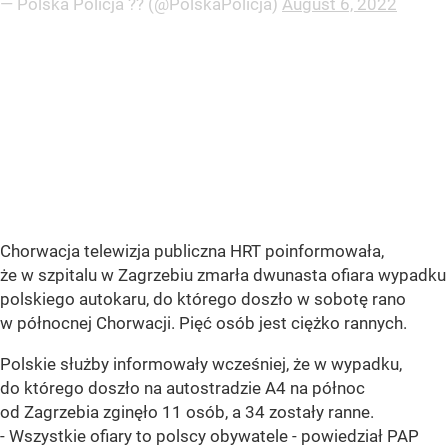
— Polska Policja ?? (@PolskaPolicja)
August 6, 2022
Chorwacja telewizja publiczna HRT poinformowała,
że w szpitalu w Zagrzebiu zmarła dwunasta ofiara wypadku
polskiego autokaru, do którego doszło w sobotę rano
w północnej Chorwacji. Pięć osób jest ciężko rannych.
Polskie służby informowały wcześniej, że w wypadku,
do którego doszło na autostradzie A4 na północ
od Zagrzebia zginęło 11 osób, a 34 zostały ranne.
- Wszystkie ofiary to polscy obywatele - powiedział PAP