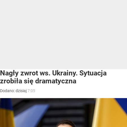
Nagły zwrot ws. Ukrainy. Sytuacja
zrobiła się dramatyczna
Dodano:
dzisiaj
7:05