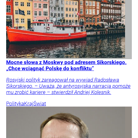
Mocne słowa z Moskwy pod adresem Sikorskiego.
„Chce wciągnąć Polskę do konfliktu”
Rosyjski polityk zareagował na wywiad Radosława
Sikorskiego. – Uważa, że antyrosyjska narracja pomoże
mu zrobić karierę – stwierdził Andriej Kolesnik.
Polityka
Kraj
Świat