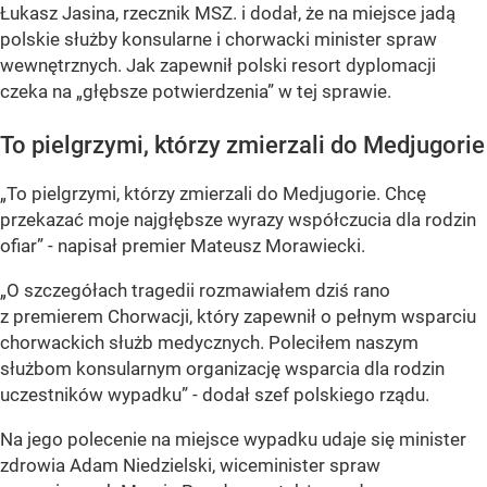
Łukasz Jasina, rzecznik MSZ. i dodał, że n
a miejsce jadą
polskie służby konsularne i chorwacki minister spraw
wewnętrznych
. Jak zapewnił polski resort dyplomacji
czeka na
„głębsze potwierdzenia”
w tej sprawie.
To pielgrzymi, którzy zmierzali do Medjugorie
„To pielgrzymi, którzy zmierzali do Medjugorie. Chcę
przekazać moje najgłębsze wyrazy współczucia dla rodzin
ofiar”
- napisał premier Mateusz Morawiecki.
„O szczegółach tragedii rozmawiałem dziś rano
z premierem Chorwacji, który zapewnił o pełnym wsparciu
chorwackich służb medycznych. Poleciłem naszym
służbom konsularnym organizację wsparcia dla rodzin
uczestników wypadku”
- dodał szef polskiego rządu.
Na jego polecenie na miejsce wypadku udaje się minister
zdrowia Adam Niedzielski, wiceminister spraw