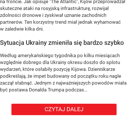
na froncie. Jak opisuje "The Atlantic", Kijów przeprowadzał
skuteczne ataki na rosyjską infrastrukturę, rozwijał
zdolności dronowe i zyskiwał uznanie zachodnich
partnerów. Ten korzystny trend miał jednak wyhamować
w zaledwie kilka dni.
Sytuacja Ukrainy zmieniła się bardzo szybko
Według amerykańskiego tygodnika po kilku miesiącach
względnie dobrego dla Ukrainy okresu doszło do splotu
wydarzeń, które osłabiły pozycję Kijowa. Dziennikarze
podkreślają, że impet budowany od początku roku nagle
zaczął słabnąć. Jednym z najważniejszych powodów miała
być postawa Donalda Trumpa podczas...
CZYTAJ DALEJ