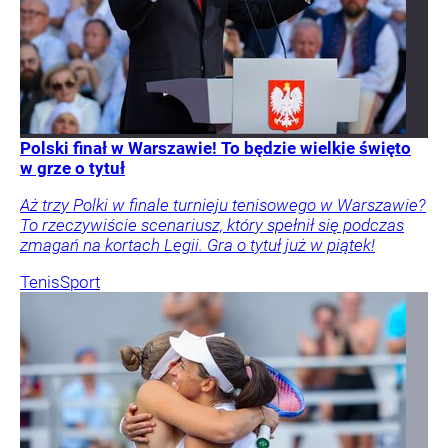
Polski finał w Warszawie! To będzie wielkie święto
w grze o tytuł
Aż trzy Polki w finale turnieju tenisowego w Warszawie?
To rzeczywiście scenariusz, który spełnił się podczas
zmagań na kortach Legii. Gra o tytuł już w piątek!
Tenis
Sport