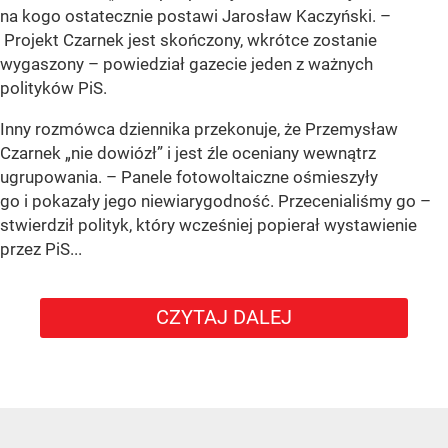
na kogo ostatecznie postawi Jarosław Kaczyński. –
Projekt Czarnek jest skończony, wkrótce zostanie
wygaszony – powiedział gazecie jeden z ważnych
polityków PiS.
Inny rozmówca dziennika przekonuje, że Przemysław
Czarnek „nie dowiózł” i jest źle oceniany wewnątrz
ugrupowania. – Panele fotowoltaiczne ośmieszyły
go i pokazały jego niewiarygodność. Przecenialiśmy go –
stwierdził polityk, który wcześniej popierał wystawienie
przez PiS...
CZYTAJ DALEJ