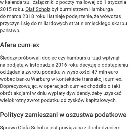
w kalendarzu i załączniki z poczty mailowej od 1 stycznia
2015 roku.
Olaf Scholz
był burmistrzem Hamburga
do marca 2018 roku i istnieje podejrzenie, że wówczas
przyczynił się do miliardowych strat niemieckiego skarbu
państwa.
Afera cum-ex
Śledczy próbowali dociec czy hamburski rząd wpłynął
na podjętą w listopadzie 2016 roku decyzję o odstąpieniu
od żądania zwrotu podatku w wysokości 47 mln euro
wobec banku Warburg w kontekście transakcji cum-ex.
Doprecyzowując, w operacjach cum-ex chodziło o taki
obrót akcjami w dniu wypłaty dywidendy, żeby uzyskać
wielokrotny zwrot podatku od zysków kapitałowych.
Politycy zamieszani w oszustwa podatkowe
Sprawa Olafa Scholza jest powiązana z dochodzeniem