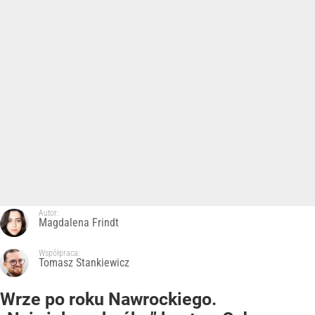
Autor:
Magdalena Frindt
Współpraca:
Tomasz Stankiewicz
Wrze po roku Nawrockiego.