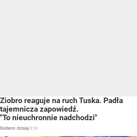
Ziobro reaguje na ruch Tuska. Padła
tajemnicza zapowiedź.
"To nieuchronnie nadchodzi"
Dodano:
dzisiaj
8:36