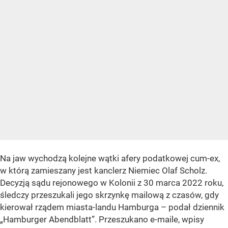
Na jaw wychodzą kolejne wątki afery podatkowej cum-ex,
w którą zamieszany jest kanclerz Niemiec Olaf Scholz.
Decyzją sądu rejonowego w Kolonii z 30 marca 2022 roku,
śledczy przeszukali jego skrzynkę mailową z czasów, gdy
kierował rządem miasta-landu Hamburga – podał dziennik
„Hamburger Abendblatt”. Przeszukano e-maile, wpisy