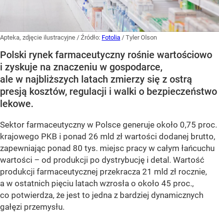
Apteka, zdjęcie ilustracyjne
/ Źródło:
Fotolia
/
Tyler Olson
Polski rynek farmaceutyczny rośnie wartościowo
i zyskuje na znaczeniu w gospodarce,
ale w najbliższych latach zmierzy się z ostrą
presją kosztów, regulacji i walki o bezpieczeństwo
lekowe.
Sektor farmaceutyczny w Polsce generuje około 0,75 proc.
krajowego PKB i ponad 26 mld zł wartości dodanej brutto,
zapewniając ponad 80 tys. miejsc pracy w całym łańcuchu
wartości – od produkcji po dystrybucję i detal. Wartość
produkcji farmaceutycznej przekracza 21 mld zł rocznie,
a w ostatnich pięciu latach wzrosła o około 45 proc.,
co potwierdza, że jest to jedna z bardziej dynamicznych
gałęzi przemysłu.