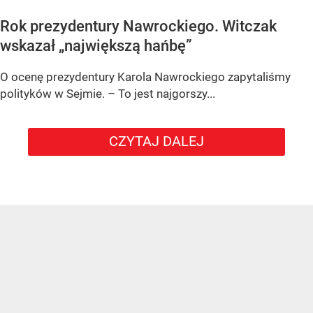
Rok prezydentury Nawrockiego. Witczak
wskazał „największą hańbę”
O ocenę prezydentury Karola Nawrockiego zapytaliśmy
polityków w Sejmie. – To jest najgorszy...
CZYTAJ DALEJ