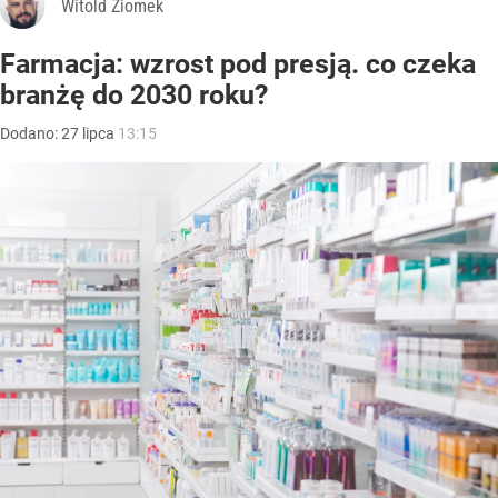
Witold Ziomek
Farmacja: wzrost pod presją. co czeka
branżę do 2030 roku?
Dodano:
27
lipca
13:15