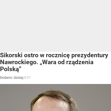
Sikorski ostro w rocznicę prezydentury
Nawrockiego. „Wara od rządzenia
Polską”
Dodano:
dzisiaj
8:57