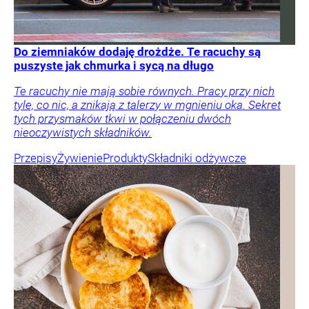
Do ziemniaków dodaję drożdże. Te racuchy są
puszyste jak chmurka i sycą na długo
Te racuchy nie mają sobie równych. Pracy przy nich
tyle, co nic, a znikają z talerzy w mgnieniu oka. Sekret
tych przysmaków tkwi w połączeniu dwóch
nieoczywistych składników.
Przepisy
Żywienie
Produkty
Składniki odżywcze