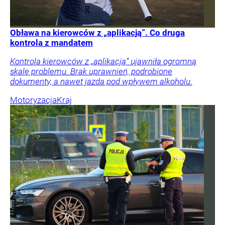
Obława na kierowców z „aplikacją”. Co druga
kontrola z mandatem
Kontrola kierowców z „aplikacją” ujawniła ogromną
skalę problemu. Brak uprawnień, podrobione
dokumenty, a nawet jazda pod wpływem alkoholu.
Motoryzacja
Kraj