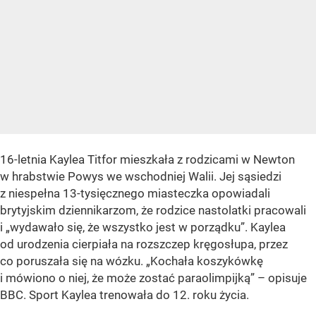
16-letnia Kaylea Titfor mieszkała z rodzicami w Newton
w hrabstwie Powys we wschodniej Walii. Jej sąsiedzi
z niespełna 13-tysięcznego miasteczka opowiadali
brytyjskim dziennikarzom, że rodzice nastolatki pracowali
i „wydawało się, że wszystko jest w porządku”. Kaylea
od urodzenia cierpiała na rozszczep kręgosłupa, przez
co poruszała się na wózku. „Kochała koszykówkę
i mówiono o niej, że może zostać paraolimpijką” – opisuje
BBC. Sport Kaylea trenowała do 12. roku życia.