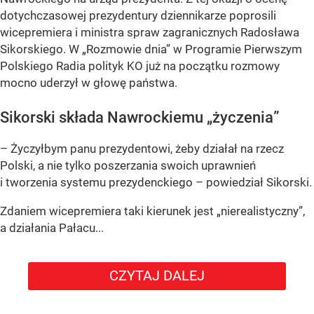
dotychczasowej prezydentury dziennikarze poprosili
wicepremiera i ministra spraw zagranicznych Radosława
Sikorskiego. W „Rozmowie dnia” w Programie Pierwszym
Polskiego Radia polityk KO już na początku rozmowy
mocno uderzył w głowę państwa.
Sikorski składa Nawrockiemu „życzenia”
– Życzyłbym panu prezydentowi, żeby działał na rzecz
Polski, a nie tylko poszerzania swoich uprawnień
i tworzenia systemu prezydenckiego – powiedział Sikorski.
Zdaniem wicepremiera taki kierunek jest „nierealistyczny”,
a działania Pałacu...
CZYTAJ DALEJ