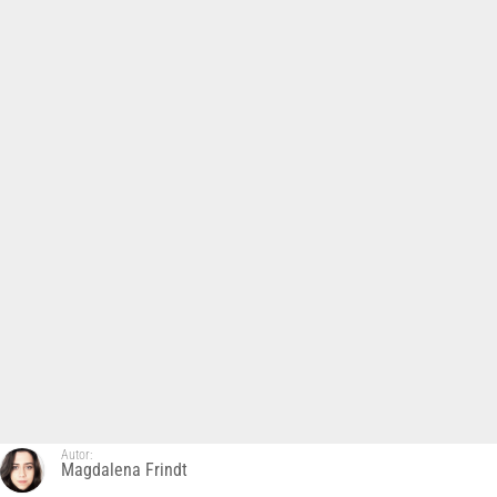
Autor:
Magdalena Frindt