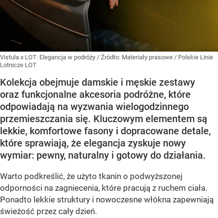
Vistula x LOT: Elegancja w podróży
/ Źródło:
Materiały prasowe
/
Polskie Linie
Lotnicze LOT
Kolekcja obejmuje damskie i męskie zestawy
oraz funkcjonalne akcesoria podróżne, które
odpowiadają na wyzwania wielogodzinnego
przemieszczania się. Kluczowym elementem są
lekkie, komfortowe fasony i dopracowane detale,
które sprawiają, że elegancja zyskuje nowy
wymiar: pewny, naturalny i gotowy do działania.
Warto podkreślić, że użyto tkanin o podwyższonej
odporności na zagniecenia, które pracują z ruchem ciała.
Ponadto lekkie struktury i nowoczesne włókna zapewniają
świeżość przez cały dzień.