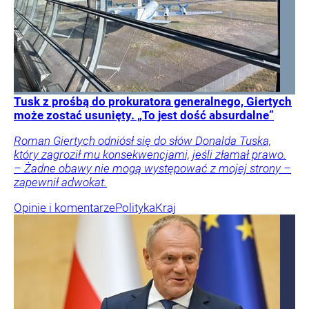
Tusk z prośbą do prokuratora generalnego, Giertych
może zostać usunięty. „To jest dość absurdalne”
Roman Giertych odniósł się do słów Donalda Tuska,
który zagroził mu konsekwencjami, jeśli złamał prawo.
– Żadne obawy nie mogą występować z mojej strony –
zapewnił adwokat.
Opinie i komentarze
Polityka
Kraj