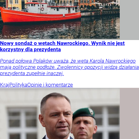
Nowy sondaż o wetach Nawrockiego. Wynik nie jest
korzystny dla prezydenta
Ponad połowa Polaków uważa, że weta Karola Nawrockiego
mają polityczne podłoże. Zwolennicy opozycji widzą działania
prezydenta zupełnie inaczej.
Kraj
Polityka
Opinie i komentarze