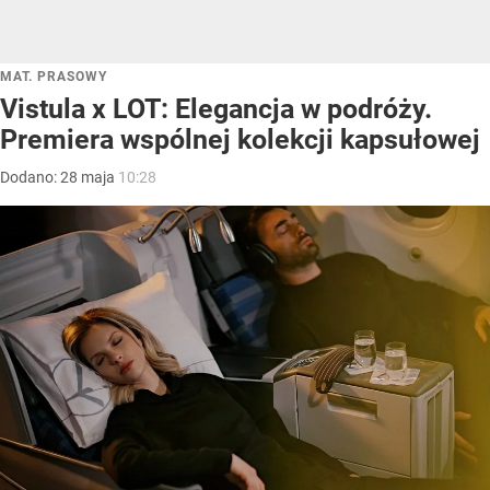
MAT. PRASOWY
Vistula x LOT: Elegancja w podróży.
Premiera wspólnej kolekcji kapsułowej
Dodano:
28
maja
10:28