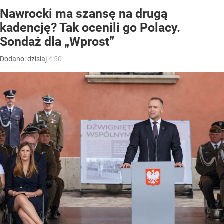
Nawrocki ma szansę na drugą
kadencję? Tak ocenili go Polacy.
Sondaż dla „Wprost”
Dodano:
dzisiaj
4:50