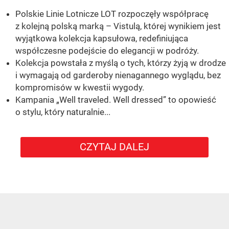
Polskie Linie Lotnicze LOT rozpoczęły współpracę
z kolejną polską marką – Vistulą, której wynikiem jest
wyjątkowa kolekcja kapsułowa, redefiniująca
współczesne podejście do elegancji w podróży.
Kolekcja powstała z myślą o tych, którzy żyją w drodze
i wymagają od garderoby nienagannego wyglądu, bez
kompromisów w kwestii wygody.
Kampania „Well traveled. Well dressed” to opowieść
o stylu, który naturalnie...
CZYTAJ DALEJ