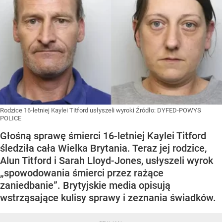
Rodzice 16-letniej Kaylei Titford usłyszeli wyroki
Źródło:
DYFED-POWYS
POLICE
Głośną sprawę śmierci 16-letniej Kaylei Titford
śledziła cała Wielka Brytania. Teraz jej rodzice,
Alun Titford i Sarah Lloyd-Jones, usłyszeli wyrok
„spowodowania śmierci przez rażące
zaniedbanie”. Brytyjskie media opisują
wstrząsające kulisy sprawy i zeznania świadków.