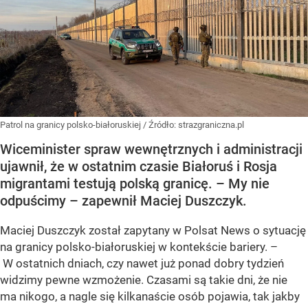
Patrol na granicy polsko-białoruskiej
/ Źródło:
strazgraniczna.pl
Wiceminister spraw wewnętrznych i administracji
ujawnił, że w ostatnim czasie Białoruś i Rosja
migrantami testują polską granicę. – My nie
odpuścimy – zapewnił Maciej Duszczyk.
Maciej Duszczyk został zapytany w Polsat News o sytuację
na granicy polsko-białoruskiej w kontekście bariery. –
W ostatnich dniach, czy nawet już ponad dobry tydzień
widzimy pewne wzmożenie. Czasami są takie dni, że nie
ma nikogo, a nagle się kilkanaście osób pojawia, tak jakby