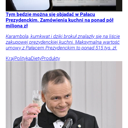
Tym będzie można się objadać w Pałacu
Prezydenckim. Zamówienia kuchni na ponad pół
miliona zł
Karambola, kumkwat i dziki brokuł znalazły się na liście
zakupowej prezydenckiej kuchni. Maksymalna wartość
umowy z Pałacem Prezydenckim to ponad 515 tys. zł.
Kraj
Polityka
Diety
Produkty