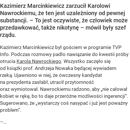
Kazimierz Marcinkiewicz zarzucił Karolowi
Nawrockiemu, że ten jest uzależniony od pewnej
substancji. – To jest oczywiste, że człowiek może
przedawkować, także nikotynę – mówił były szef
rządu.
Kazimierz Marcinkiewicz był gościem w programie TVP
Info. Podczas rozmowy padło nawiązanie do kwestii próby
otrucia
Karola Nawrockiego
. Wszystko zaczęło się
od książki prof. Andrzeja Nowaka będącej wywiadem
rzeką. Ujawniono w niej, że ówczesny kandydat
na prezydenta zasłabł, utracił przytomność
oraz wymiotował. Nawrockiemu radzono, aby „nie całował
kobiet w rękę, bo to daje przeróżne możliwości ingerencji”.
Sugerowano, że „wystarczy coś nasypać i już jest poważny
problem”.
–...