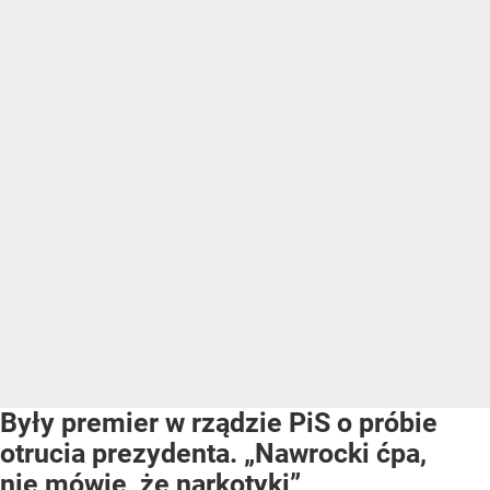
Były premier w rządzie PiS o próbie
otrucia prezydenta. „Nawrocki ćpa,
nie mówię, że narkotyki”