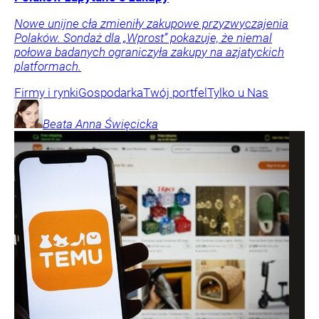
Nowe unijne cła zmieniły zakupowe przyzwyczajenia
Polaków. Sondaż dla „Wprost” pokazuje, że niemal
połowa badanych ograniczyła zakupy na azjatyckich
platformach.
Firmy i rynki
Gospodarka
Twój portfel
Tylko u Nas
Beata Anna
Święcicka