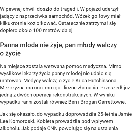
W pewnej chwili doszło do tragedii. W pojazd uderzył
jadący z naprzeciwka samochód. Wózek golfowy miał
kilkukrotnie koziołkować. Ostatecznie zatrzymał się
dopiero około 100 metrów dalej.
Panna młoda nie żyje, pan młody walczy
o życie
Na miejsce została wezwana pomoc medyczna. Mimo
wysiłków lekarzy życia panny młodej nie udało się
uratować. Medycy walczą o życie Arica Hutchinsona.
Mężczyzna ma uraz mózgu i liczne złamania. Przeszedł już
jedną z dwóch operacji rekonstrukcjnych. W wyniku
wypadku ranni zostali również Ben i Brogan Garrettowie.
Jak się okazało, do wypadku doprowadziła 25-letnia Jamie
Lee Komoroski. Kobieta prowadziła pod wpływem
alkoholu. Jak podaje CNN powołując się na ustalenia