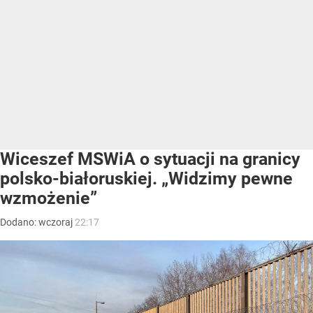
Wiceszef MSWiA o sytuacji na granicy
polsko-białoruskiej. „Widzimy pewne
wzmożenie”
Dodano:
wczoraj
22:17