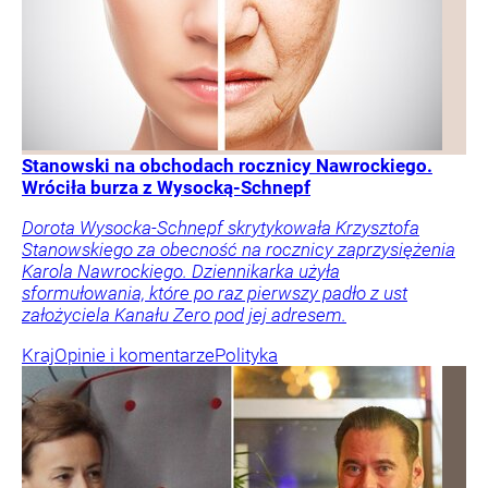
Stanowski na obchodach rocznicy Nawrockiego.
Wróciła burza z Wysocką-Schnepf
Dorota Wysocka-Schnepf skrytykowała Krzysztofa
Stanowskiego za obecność na rocznicy zaprzysiężenia
Karola Nawrockiego. Dziennikarka użyła
sformułowania, które po raz pierwszy padło z ust
założyciela Kanału Zero pod jej adresem.
Kraj
Opinie i komentarze
Polityka