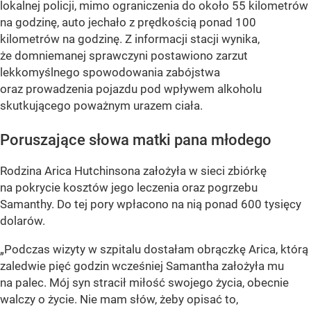
lokalnej policji, mimo ograniczenia do około 55 kilometrów
na godzinę, auto jechało z prędkością ponad 100
kilometrów na godzinę. Z informacji stacji wynika,
że domniemanej sprawczyni postawiono zarzut
lekkomyślnego spowodowania zabójstwa
oraz prowadzenia pojazdu pod wpływem alkoholu
skutkującego poważnym urazem ciała.
Poruszające słowa matki pana młodego
Rodzina Arica Hutchinsona założyła w sieci zbiórkę
na pokrycie kosztów jego leczenia oraz pogrzebu
Samanthy. Do tej pory wpłacono na nią ponad 600 tysięcy
dolarów.
„Podczas wizyty w szpitalu dostałam obrączkę Arica, którą
zaledwie pięć godzin wcześniej Samantha założyła mu
na palec. Mój syn stracił miłość swojego życia, obecnie
walczy o życie. Nie mam słów, żeby opisać to,