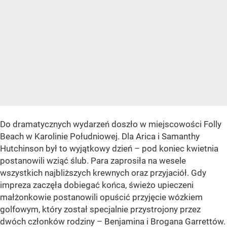
Do dramatycznych wydarzeń doszło w miejscowości Folly
Beach w Karolinie Południowej. Dla Arica i Samanthy
Hutchinson był to wyjątkowy dzień – pod koniec kwietnia
postanowili wziąć ślub. Para zaprosiła na wesele
wszystkich najbliższych krewnych oraz przyjaciół. Gdy
impreza zaczęła dobiegać końca, świeżo upieczeni
małżonkowie postanowili opuścić przyjęcie wózkiem
golfowym, który został specjalnie przystrojony przez
dwóch członków rodziny – Benjamina i Brogana Garrettów.