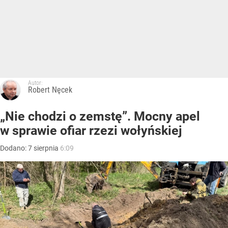
Autor:
Robert Nęcek
„Nie chodzi o zemstę”. Mocny apel
w sprawie ofiar rzezi wołyńskiej
Dodano:
7
sierpnia
6:09