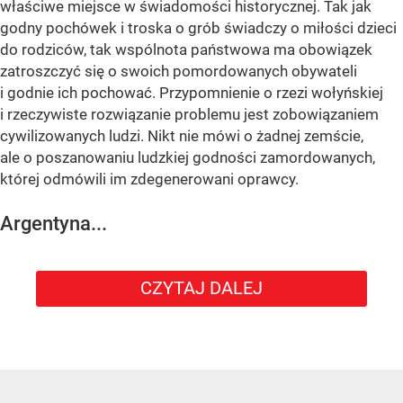
właściwe miejsce w świadomości historycznej. Tak jak
godny pochówek i troska o grób świadczy o miłości dzieci
do rodziców, tak wspólnota państwowa ma obowiązek
zatroszczyć się o swoich pomordowanych obywateli
i godnie ich pochować. Przypomnienie o rzezi wołyńskiej
i rzeczywiste rozwiązanie problemu jest zobowiązaniem
cywilizowanych ludzi. Nikt nie mówi o żadnej zemście,
ale o poszanowaniu ludzkiej godności zamordowanych,
której odmówili im zdegenerowani oprawcy.
Argentyna...
CZYTAJ DALEJ