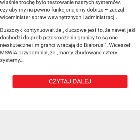
właśnie trochę było testowanie naszych systemów,
czy aby my na pewno funkcjonujemy dobrze – zaczął
wiceminister spraw wewnętrznych i administracji.
Duszczyk kontynuował, że „kluczowe jest to, że nawet jeśli
dochodzi do prób przekroczenia granicy to są one
nieskuteczne i migranci wracają do Białorusi”. Wiceszef
MSWiA przypomniał, że „mamy zbudowane cztery
systemy...
CZYTAJ DALEJ