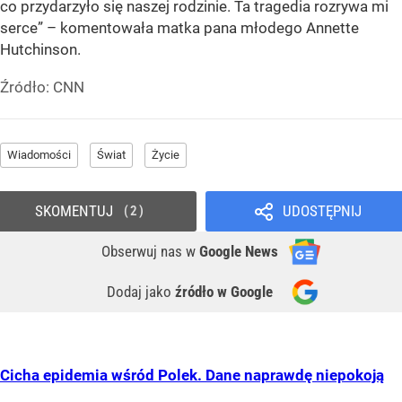
co przydarzyło się naszej rodzinie. Ta tragedia rozrywa mi
serce” – komentowała matka pana młodego Annette
Hutchinson.
Źródło:
CNN
Wiadomości
Świat
Życie
SKOMENTUJ
UDOSTĘPNIJ
2
Obserwuj nas
w
Google News
Dodaj jako
źródło w Google
Cicha epidemia wśród Polek. Dane naprawdę niepokoją