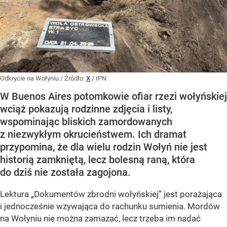
Odkrycie na Wołyniu
/ Źródło:
X
/
IPN
W Buenos Aires potomkowie ofiar rzezi wołyńskiej
wciąż pokazują rodzinne zdjęcia i listy,
wspominając bliskich zamordowanych
z niezwykłym okrucieństwem. Ich dramat
przypomina, że dla wielu rodzin Wołyń nie jest
historią zamkniętą, lecz bolesną raną, która
do dziś nie została zagojona.
Lektura „Dokumentów zbrodni wołyńskiej” jest porażająca
i jednocześnie wzywająca do rachunku sumienia. Mordów
na Wołyniu nie można zamazać, lecz trzeba im nadać