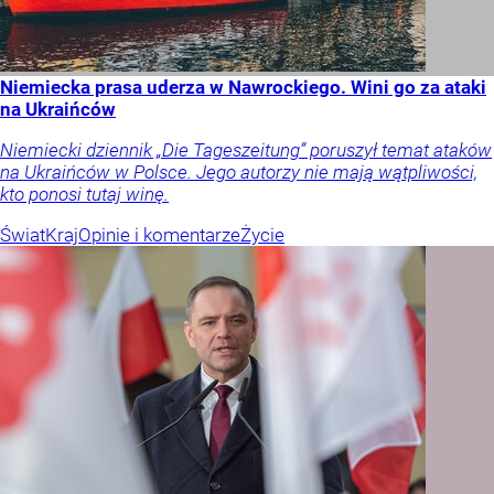
Niemiecka prasa uderza w Nawrockiego. Wini go za ataki
na Ukraińców
Niemiecki dziennik „Die Tageszeitung” poruszył temat ataków
na Ukraińców w Polsce. Jego autorzy nie mają wątpliwości,
kto ponosi tutaj winę.
Świat
Kraj
Opinie i komentarze
Życie