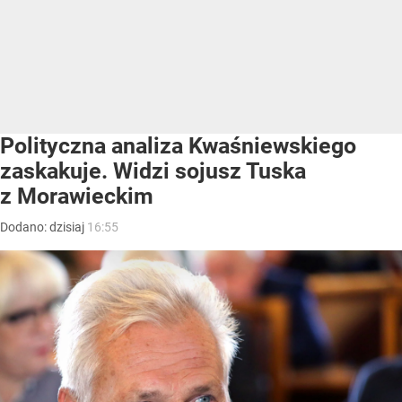
Polityczna analiza Kwaśniewskiego
zaskakuje. Widzi sojusz Tuska
z Morawieckim
Dodano:
dzisiaj
16:55