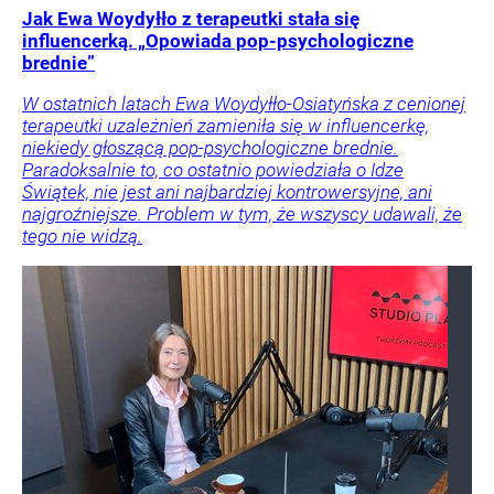
Jak Ewa Woydyłło z terapeutki stała się
influencerką. „Opowiada pop-psychologiczne
brednie”
W ostatnich latach Ewa Woydyłło-Osiatyńska z cenionej
terapeutki uzależnień zamieniła się w influencerkę,
niekiedy głoszącą pop-psychologiczne brednie.
Paradoksalnie to, co ostatnio powiedziała o Idze
Świątek, nie jest ani najbardziej kontrowersyjne, ani
najgroźniejsze. Problem w tym, że wszyscy udawali, że
tego nie widzą.