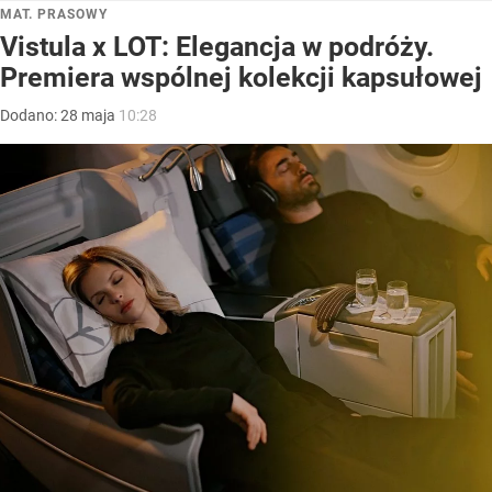
MAT. PRASOWY
Vistula x LOT: Elegancja w podróży.
Premiera wspólnej kolekcji kapsułowej
Dodano:
28
maja
10:28