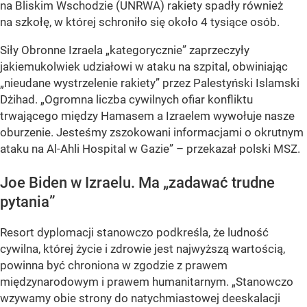
na Bliskim Wschodzie (UNRWA) rakiety spadły również
na szkołę, w której schroniło się około 4 tysiące osób.
Siły Obronne Izraela „kategorycznie” zaprzeczyły
jakiemukolwiek udziałowi w ataku na szpital, obwiniając
„nieudane wystrzelenie rakiety” przez Palestyński Islamski
Dżihad. „Ogromna liczba cywilnych ofiar konfliktu
trwającego między Hamasem a Izraelem wywołuje nasze
oburzenie. Jesteśmy zszokowani informacjami o okrutnym
ataku na Al-Ahli Hospital w Gazie” – przekazał polski MSZ.
Joe Biden w Izraelu. Ma „zadawać trudne
pytania”
Resort dyplomacji stanowczo podkreśla, że ludność
cywilna, której życie i zdrowie jest najwyższą wartością,
powinna być chroniona w zgodzie z prawem
międzynarodowym i prawem humanitarnym. „Stanowczo
wzywamy obie strony do natychmiastowej deeskalacji