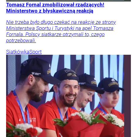
Tomasz Fornal zmobilizował rządzących!
Ministerstwo z błyskawiczną reakcją
Nie trzeba było długo czekać na reakcję ze strony
Ministerstwa Sportu i Turystyki na apel Tomasza
Fornala. Polscy siatkarze otrzymali to, czego
potrzebowali.
Siatkówka
Sport