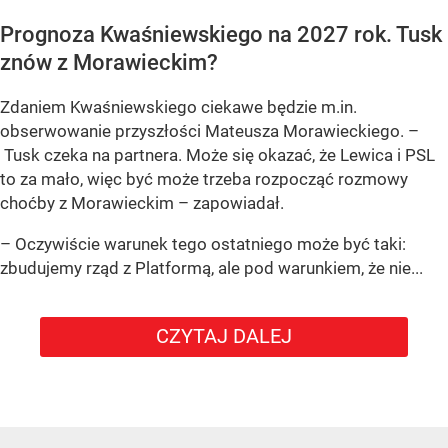
Prognoza Kwaśniewskiego na 2027 rok. Tusk
znów z Morawieckim?
Zdaniem Kwaśniewskiego ciekawe będzie m.in.
obserwowanie przyszłości Mateusza Morawieckiego. –
Tusk czeka na partnera. Może się okazać, że Lewica i PSL
to za mało, więc być może trzeba rozpocząć rozmowy
choćby z Morawieckim – zapowiadał.
– Oczywiście warunek tego ostatniego może być taki:
zbudujemy rząd z Platformą, ale pod warunkiem, że nie...
CZYTAJ DALEJ