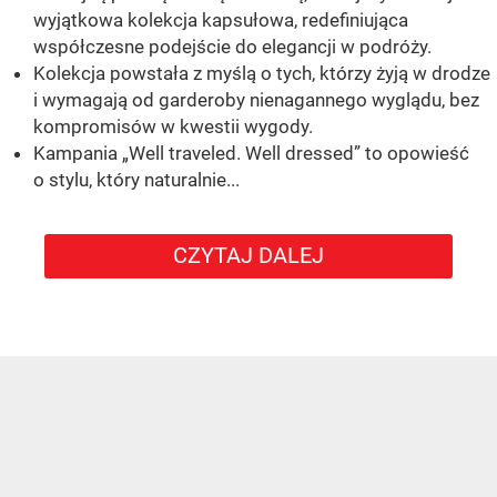
wyjątkowa kolekcja kapsułowa, redefiniująca
współczesne podejście do elegancji w podróży.
Kolekcja powstała z myślą o tych, którzy żyją w drodze
i wymagają od garderoby nienagannego wyglądu, bez
kompromisów w kwestii wygody.
Kampania „Well traveled. Well dressed” to opowieść
o stylu, który naturalnie...
CZYTAJ DALEJ