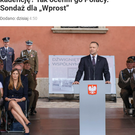
Sondaż dla „Wprost”
Dodano:
dzisiaj
4:50