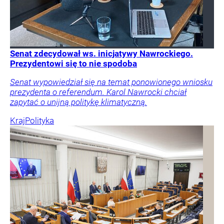
Senat zdecydował ws. inicjatywy Nawrockiego.
Prezydentowi się to nie spodoba
Senat wypowiedział się na temat ponowionego wniosku
prezydenta o referendum. Karol Nawrocki chciał
zapytać o unijną politykę klimatyczną.
Kraj
Polityka