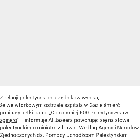
Z relacji palestyńskich urzędników wynika,
że we wtorkowym ostrzale szpitala w Gazie śmierć
poniosły setki osób. „Co najmniej
500 Palestyńczyków
zginęło
” – informuje Al Jazeera powołując się na słowa
palestyńskiego ministra zdrowia. Według Agencji Narodów
Zjednoczonych ds. Pomocy Uchodźcom Palestyńskim