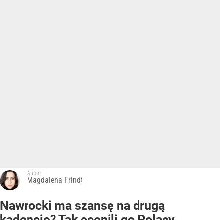
Autor:
Magdalena Frindt
Nawrocki ma szansę na drugą
kadencję? Tak ocenili go Polacy.