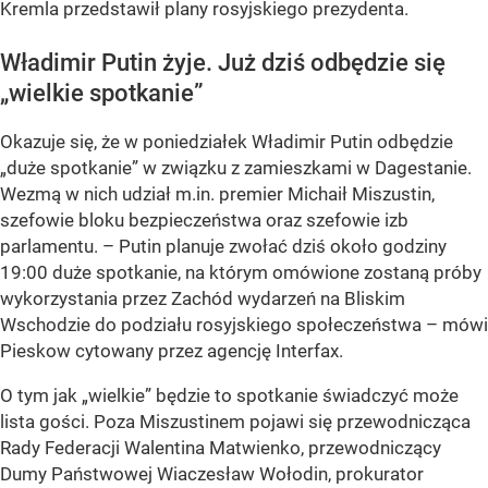
Kremla przedstawił plany rosyjskiego prezydenta.
Władimir Putin żyje. Już dziś odbędzie się
„wielkie spotkanie”
Okazuje się, że w poniedziałek Władimir Putin odbędzie
„
duże spotkanie” w związku z zamieszkami w Dagestanie.
Wezmą w nich udział m.in. premier Michaił Miszustin,
szefowie bloku bezpieczeństwa oraz szefowie izb
parlamentu. – Putin planuje zwołać dziś około godziny
19:00 duże spotkanie, na którym omówione zostaną próby
wykorzystania przez Zachód wydarzeń na Bliskim
Wschodzie do podziału rosyjskiego społeczeństwa – mówi
Pieskow cytowany przez agencję Interfax.
O tym jak
„wielkie” będzie to spotkanie świadczyć może
lista gości. Poza
Miszustinem pojawi się przewodnicząca
Rady Federacji Walentina Matwienko, przewodniczący
Dumy Państwowej Wiaczesław Wołodin, prokurator