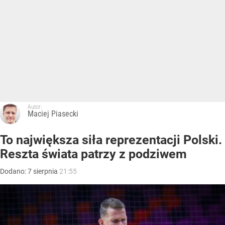
Autor:
Maciej Piasecki
To największa siła reprezentacji Polski.
Reszta świata patrzy z podziwem
Dodano:
7
sierpnia
21:55