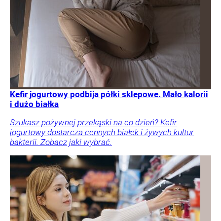
Kefir jogurtowy podbija półki sklepowe. Mało kalorii
i dużo białka
Szukasz pożywnej przekąski na co dzień? Kefir
jogurtowy dostarcza cennych białek i żywych kultur
bakterii. Zobacz jaki wybrać.