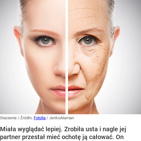
Starzenie
/ Źródło:
Fotolia
/
JenkoAtaman
Miała wyglądać lepiej. Zrobiła usta i nagle jej
partner przestał mieć ochotę ją całować. On