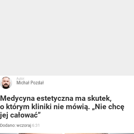
Autor:
Michał Pozdał
Medycyna estetyczna ma skutek,
o którym kliniki nie mówią. „Nie chcę
jej całować”
Dodano:
wczoraj
6:31