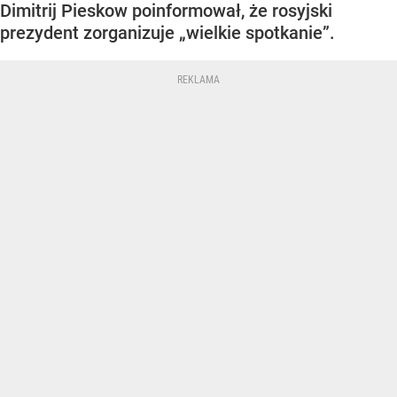
Dimitrij Pieskow poinformował, że rosyjski
prezydent zorganizuje „wielkie spotkanie”.