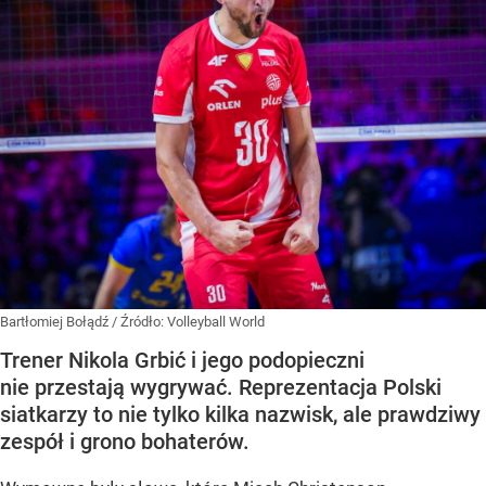
Bartłomiej Bołądź
/ Źródło:
Volleyball World
Trener Nikola Grbić i jego podopieczni
nie przestają wygrywać. Reprezentacja Polski
siatkarzy to nie tylko kilka nazwisk, ale prawdziwy
zespół i grono bohaterów.