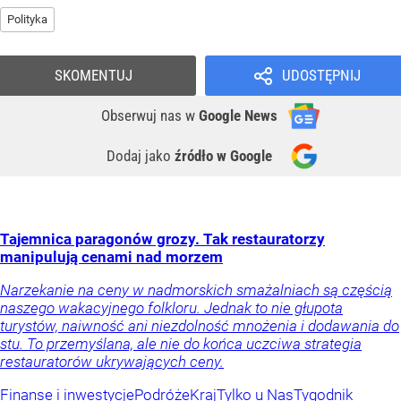
Polityka
SKOMENTUJ
UDOSTĘPNIJ
Obserwuj nas
w
Google News
Dodaj jako
źródło w Google
Tajemnica paragonów grozy. Tak restauratorzy
manipulują cenami nad morzem
Narzekanie na ceny w nadmorskich smażalniach są częścią
naszego wakacyjnego folkloru. Jednak to nie głupota
turystów, naiwność ani niezdolność mnożenia i dodawania do
stu. To przemyślana, ale nie do końca uczciwa strategia
restauratorów ukrywających ceny.
Finanse i inwestycje
Podróże
Kraj
Tylko u Nas
Tygodnik