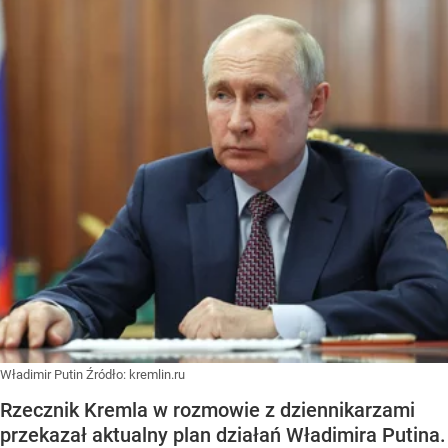
Władimir Putin
Źródło:
kremlin.ru
Rzecznik Kremla w rozmowie z dziennikarzami
przekazał aktualny plan działań Władimira Putina.