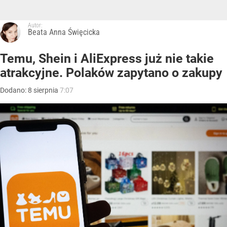
Autor:
Beata Anna Święcicka
Temu, Shein i AliExpress już nie takie
atrakcyjne. Polaków zapytano o zakupy
Dodano:
8
sierpnia
7:07