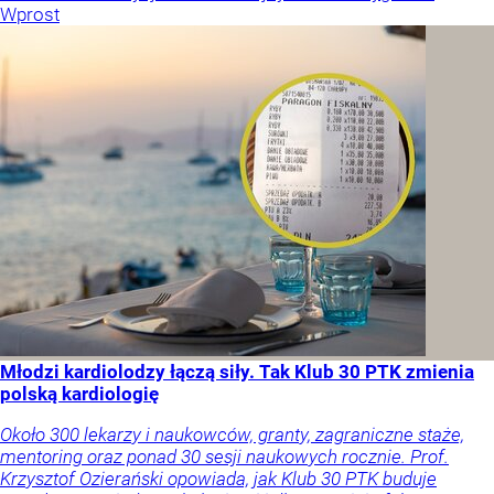
Wprost
Młodzi kardiolodzy łączą siły. Tak Klub 30 PTK zmienia
polską kardiologię
Około 300 lekarzy i naukowców, granty, zagraniczne staże,
mentoring oraz ponad 30 sesji naukowych rocznie. Prof.
Krzysztof Ozierański opowiada, jak Klub 30 PTK buduje