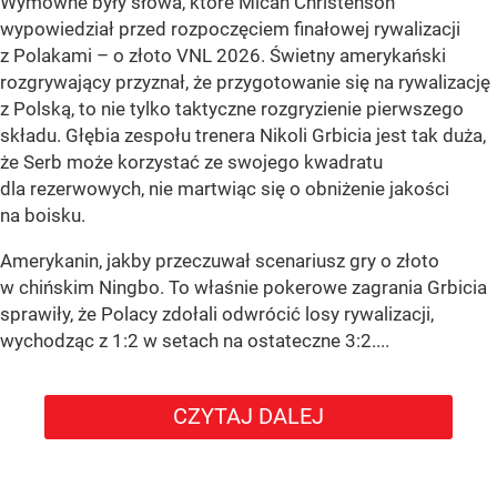
Wymowne były słowa, które Micah Christenson
wypowiedział przed rozpoczęciem finałowej rywalizacji
z Polakami – o złoto VNL 2026. Świetny amerykański
rozgrywający przyznał, że przygotowanie się na rywalizację
z Polską, to nie tylko taktyczne rozgryzienie pierwszego
składu. Głębia zespołu trenera Nikoli Grbicia jest tak duża,
że Serb może korzystać ze swojego kwadratu
dla rezerwowych, nie martwiąc się o obniżenie jakości
na boisku.
Amerykanin, jakby przeczuwał scenariusz gry o złoto
w chińskim Ningbo. To właśnie pokerowe zagrania Grbicia
sprawiły, że Polacy zdołali odwrócić losy rywalizacji,
wychodząc z 1:2 w setach na ostateczne 3:2....
CZYTAJ DALEJ