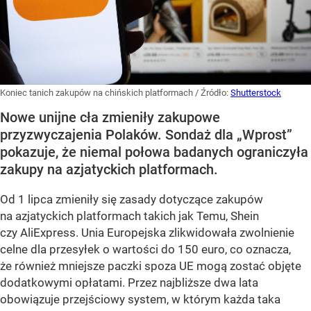
Koniec tanich zakupów na chińskich platformach
/ Źródło:
Shutterstock
Nowe unijne cła zmieniły zakupowe
przyzwyczajenia Polaków. Sondaż dla „Wprost”
pokazuje, że niemal połowa badanych ograniczyła
zakupy na azjatyckich platformach.
Od 1 lipca zmieniły się zasady dotyczące zakupów
na azjatyckich platformach takich jak Temu, Shein
czy AliExpress. Unia Europejska zlikwidowała zwolnienie
celne dla przesyłek o wartości do 150 euro, co oznacza,
że również mniejsze paczki spoza UE mogą zostać objęte
dodatkowymi opłatami. Przez najbliższe dwa lata
obowiązuje przejściowy system, w którym każda taka