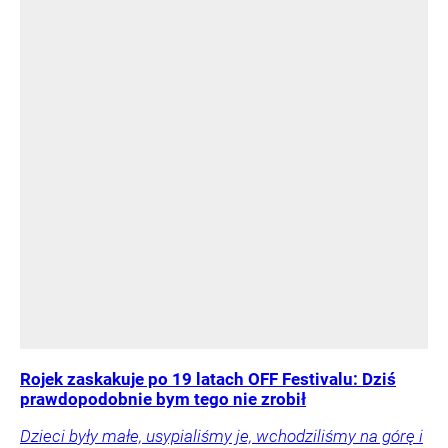
Rojek zaskakuje po 19 latach OFF Festivalu: Dziś
prawdopodobnie bym tego nie zrobił
Dzieci były małe, usypialiśmy je, wchodziliśmy na górę i