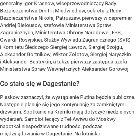
generalny Igor Krasnow, wiceprzewodniczący Rady
Bezpieczeństwa
Dmitrij Miedwiediew
, sekretarz Rady
Bezpieczeństwa Nikołaj Patruszew, pierwszy wicepremier
Andriej Biełousow, szefowie Ministerstwa Spraw
Zagranicznych, Ministerstwa Obrony Narodowej, FSB,
Gwardii Rosyjskiej, Służby Wywiadu Zagranicznego (SVR)
i Komitetu Śledczego Siergiej Ławrow, Siergiej Szojgu,
Aleksander Bortnikow, Wiktor Zołotow, Siergiej Naryszkin
i Aleksander Bastrykin, a także pierwszy zastępca szefa
Ministerstwa Spraw Wewnętrznych Aleksander Gorowoj.
Co stało się w Dagestanie?
Pieskow zaznaczył, że wystąpienie Putina będzie publiczne.
Następnie planuje się jego kontynuację za zamkniętymi
drzwiami. Spotkanie na Kremlu mają dotyczyć niedzielnych
wydarzeń. Samolot lecący z Tel-Awiwu do Moskwy
napotkał niespodziewane trudności podczas
międzylądowania w Dagestanie. Na lotnisko