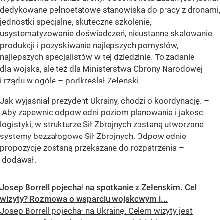
dedykowane pełnoetatowe stanowiska do pracy z dronami,
jednostki specjalne, skuteczne szkolenie,
usystematyzowanie doświadczeń, nieustanne skalowanie
produkcji i pozyskiwanie najlepszych pomysłów,
najlepszych specjalistów w tej dziedzinie. To zadanie
dla wojska, ale też dla Ministerstwa Obrony Narodowej
i rządu w ogóle – podkreślał Zełenski.
Jak wyjaśniał prezydent Ukrainy, chodzi o koordynację. –
Aby zapewnić odpowiedni poziom planowania i jakość
logistyki, w strukturze Sił Zbrojnych zostaną utworzone
systemy bezzałogowe Sił Zbrojnych. Odpowiednie
propozycje zostaną przekazane do rozpatrzenia –
dodawał.
Josep Borrell pojechał na spotkanie z Zełenskim. Cel
wizyty? Rozmowa o wsparciu wojskowym i...
Josep Borrell pojechał na Ukrainę. Celem wizyty jest