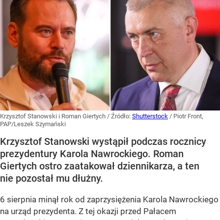
Krzysztof Stanowski i Roman Giertych
/ Źródło:
Shutterstock
/
Piotr Front,
PAP/Leszek Szymański
Krzysztof Stanowski wystąpił podczas rocznicy
prezydentury Karola Nawrockiego. Roman
Giertych ostro zaatakował dziennikarza, a ten
nie pozostał mu dłużny.
6 sierpnia minął rok od zaprzysiężenia Karola Nawrockiego
na urząd prezydenta. Z tej okazji przed Pałacem