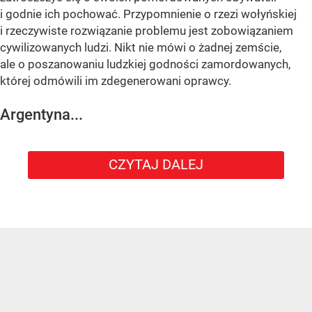
i godnie ich pochować. Przypomnienie o rzezi wołyńskiej
i rzeczywiste rozwiązanie problemu jest zobowiązaniem
cywilizowanych ludzi. Nikt nie mówi o żadnej zemście,
ale o poszanowaniu ludzkiej godności zamordowanych,
której odmówili im zdegenerowani oprawcy.
Argentyna...
CZYTAJ DALEJ