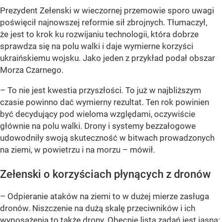
Prezydent Zełenski w wieczornej przemowie sporo uwagi
poświęcił najnowszej reformie sił zbrojnych. Tłumaczył,
że jest to krok ku rozwijaniu technologii, która dobrze
sprawdza się na polu walki i daje wymierne korzyści
ukraińskiemu wojsku. Jako jeden z przykład podał obszar
Morza Czarnego.
– To nie jest kwestia przyszłości. To już w najbliższym
czasie powinno dać wymierny rezultat. Ten rok powinien
być decydujący pod wieloma względami, oczywiście
głównie na polu walki. Drony i systemy bezzałogowe
udowodniły swoją skuteczność w bitwach prowadzonych
na ziemi, w powietrzu i na morzu – mówił.
Zełenski o korzyściach płynących z dronów
– Odpieranie ataków na ziemi to w dużej mierze zasługa
dronów. Niszczenie na dużą skalę przeciwników i ich
wyposażenia to także drony. Obecnie lista zadań jest jasna: