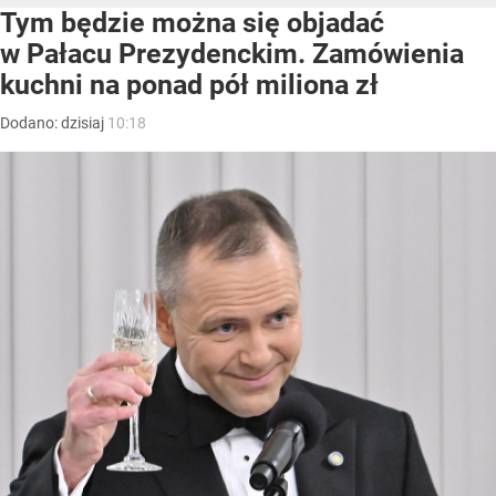
Tym będzie można się objadać
w Pałacu Prezydenckim. Zamówienia
kuchni na ponad pół miliona zł
Dodano:
dzisiaj
10:18