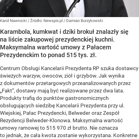
Karol Nawrocki
/ Źródło:
Newspix.pl
/
Damian Burzykowski
Karambola, kumkwat i dziki brokuł znalazły się
na liście zakupowej prezydenckiej kuchni.
Maksymalna wartość umowy z Pałacem
Prezydenckim to ponad 515 tys. zł.
Centrum Obsługi Kancelarii Prezydenta RP szuka dostawcy
świeżych warzyw, owoców, ziół i grzybów. Jak wynika
z dokumentów przetargowych przeanalizowanych przez
„Fakt”, dostawy mają być realizowane przez dwa lata.
Produkty trafią do punktów gastronomicznych
obsługujących siedzibę Kancelarii Prezydenta przy ul.
Wiejskiej, Pałac Prezydencki, Belweder oraz Zespół
Rezydencji Belweder-Klonowa. Maksymalna wartość
umowy ramowej to 515 970 zł brutto. Nie oznacza
to jednak, że cała kwota zostanie wykorzystana. Konkretne