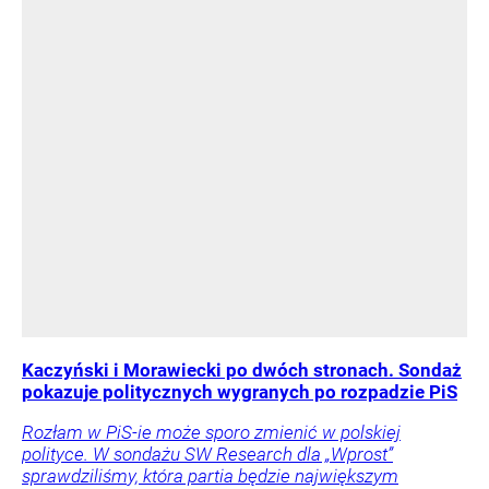
Kaczyński i Morawiecki po dwóch stronach. Sondaż
pokazuje politycznych wygranych po rozpadzie PiS
Rozłam w PiS-ie może sporo zmienić w polskiej
polityce. W sondażu SW Research dla „Wprost”
sprawdziliśmy, która partia będzie największym