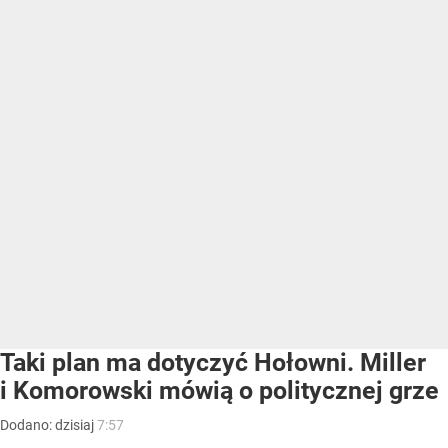
Taki plan ma dotyczyć Hołowni. Miller
i Komorowski mówią o politycznej grze
Dodano:
dzisiaj
7:57