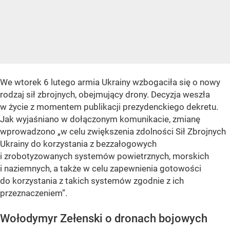
We wtorek 6 lutego armia Ukrainy wzbogaciła się o nowy
rodzaj sił zbrojnych, obejmujący drony. Decyzja weszła
w życie z momentem publikacji prezydenckiego dekretu.
Jak wyjaśniano w dołączonym komunikacie, zmianę
wprowadzono „w celu zwiększenia zdolności Sił Zbrojnych
Ukrainy do korzystania z bezzałogowych
i zrobotyzowanych systemów powietrznych, morskich
i naziemnych, a także w celu zapewnienia gotowości
do korzystania z takich systemów zgodnie z ich
przeznaczeniem”.
Wołodymyr Zełenski o dronach bojowych