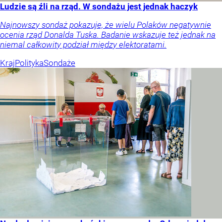
Ludzie są źli na rząd. W sondażu jest jednak haczyk
Najnowszy sondaż pokazuje, że wielu Polaków negatywnie
ocenia rząd Donalda Tuska. Badanie wskazuje też jednak na
niemal całkowity podział między elektoratami.
Kraj
Polityka
Sondaże