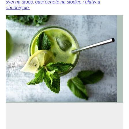
syci na długo, gasi ochotę na słodkie i ułatwia
chudnięcie.