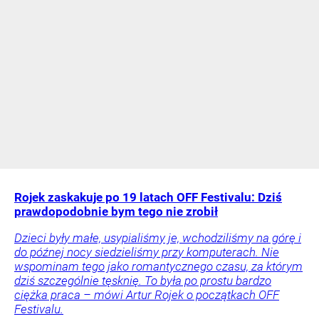
Rojek zaskakuje po 19 latach OFF Festivalu: Dziś
prawdopodobnie bym tego nie zrobił
Dzieci były małe, usypialiśmy je, wchodziliśmy na górę i
do późnej nocy siedzieliśmy przy komputerach. Nie
wspominam tego jako romantycznego czasu, za którym
dziś szczególnie tęsknię. To była po prostu bardzo
ciężka praca – mówi Artur Rojek o początkach OFF
Festivalu.