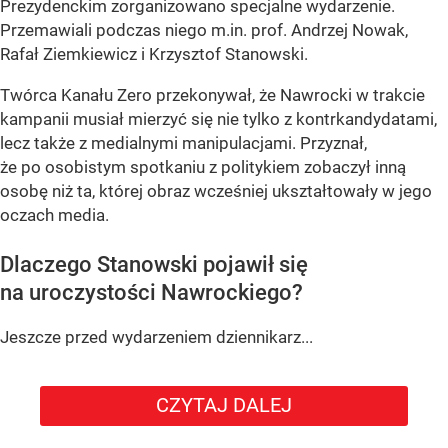
Prezydenckim zorganizowano specjalne wydarzenie.
Przemawiali podczas niego m.in. prof. Andrzej Nowak,
Rafał Ziemkiewicz i Krzysztof Stanowski.
Twórca Kanału Zero przekonywał, że Nawrocki w trakcie
kampanii musiał mierzyć się nie tylko z kontrkandydatami,
lecz także z medialnymi manipulacjami. Przyznał,
że po osobistym spotkaniu z politykiem zobaczył inną
osobę niż ta, której obraz wcześniej ukształtowały w jego
oczach media.
Dlaczego Stanowski pojawił się
na uroczystości Nawrockiego?
Jeszcze przed wydarzeniem dziennikarz...
CZYTAJ DALEJ