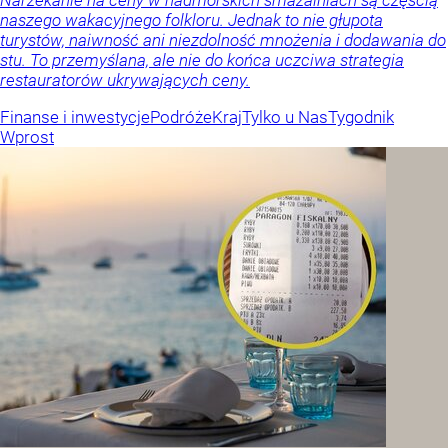
naszego wakacyjnego folkloru. Jednak to nie głupota
turystów, naiwność ani niezdolność mnożenia i dodawania do
stu. To przemyślana, ale nie do końca uczciwa strategia
restauratorów ukrywających ceny.
Finanse i inwestycje
Podróże
Kraj
Tylko u Nas
Tygodnik
Wprost