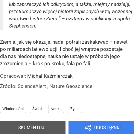
lub zaprzeczyć ich odkryciom, a także, miejmy nadzieję,
przetłumaczyć więcej historii zapisanych w tej wczesnej
warstwie historii Ziemi” – czytamy w publikacji zespołu
Stephenson.
Ziemia, jak się okazuje, nadal potrafi zaskakiwać – nawet
po miliardach lat ewolucji. I choć jej wnętrze pozostaje
dla nas niedostępne, nauka nie ustaje w próbach jego
zrozumienia – krok po kroku, fala po fali.
Opracował:
Michał Kaźmierczak
Źródło:
ScienceAlert , Nature Geoscience
Wiadomości
Świat
Nauka
Życie
SKOMENTUJ
UDOSTĘPNIJ