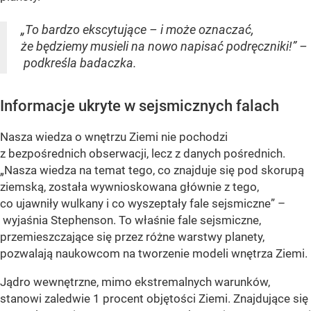
„To bardzo ekscytujące – i może oznaczać,
że będziemy musieli na nowo napisać podręczniki!” –
podkreśla badaczka.
Informacje ukryte w sejsmicznych falach
Nasza wiedza o wnętrzu Ziemi nie pochodzi
z bezpośrednich obserwacji, lecz z danych pośrednich.
„Nasza wiedza na temat tego, co znajduje się pod skorupą
ziemską, została wywnioskowana głównie z tego,
co ujawniły wulkany i co wyszeptały fale sejsmiczne” –
wyjaśnia Stephenson. To właśnie fale sejsmiczne,
przemieszczające się przez różne warstwy planety,
pozwalają naukowcom na tworzenie modeli wnętrza Ziemi.
Jądro wewnętrzne, mimo ekstremalnych warunków,
stanowi zaledwie 1 procent objętości Ziemi. Znajdujące się