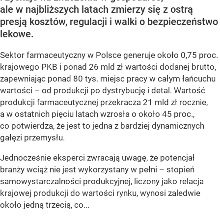
ale w najbliższych latach zmierzy się z ostrą
presją kosztów, regulacji i walki o bezpieczeństwo
lekowe.
Sektor farmaceutyczny w Polsce generuje około 0,75 proc.
krajowego PKB i ponad 26 mld zł wartości dodanej brutto,
zapewniając ponad 80 tys. miejsc pracy w całym łańcuchu
wartości – od produkcji po dystrybucję i detal. Wartość
produkcji farmaceutycznej przekracza 21 mld zł rocznie,
a w ostatnich pięciu latach wzrosła o około 45 proc.,
co potwierdza, że jest to jedna z bardziej dynamicznych
gałęzi przemysłu.
Jednocześnie eksperci zwracają uwagę, że potencjał
branży wciąż nie jest wykorzystany w pełni – stopień
samowystarczalności produkcyjnej, liczony jako relacja
krajowej produkcji do wartości rynku, wynosi zaledwie
około jedną trzecią, co...