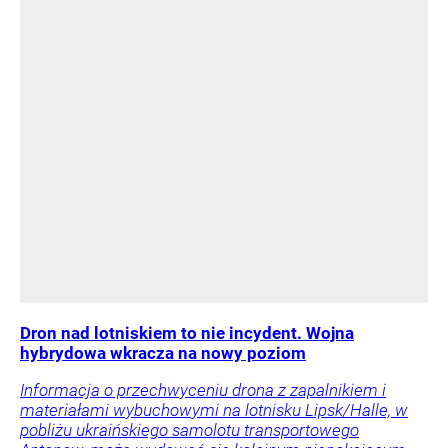
Dron nad lotniskiem to nie incydent. Wojna
hybrydowa wkracza na nowy poziom
Informacja o przechwyceniu drona z zapalnikiem i
materiałami wybuchowymi na lotnisku Lipsk/Halle, w
pobliżu ukraińskiego samolotu transportowego