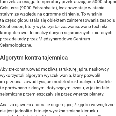
tam żelazo osiąga temperatury przekraczające 5000 stopni
Celsjusza (9000 Fahrenheita), lecz pozostaje w stanie
stałym ze względu na ogromne ciśnienie. To właśnie
ta część globu stała się obiektem zainteresowania zespołu
Stephenson, który wykorzystał zaawansowane techniki
komputerowe do analizy danych sejsmicznych zbieranych
przez dekady przez Międzynarodowe Centrum
Sejsmologiczne.
Algorytm kontra tajemnica
Aby zrekonstruować możliwą strukturę jądra, naukowcy
wykorzystali algorytm wyszukiwania, który pozwolił
im przeanalizować tysiące modeli strukturalnych. Modele
te porównano z danymi dotyczącymi czasu, w jakim fale
sejsmiczne przemieszczały się przez wnętrze planety.
Analiza ujawniła anomalie sugerujące, że jądro wewnętrzne
nie jest jednolite. Istnieje wyraźna zmiana kierunku