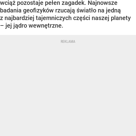
wciąż pozostaje pełen zagadek. Najnowsze
badania geofizyków rzucają światło na jedną
z najbardziej tajemniczych części naszej planety
– jej jądro wewnętrzne.