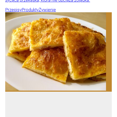
Przepisy
Produkty
Żywienie