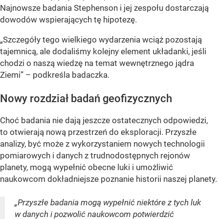
Najnowsze badania Stephenson i jej zespołu dostarczają
dowodów wspierających tę hipotezę.
„Szczegóły tego wielkiego wydarzenia wciąż pozostają
tajemnicą, ale dodaliśmy kolejny element układanki, jeśli
chodzi o naszą wiedzę na temat wewnętrznego jądra
Ziemi” – podkreśla badaczka.
Nowy rozdział badań geofizycznych
Choć badania nie dają jeszcze ostatecznych odpowiedzi,
to otwierają nową przestrzeń do eksploracji. Przyszłe
analizy, być może z wykorzystaniem nowych technologii
pomiarowych i danych z trudnodostępnych rejonów
planety, mogą wypełnić obecne luki i umożliwić
naukowcom dokładniejsze poznanie historii naszej planety.
„Przyszłe badania mogą wypełnić niektóre z tych luk
w danych i pozwolić naukowcom potwierdzić