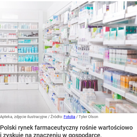
Apteka, zdjęcie ilustracyjne
/ Źródło:
Fotolia
/
Tyler Olson
Polski rynek farmaceutyczny rośnie wartościowo
i zyskuje na znaczeniu w gospodarce,