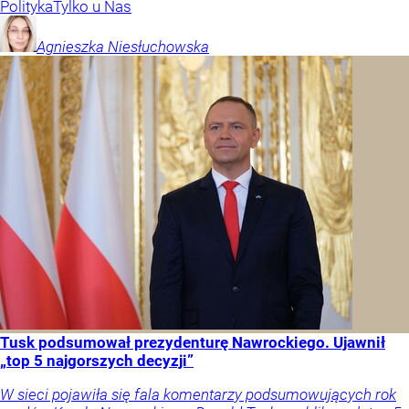
Polityka
Tylko u Nas
Agnieszka
Niesłuchowska
Tusk podsumował prezydenturę Nawrockiego. Ujawnił
„top 5 najgorszych decyzji”
W sieci pojawiła się fala komentarzy podsumowujących rok