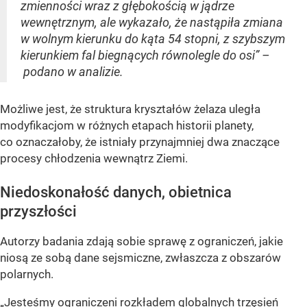
zmienności wraz z głębokością w jądrze
wewnętrznym, ale wykazało, że nastąpiła zmiana
w wolnym kierunku do kąta 54 stopni, z szybszym
kierunkiem fal biegnących równolegle do osi” –
podano w analizie.
Możliwe jest, że struktura kryształów żelaza uległa
modyfikacjom w różnych etapach historii planety,
co oznaczałoby, że istniały przynajmniej dwa znaczące
procesy chłodzenia wewnątrz Ziemi.
Niedoskonałość danych, obietnica
przyszłości
Autorzy badania zdają sobie sprawę z ograniczeń, jakie
niosą ze sobą dane sejsmiczne, zwłaszcza z obszarów
polarnych.
„Jesteśmy ograniczeni rozkładem globalnych trzęsień