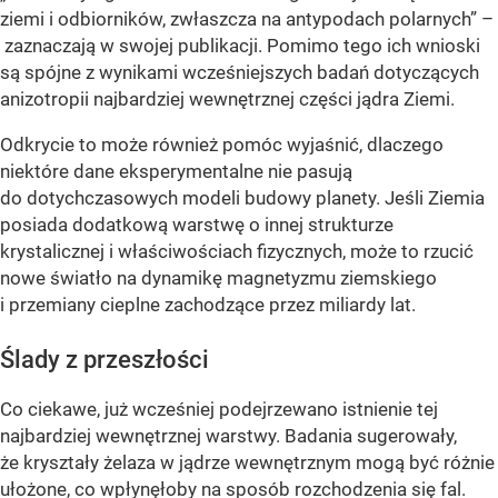
ziemi i odbiorników, zwłaszcza na antypodach polarnych” –
zaznaczają w swojej publikacji. Pomimo tego ich wnioski
są spójne z wynikami wcześniejszych badań dotyczących
anizotropii najbardziej wewnętrznej części jądra Ziemi.
Odkrycie to może również pomóc wyjaśnić, dlaczego
niektóre dane eksperymentalne nie pasują
do dotychczasowych modeli budowy planety. Jeśli Ziemia
posiada dodatkową warstwę o innej strukturze
krystalicznej i właściwościach fizycznych, może to rzucić
nowe światło na dynamikę magnetyzmu ziemskiego
i przemiany cieplne zachodzące przez miliardy lat.
Ślady z przeszłości
Co ciekawe, już wcześniej podejrzewano istnienie tej
najbardziej wewnętrznej warstwy. Badania sugerowały,
że kryształy żelaza w jądrze wewnętrznym mogą być różnie
ułożone, co wpłynęłoby na sposób rozchodzenia się fal.