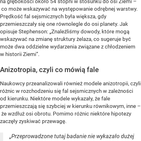
na głębokości około 54 stopni w stosunku do osi Ziemi –
co może wskazywać na występowanie odrębnej warstwy.
Prędkość fal sejsmicznych była większa, gdy
przemieszczały się one równolegle do osi planety. Jak
opisuje Stephenson: „Znaleźliśmy dowody, które mogą
wskazywać na zmianę struktury żelaza, co sugeruje być
może dwa oddzielne wydarzenia związane z chłodzeniem
w historii Ziemi”.
Anizotropia, czyli co mówią fale
Naukowcy przeanalizowali również modele anizotropii, czyli
różnic w rozchodzeniu się fal sejsmicznych w zależności
od kierunku. Niektóre modele wykazały, że fale
przemieszczają się szybciej w kierunku równikowym, inne –
że wzdłuż osi obrotu. Pomimo różnic niektóre hipotezy
zaczęły zyskiwać przewagę.
„Przeprowadzone tutaj badanie nie wykazało dużej