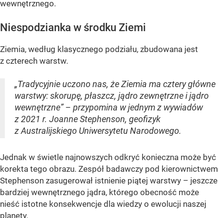
wewnętrznego.
Niespodzianka w środku Ziemi
Ziemia, według klasycznego podziału, zbudowana jest
z czterech warstw.
„Tradycyjnie uczono nas, że Ziemia ma cztery główne
warstwy: skorupę, płaszcz, jądro zewnętrzne i jądro
wewnętrzne” – przypomina w jednym z wywiadów
z 2021 r. Joanne Stephenson, geofizyk
z Australijskiego Uniwersytetu Narodowego.
Jednak w świetle najnowszych odkryć konieczna może być
korekta tego obrazu. Zespół badawczy pod kierownictwem
Stephenson zasugerował istnienie piątej warstwy – jeszcze
bardziej wewnętrznego jądra, którego obecność może
nieść istotne konsekwencje dla wiedzy o ewolucji naszej
planety.