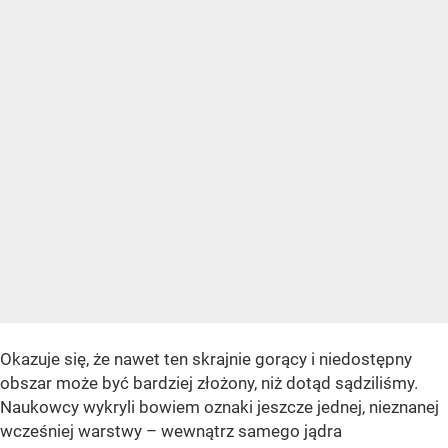
Okazuje się, że nawet ten skrajnie gorący i niedostępny
obszar może być bardziej złożony, niż dotąd sądziliśmy.
Naukowcy wykryli bowiem oznaki jeszcze jednej, nieznanej
wcześniej warstwy – wewnątrz samego jądra