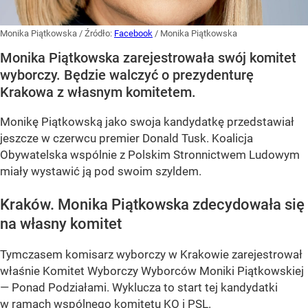
Monika Piątkowska
/ Źródło:
Facebook
/
Monika Piątkowska
Monika Piątkowska zarejestrowała swój komitet
wyborczy. Będzie walczyć o prezydenturę
Krakowa z własnym komitetem.
Monikę Piątkowską jako swoja kandydatkę przedstawiał
jeszcze w czerwcu premier Donald Tusk. Koalicja
Obywatelska wspólnie z Polskim Stronnictwem Ludowym
miały wystawić ją pod swoim szyldem.
Kraków. Monika Piątkowska zdecydowała się
na własny komitet
Tymczasem komisarz wyborczy w Krakowie zarejestrował
właśnie Komitet Wyborczy Wyborców Moniki Piątkowskiej
— Ponad Podziałami. Wyklucza to start tej kandydatki
w ramach wspólnego komitetu KO i PSL.