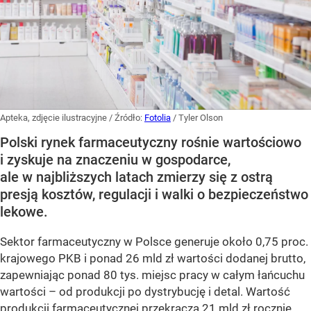
Apteka, zdjęcie ilustracyjne
/ Źródło:
Fotolia
/
Tyler Olson
Polski rynek farmaceutyczny rośnie wartościowo
i zyskuje na znaczeniu w gospodarce,
ale w najbliższych latach zmierzy się z ostrą
presją kosztów, regulacji i walki o bezpieczeństwo
lekowe.
Sektor farmaceutyczny w Polsce generuje około 0,75 proc.
krajowego PKB i ponad 26 mld zł wartości dodanej brutto,
zapewniając ponad 80 tys. miejsc pracy w całym łańcuchu
wartości – od produkcji po dystrybucję i detal. Wartość
produkcji farmaceutycznej przekracza 21 mld zł rocznie,