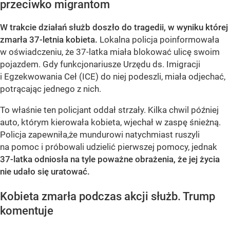
przeciwko migrantom
W trakcie działań służb doszło do tragedii, w wyniku której
zmarła 37-letnia kobieta.
Lokalna policja poinformowała
w oświadczeniu, że 37-latka miała blokować ulicę swoim
pojazdem. Gdy funkcjonariusze Urzędu ds. Imigracji
i Egzekwowania Ceł (ICE) do niej podeszli, miała odjechać,
potrącając jednego z nich.
To właśnie ten policjant oddał strzały. Kilka chwil później
auto, którym kierowała kobieta, wjechał w zaspę śnieżną.
Policja zapewniła,że mundurowi natychmiast ruszyli
na pomoc i próbowali udzielić pierwszej pomocy, jednak
37-latka odniosła na tyle poważne obrażenia, że jej życia
nie udało się uratować.
Kobieta zmarła podczas akcji służb. Trump
komentuje