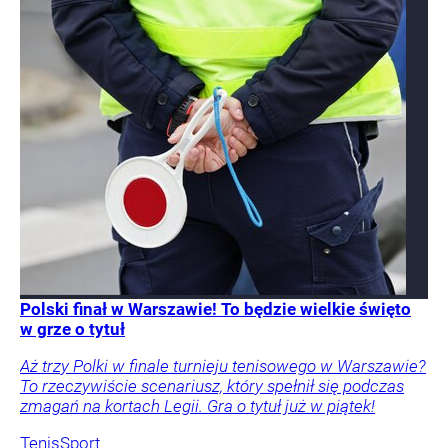
Polski finał w Warszawie! To będzie wielkie święto
w grze o tytuł
Aż trzy Polki w finale turnieju tenisowego w Warszawie?
To rzeczywiście scenariusz, który spełnił się podczas
zmagań na kortach Legii. Gra o tytuł już w piątek!
Tenis
Sport