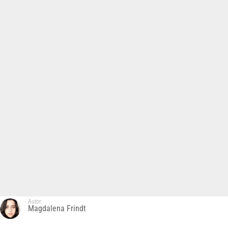
Autor:
Magdalena Frindt