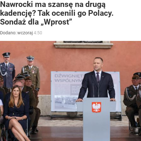
Nawrocki ma szansę na drugą
kadencję? Tak ocenili go Polacy.
Sondaż dla „Wprost”
Dodano:
wczoraj
4:50