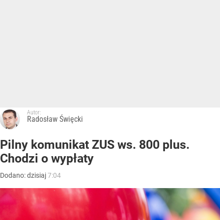
Autor:
Radosław Święcki
Pilny komunikat ZUS ws. 800 plus.
Chodzi o wypłaty
Dodano:
dzisiaj
7:04