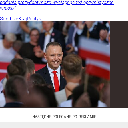
badania prezydent może wyciągnąć też optymistyczne
wnioski.
Sondaże
Kraj
Polityka