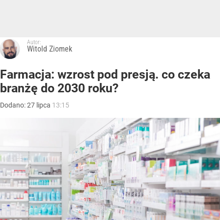
Autor:
Witold Ziomek
Farmacja: wzrost pod presją. co czeka
branżę do 2030 roku?
Dodano:
27
lipca
13:15