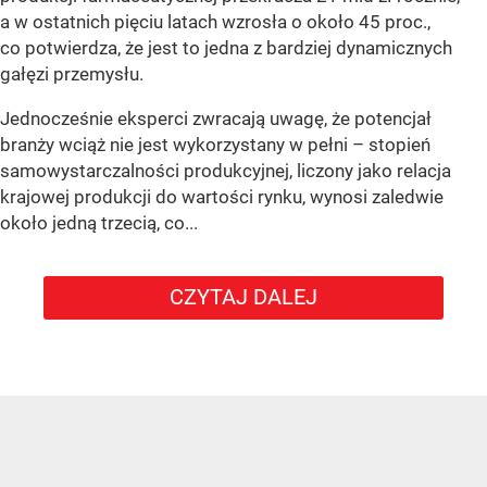
a w ostatnich pięciu latach wzrosła o około 45 proc.,
co potwierdza, że jest to jedna z bardziej dynamicznych
gałęzi przemysłu.
Jednocześnie eksperci zwracają uwagę, że potencjał
branży wciąż nie jest wykorzystany w pełni – stopień
samowystarczalności produkcyjnej, liczony jako relacja
krajowej produkcji do wartości rynku, wynosi zaledwie
około jedną trzecią, co...
CZYTAJ DALEJ