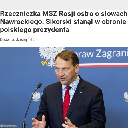
Rzeczniczka MSZ Rosji ostro o słowach
Nawrockiego. Sikorski stanął w obronie
polskiego prezydenta
Dodano:
dzisiaj
14:55