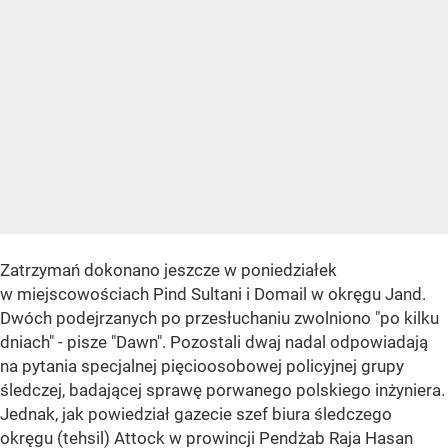
Zatrzymań dokonano jeszcze w poniedziałek
w miejscowościach Pind Sultani i Domail w okręgu Jand.
Dwóch podejrzanych po przesłuchaniu zwolniono "po kilku
dniach" - pisze "Dawn". Pozostali dwaj nadal odpowiadają
na pytania specjalnej pięcioosobowej policyjnej grupy
śledczej, badającej sprawę porwanego polskiego inżyniera.
Jednak, jak powiedział gazecie szef biura śledczego
okręgu (tehsil) Attock w prowincji Pendżab Raja Hasan