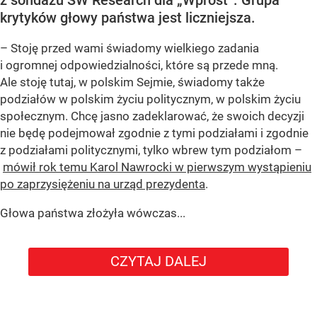
krytyków głowy państwa jest liczniejsza.
– Stoję przed wami świadomy wielkiego zadania
i ogromnej odpowiedzialności, które są przede mną.
Ale stoję tutaj, w polskim Sejmie, świadomy także
podziałów w polskim życiu politycznym, w polskim życiu
społecznym. Chcę jasno zadeklarować, że swoich decyzji
nie będę podejmował zgodnie z tymi podziałami i zgodnie
z podziałami politycznymi, tylko wbrew tym podziałom –
mówił rok temu Karol Nawrocki w pierwszym wystąpieniu
po zaprzysiężeniu na urząd prezydenta
.
Głowa państwa złożyła wówczas...
CZYTAJ DALEJ