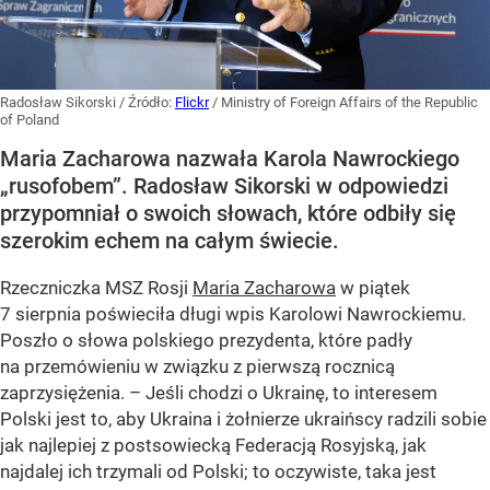
Radosław Sikorski
/ Źródło:
Flickr
/
Ministry of Foreign Affairs of the Republic
of Poland
Maria Zacharowa nazwała Karola Nawrockiego
„rusofobem”. Radosław Sikorski w odpowiedzi
przypomniał o swoich słowach, które odbiły się
szerokim echem na całym świecie.
Rzeczniczka MSZ Rosji
Maria Zacharowa
w piątek
7 sierpnia poświeciła długi wpis Karolowi Nawrockiemu.
Poszło o słowa polskiego prezydenta, które padły
na przemówieniu w związku z pierwszą rocznicą
zaprzysiężenia. – Jeśli chodzi o Ukrainę, to interesem
Polski jest to, aby Ukraina i żołnierze ukraińscy radzili sobie
jak najlepiej z postsowiecką Federacją Rosyjską, jak
najdalej ich trzymali od Polski; to oczywiste, taka jest