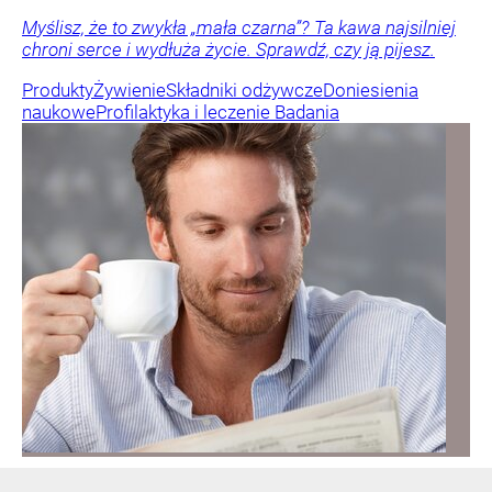
Myślisz, że to zwykła „mała czarna”? Ta kawa najsilniej
chroni serce i wydłuża życie. Sprawdź, czy ją pijesz.
Produkty
Żywienie
Składniki odżywcze
Doniesienia
naukowe
Profilaktyka i leczenie
Badania