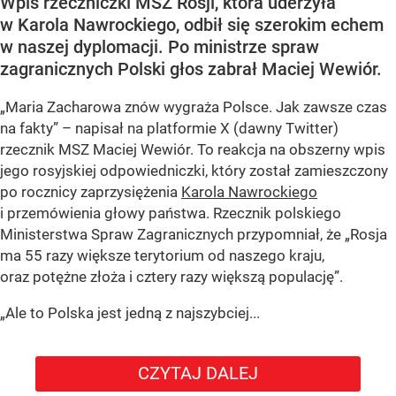
Wpis rzeczniczki MSZ Rosji, która uderzyła
w Karola Nawrockiego, odbił się szerokim echem
w naszej dyplomacji. Po ministrze spraw
zagranicznych Polski głos zabrał Maciej Wewiór.
„Maria Zacharowa znów wygraża Polsce. Jak zawsze czas
na fakty” – napisał na platformie X (dawny Twitter)
rzecznik MSZ Maciej Wewiór. To reakcja na obszerny wpis
jego rosyjskiej odpowiedniczki, który został zamieszczony
po rocznicy zaprzysiężenia
Karola Nawrockiego
i przemówienia głowy państwa. Rzecznik polskiego
Ministerstwa Spraw Zagranicznych przypomniał, że „Rosja
ma 55 razy większe terytorium od naszego kraju,
oraz potężne złoża i cztery razy większą populację”.
„Ale to Polska jest jedną z najszybciej...
CZYTAJ DALEJ