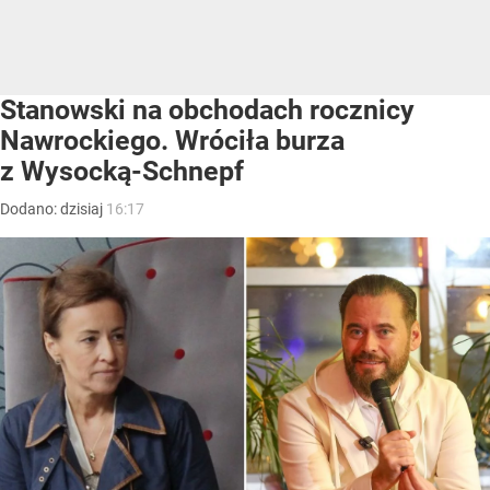
Stanowski na obchodach rocznicy
Nawrockiego. Wróciła burza
z Wysocką-Schnepf
Dodano:
dzisiaj
16:17