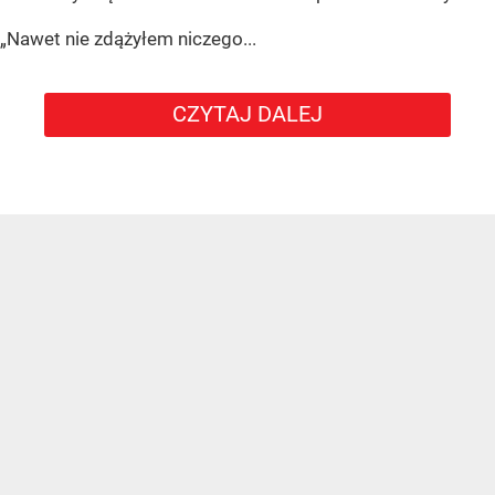
„Nawet nie zdążyłem niczego...
CZYTAJ DALEJ