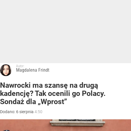
Autor:
Magdalena Frindt
Nawrocki ma szansę na drugą
kadencję? Tak ocenili go Polacy.
Sondaż dla „Wprost”
Dodano:
6
sierpnia
4:50