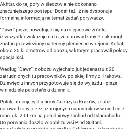
Akhtar, do tej pory w śledztwie nie dokonano
znaczniejszego postępu. Dodał też, iż nie dysponuje
formalną informacją na temat żądań porywaczy.
"Dawn" pisze, powołując się na miejscowe źródła,
iż wszystko wskazuje na to, że uprowadzony Polak mógł
zostać przewieziony na tereny plemienne w rejonie Kohat,
około 25 kilometrów od obozu, w którym pracowali polscy
specjaliści.
Według "Dawn", z obozu wyjechało już jedenastu z 20
zatrudnionych tu pracowników polskiej firmy z Krakowa.
Dziewięciu innych przygotowuje się do wyjazdu - pisze
w niedzielę pakistański dziennik.
Polak, pracujący dla firmy Geofizyka Kraków, został
uprowadzony przez uzbrojonych napastników w niedzielę
rano, ok. 200 km na południowy zachód od Islamabadu.
Do porwania doszło w pobliżu wsi Pind Sultani,