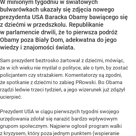
W minionym tygodniu w światowych
bulwarówkach ukazały się zdjęcia nowego
prezydenta USA Baracka Obamy bawiącego się
z dziećmi w przedszkolu. Republikanie
w parlamencie drwili, że to pierwsza podróż
Obamy poza Biały Dom, adekwatna do jego
wiedzy i znajomości świata.
Sam prezydent beztrosko żartował z dziećmi, mówiąc,
że w ich wieku nie myślał o polityce, ale o tym, by zostać
policjantem czy strażakiem. Komentatorzy są zgodni,
że spotkanie z dziećmi to zabieg PRowski. Bo Obama
rządzi ledwie trzeci tydzień, a jego wizerunek już zdążył
ucierpieć.
Prezydent USA w ciągu pierwszych tygodni swojego
urzędowania zdołał się narazić bardzo wpływowym
grupom społecznym. Najpierw ogłosił program walki
z kryzysem, który poza jednym punktem (wspieranie