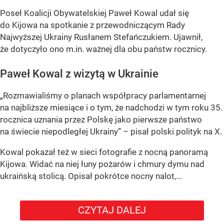
Poseł Koalicji Obywatelskiej Paweł Kowal udał się
do Kijowa na spotkanie z przewodniczącym Rady
Najwyższej Ukrainy Rusłanem Stefańczukiem. Ujawnił,
że dotyczyło ono m.in. ważnej dla obu państw rocznicy.
Paweł Kowal z wizytą w Ukrainie
„Rozmawialiśmy o planach współpracy parlamentarnej
na najbliższe miesiące i o tym, że nadchodzi w tym roku 35.
rocznica uznania przez Polskę jako pierwsze państwo
na świecie niepodległej Ukrainy” – pisał polski polityk na X.
Kowal pokazał też w sieci fotografie z nocną panoramą
Kijowa. Widać na niej łuny pożarów i chmury dymu nad
ukraińską stolicą. Opisał pokrótce nocny nalot,...
CZYTAJ DALEJ