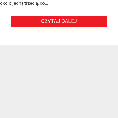
około jedną trzecią, co...
CZYTAJ DALEJ