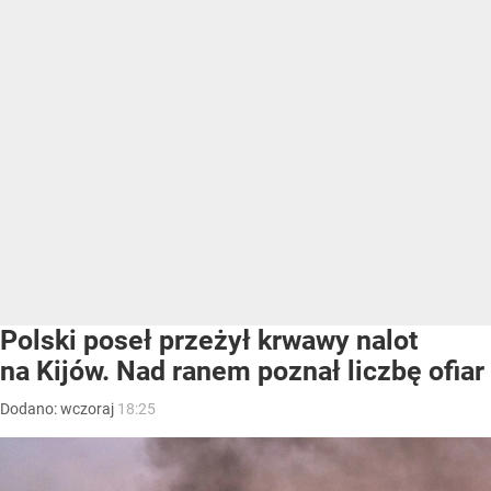
Polski poseł przeżył krwawy nalot
na Kijów. Nad ranem poznał liczbę ofiar
Dodano:
wczoraj
18:25