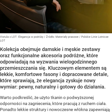
Vistula x LOT: Elegancja w podróży
/ Źródło:
Materiały prasowe
/
Polskie Linie Lotnicze
LOT
Kolekcja obejmuje damskie i męskie zestawy
oraz funkcjonalne akcesoria podróżne, które
odpowiadają na wyzwania wielogodzinnego
przemieszczania się. Kluczowym elementem są
lekkie, komfortowe fasony i dopracowane detale,
które sprawiają, że elegancja zyskuje nowy
wymiar: pewny, naturalny i gotowy do działania.
Warto podkreślić, że użyto tkanin o podwyższonej
odporności na zagniecenia, które pracują z ruchem ciała.
Ponadto lekkie struktury i nowoczesne włókna zapewniają