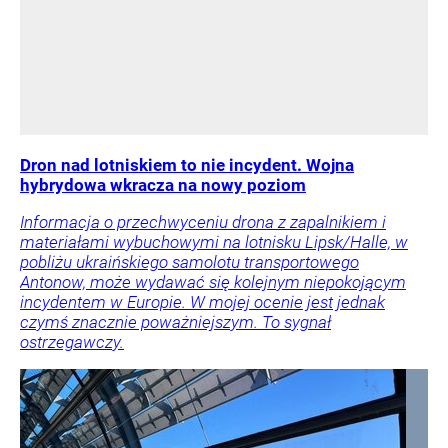
Dron nad lotniskiem to nie incydent. Wojna
hybrydowa wkracza na nowy poziom
Informacja o przechwyceniu drona z zapalnikiem i
materiałami wybuchowymi na lotnisku Lipsk/Halle, w
pobliżu ukraińskiego samolotu transportowego
Antonow, może wydawać się kolejnym niepokojącym
incydentem w Europie. W mojej ocenie jest jednak
czymś znacznie poważniejszym. To sygnał
ostrzegawczy.