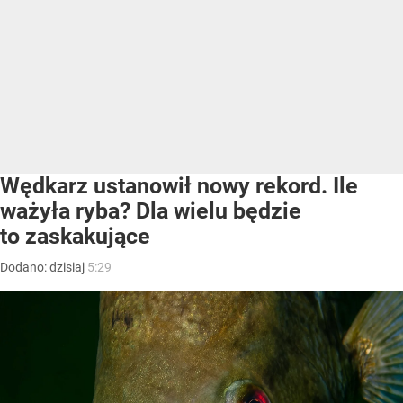
Wędkarz ustanowił nowy rekord. Ile
ważyła ryba? Dla wielu będzie
to zaskakujące
Dodano:
dzisiaj
5:29