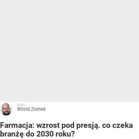
Autor:
Witold Ziomek
Farmacja: wzrost pod presją. co czeka
branżę do 2030 roku?