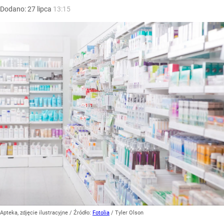
Dodano:
27
lipca
13:15
Apteka, zdjęcie ilustracyjne
/ Źródło:
Fotolia
/
Tyler Olson