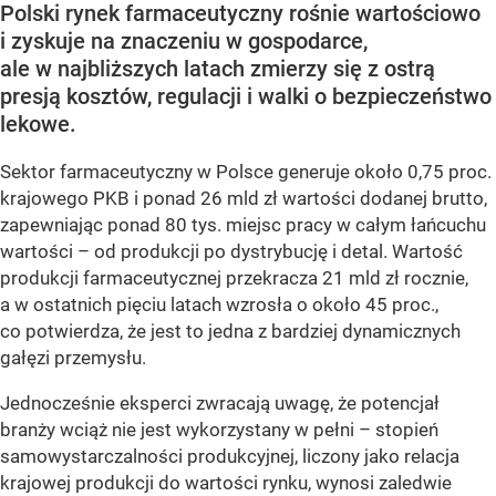
Polski rynek farmaceutyczny rośnie wartościowo
i zyskuje na znaczeniu w gospodarce,
ale w najbliższych latach zmierzy się z ostrą
presją kosztów, regulacji i walki o bezpieczeństwo
lekowe.
Sektor farmaceutyczny w Polsce generuje około 0,75 proc.
krajowego PKB i ponad 26 mld zł wartości dodanej brutto,
zapewniając ponad 80 tys. miejsc pracy w całym łańcuchu
wartości – od produkcji po dystrybucję i detal. Wartość
produkcji farmaceutycznej przekracza 21 mld zł rocznie,
a w ostatnich pięciu latach wzrosła o około 45 proc.,
co potwierdza, że jest to jedna z bardziej dynamicznych
gałęzi przemysłu.
Jednocześnie eksperci zwracają uwagę, że potencjał
branży wciąż nie jest wykorzystany w pełni – stopień
samowystarczalności produkcyjnej, liczony jako relacja
krajowej produkcji do wartości rynku, wynosi zaledwie