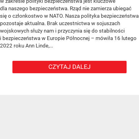
w zakresie polityki bezpieczeństwa jest kluczowe
dla naszego bezpieczeństwa. Rząd nie zamierza ubiegać
się o członkostwo w NATO. Nasza polityka bezpieczeństwa
pozostaje aktualna. Brak uczestnictwa w sojuszach
wojskowych służy nam i przyczynia się do stabilności
i bezpieczeństwa w Europie Północnej – mówiła 16 lutego
2022 roku Ann Linde,...
CZYTAJ DALEJ