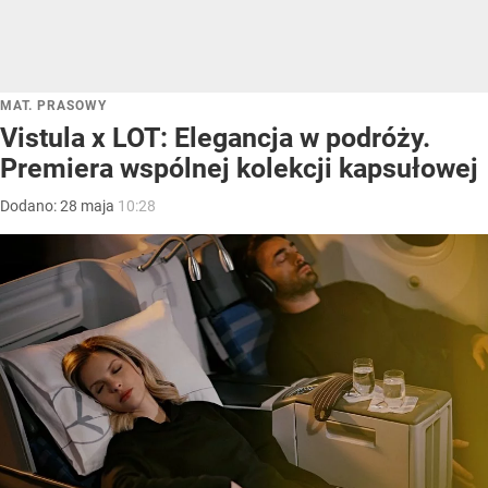
MAT. PRASOWY
Vistula x LOT: Elegancja w podróży.
Premiera wspólnej kolekcji kapsułowej
Dodano:
28
maja
10:28