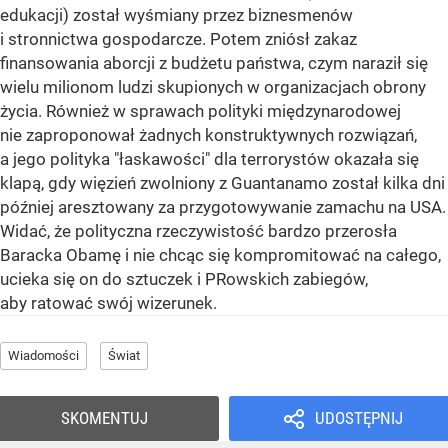
edukacji) został wyśmiany przez biznesmenów
i stronnictwa gospodarcze. Potem zniósł zakaz
finansowania aborcji z budżetu państwa, czym naraził się
wielu milionom ludzi skupionych w organizacjach obrony
życia. Również w sprawach polityki międzynarodowej
nie zaproponował żadnych konstruktywnych rozwiązań,
a jego polityka "łaskawości" dla terrorystów okazała się
klapą, gdy więzień zwolniony z Guantanamo został kilka dni
później aresztowany za przygotowywanie zamachu na USA.
Widać, że polityczna rzeczywistość bardzo przerosła
Baracka Obamę i nie chcąc się kompromitować na całego,
ucieka się on do sztuczek i PRowskich zabiegów,
aby ratować swój wizerunek.
Wiadomości
Świat
SKOMENTUJ
UDOSTĘPNIJ