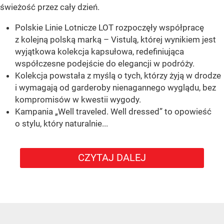
świeżość przez cały dzień.
Polskie Linie Lotnicze LOT rozpoczęły współpracę
z kolejną polską marką – Vistulą, której wynikiem jest
wyjątkowa kolekcja kapsułowa, redefiniująca
współczesne podejście do elegancji w podróży.
Kolekcja powstała z myślą o tych, którzy żyją w drodze
i wymagają od garderoby nienagannego wyglądu, bez
kompromisów w kwestii wygody.
Kampania „Well traveled. Well dressed” to opowieść
o stylu, który naturalnie...
CZYTAJ DALEJ