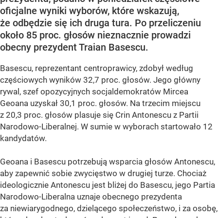
oficjalne wyniki wyborów, które wskazują,
że odbędzie się ich druga tura. Po przeliczeniu
około 85 proc. głosów nieznacznie prowadzi
obecny prezydent Traian Basescu.
Basescu, reprezentant centroprawicy, zdobył według
częściowych wyników 32,7 proc. głosów. Jego główny
rywal, szef opozycyjnych socjaldemokratów Mircea
Geoana uzyskał 30,1 proc. głosów. Na trzecim miejscu
z 20,3 proc. głosów plasuje się Crin Antonescu z Partii
Narodowo-Liberalnej. W sumie w wyborach startowało 12
kandydatów.
Geoana i Basescu potrzebują wsparcia głosów Antonescu,
aby zapewnić sobie zwycięstwo w drugiej turze. Chociaż
ideologicznie Antonescu jest bliżej do Basescu, jego Partia
Narodowo-Liberalna uznaje obecnego prezydenta
za niewiarygodnego, dzielącego społeczeństwo, i za osobę,