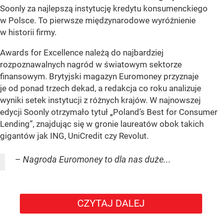
Soonly za najlepszą instytucję kredytu konsumenckiego
w Polsce. To pierwsze międzynarodowe wyróżnienie
w historii firmy.
Awards for Excellence należą do najbardziej
rozpoznawalnych nagród w światowym sektorze
finansowym. Brytyjski magazyn Euromoney przyznaje
je od ponad trzech dekad, a redakcja co roku analizuje
wyniki setek instytucji z różnych krajów. W najnowszej
edycji Soonly otrzymało tytuł „Poland’s Best for Consumer
Lending”, znajdując się w gronie laureatów obok takich
gigantów jak ING, UniCredit czy Revolut.
– Nagroda Euromoney to dla nas duże...
CZYTAJ DALEJ