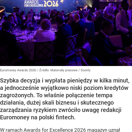
Euromoney Awards 2026
/ Źródło:
Materiały prasowe
/
Soonly
Szybka decyzja i wypłata pieniędzy w kilka minut,
a jednocześnie wyjątkowo niski poziom kredytów
zagrożonych. To właśnie połączenie tempa
działania, dużej skali biznesu i skutecznego
zarządzania ryzykiem zwróciło uwagę redakcji
Euromoney na polski fintech.
W ramach Awards for Excellence 2026 magazyn uznał