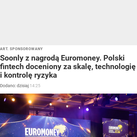
ART. SPONSOROWANY
Soonly z nagrodą Euromoney. Polski
fintech doceniony za skalę, technologię
i kontrolę ryzyka
Dodano:
dzisiaj
14:25