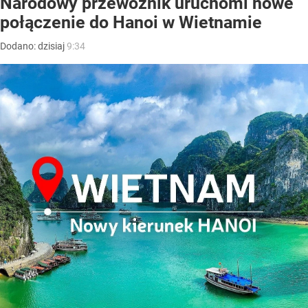
Narodowy przewoźnik uruchomi nowe
połączenie do Hanoi w Wietnamie
Dodano:
dzisiaj
9:34