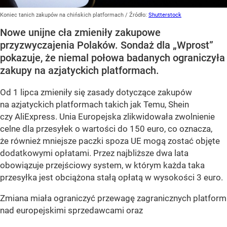
Koniec tanich zakupów na chińskich platformach
/ Źródło:
Shutterstock
Nowe unijne cła zmieniły zakupowe
przyzwyczajenia Polaków. Sondaż dla „Wprost”
pokazuje, że niemal połowa badanych ograniczyła
zakupy na azjatyckich platformach.
Od 1 lipca zmieniły się zasady dotyczące zakupów
na azjatyckich platformach takich jak Temu, Shein
czy AliExpress. Unia Europejska zlikwidowała zwolnienie
celne dla przesyłek o wartości do 150 euro, co oznacza,
że również mniejsze paczki spoza UE mogą zostać objęte
dodatkowymi opłatami. Przez najbliższe dwa lata
obowiązuje przejściowy system, w którym każda taka
przesyłka jest obciążona stałą opłatą w wysokości 3 euro.
Zmiana miała ograniczyć przewagę zagranicznych platform
nad europejskimi sprzedawcami oraz