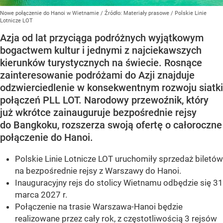
Nowe połączenie do Hanoi w Wietnamie
/ Źródło:
Materiały prasowe
/
Polskie Linie
Lotnicze LOT
Azja od lat przyciąga podróżnych wyjątkowym
bogactwem kultur i jednymi z najciekawszych
kierunków turystycznych na świecie. Rosnące
zainteresowanie podróżami do Azji znajduje
odzwierciedlenie w konsekwentnym rozwoju siatki
połączeń PLL LOT. Narodowy przewoźnik, który
już wkrótce zainauguruje bezpośrednie rejsy
do Bangkoku, rozszerza swoją ofertę o całoroczne
połączenie do Hanoi.
Polskie Linie Lotnicze LOT uruchomiły sprzedaż biletów
na bezpośrednie rejsy z Warszawy do Hanoi.
Inauguracyjny rejs do stolicy Wietnamu odbędzie się 31
marca 2027 r.
Połączenie na trasie Warszawa-Hanoi będzie
realizowane przez cały rok, z częstotliwością 3 rejsów