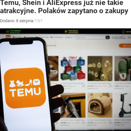
Temu, Shein i AliExpress już nie takie
atrakcyjne. Polaków zapytano o zakupy
Dodano:
8
sierpnia
7:07