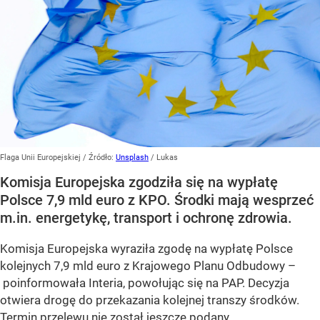
Flaga Unii Europejskiej
/ Źródło:
Unsplash
/
Lukas
Komisja Europejska zgodziła się na wypłatę
Polsce 7,9 mld euro z KPO. Środki mają wesprzeć
m.in. energetykę, transport i ochronę zdrowia.
Komisja Europejska wyraziła zgodę na wypłatę Polsce
kolejnych 7,9 mld euro z Krajowego Planu Odbudowy –
poinformowała Interia, powołując się na PAP. Decyzja
otwiera drogę do przekazania kolejnej transzy środków.
Termin przelewu nie został jeszcze podany.