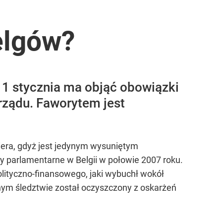
elgów?
 1 stycznia ma objąć obowiązki
rządu. Faworytem jest
miera, gdyż jest jedynym wysuniętym
y parlamentarne w Belgii w połowie 2007 roku.
polityczno-finansowego, jaki wybuchł wokół
nym śledztwie został oczyszczony z oskarżeń