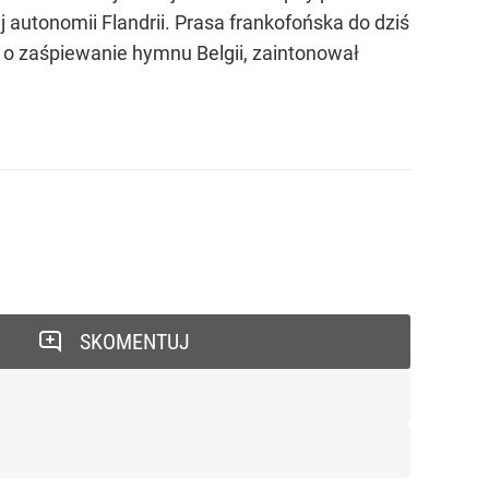
 autonomii Flandrii. Prasa frankofońska do dziś
 o zaśpiewanie hymnu Belgii, zaintonował
SKOMENTUJ