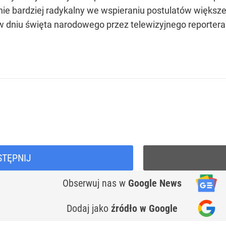
ie bardziej radykalny we wspieraniu postulatów większej
 dniu święta narodowego przez telewizyjnego reportera
STĘPNIJ
Obserwuj nas
w
Google News
Dodaj jako
źródło w Google