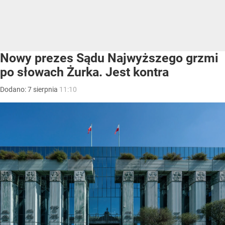
Nowy prezes Sądu Najwyższego grzmi
po słowach Żurka. Jest kontra
Dodano:
7
sierpnia
11:10