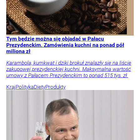
Tym będzie można się objadać w Pałacu
Prezydenckim. Zamówienia kuchni na ponad pół
miliona zł
Karambola, kumkwat i dziki brokuł znalazły się na liście
zakupowej prezydenckiej kuchni. Maksymalna wartość
umowy z Pałacem Prezydenckim to ponad 515 tys. zł.
Kraj
Polityka
Diety
Produkty