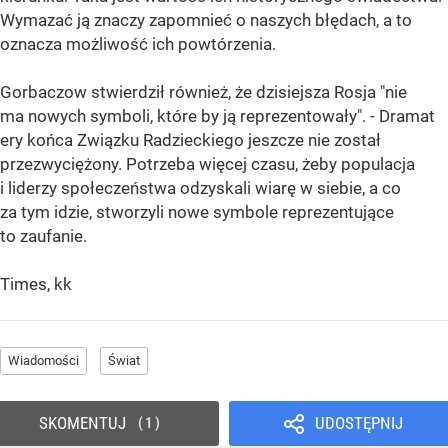
Wymazać ją znaczy zapomnieć o naszych błędach, a to
oznacza możliwość ich powtórzenia.
Gorbaczow stwierdził również, że dzisiejsza Rosja "nie
ma nowych symboli, które by ją reprezentowały". - Dramat
ery końca Związku Radzieckiego jeszcze nie został
przezwyciężony. Potrzeba więcej czasu, żeby populacja
i liderzy społeczeństwa odzyskali wiarę w siebie, a co
za tym idzie, stworzyli nowe symbole reprezentujące
to zaufanie.
Times, kk
Wiadomości
Świat
SKOMENTUJ
UDOSTĘPNIJ
1