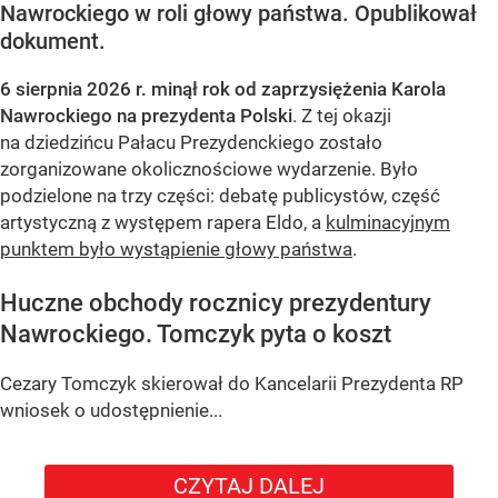
Nawrockiego w roli głowy państwa. Opublikował
dokument.
6 sierpnia 2026 r. minął rok od zaprzysiężenia Karola
Nawrockiego na prezydenta Polski
. Z tej okazji
na dziedzińcu Pałacu Prezydenckiego zostało
zorganizowane okolicznościowe wydarzenie. Było
podzielone na trzy części: debatę publicystów, część
artystyczną z występem rapera Eldo, a
kulminacyjnym
punktem było wystąpienie głowy państwa
.
Huczne obchody rocznicy prezydentury
Nawrockiego. Tomczyk pyta o koszt
Cezary Tomczyk skierował do Kancelarii Prezydenta RP
wniosek o udostępnienie...
CZYTAJ DALEJ