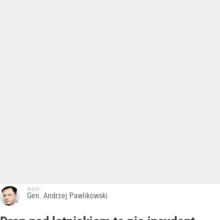
Autor:
Gen. Andrzej Pawlikowski