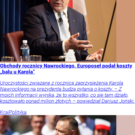
Obchody rocznicy Nawrockiego. Europoseł podał koszty
„balu u Karola”
Uroczystości związane z rocznicą zaprzysiężenia Karola
Nawrockiego na prezydenta budzą pytania o koszty. – Z
moich informacji wynika, że to wszystko, co się tam działo,
kosztowało ponad milion złotych – powiedział Dariusz Joński.
Kraj
Polityka