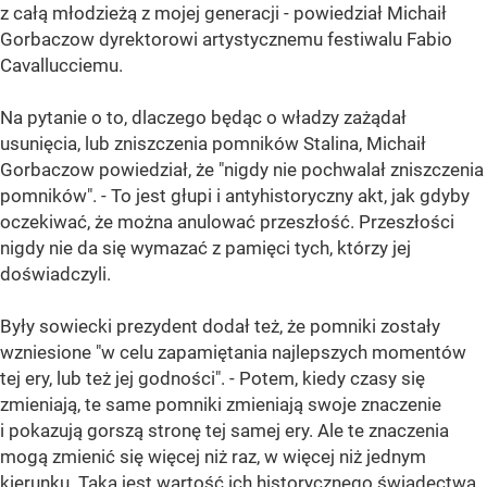
z całą młodzieżą z mojej generacji - powiedział Michaił
Gorbaczow dyrektorowi artystycznemu festiwalu Fabio
Cavallucciemu.
Na pytanie o to, dlaczego będąc o władzy zażądał
usunięcia, lub zniszczenia pomników Stalina, Michaił
Gorbaczow powiedział, że "nigdy nie pochwalał zniszczenia
pomników". - To jest głupi i antyhistoryczny akt, jak gdyby
oczekiwać, że można anulować przeszłość. Przeszłości
nigdy nie da się wymazać z pamięci tych, którzy jej
doświadczyli.
Były sowiecki prezydent dodał też, że pomniki zostały
wzniesione "w celu zapamiętania najlepszych momentów
tej ery, lub też jej godności". - Potem, kiedy czasy się
zmieniają, te same pomniki zmieniają swoje znaczenie
i pokazują gorszą stronę tej samej ery. Ale te znaczenia
mogą zmienić się więcej niż raz, w więcej niż jednym
kierunku. Taka jest wartość ich historycznego świadectwa.