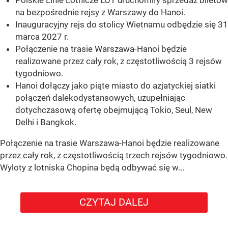
Polskie Linie Lotnicze LOT uruchomiły sprzedaż biletów
na bezpośrednie rejsy z Warszawy do Hanoi.
Inauguracyjny rejs do stolicy Wietnamu odbędzie się 31
marca 2027 r.
Połączenie na trasie Warszawa-Hanoi będzie
realizowane przez cały rok, z częstotliwością 3 rejsów
tygodniowo.
Hanoi dołączy jako piąte miasto do azjatyckiej siatki
połączeń dalekodystansowych, uzupełniając
dotychczasową ofertę obejmującą Tokio, Seul, New
Delhi i Bangkok.
Połączenie na trasie Warszawa-Hanoi będzie realizowane
przez cały rok, z częstotliwością trzech rejsów tygodniowo.
Wyloty z lotniska Chopina będą odbywać się w...
CZYTAJ DALEJ