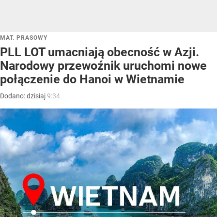
MAT. PRASOWY
PLL LOT umacniają obecność w Azji.
Narodowy przewoźnik uruchomi nowe
połączenie do Hanoi w Wietnamie
Dodano:
dzisiaj
9:34