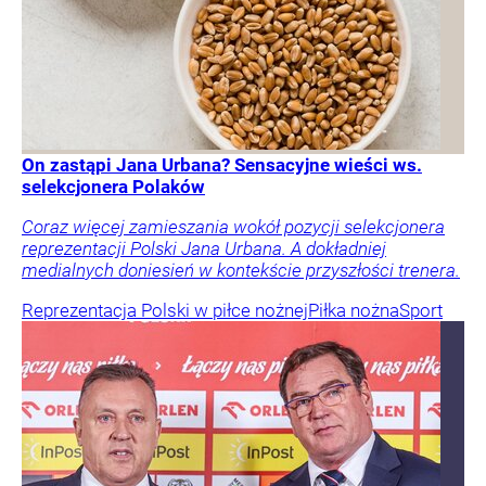
On zastąpi Jana Urbana? Sensacyjne wieści ws.
selekcjonera Polaków
Coraz więcej zamieszania wokół pozycji selekcjonera
reprezentacji Polski Jana Urbana. A dokładniej
medialnych doniesień w kontekście przyszłości trenera.
Reprezentacja Polski w piłce nożnej
Piłka nożna
Sport