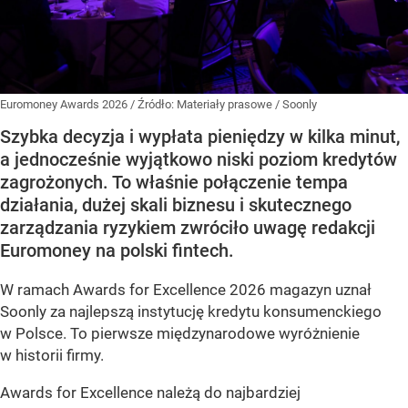
Euromoney Awards 2026
/ Źródło:
Materiały prasowe
/
Soonly
Szybka decyzja i wypłata pieniędzy w kilka minut,
a jednocześnie wyjątkowo niski poziom kredytów
zagrożonych. To właśnie połączenie tempa
działania, dużej skali biznesu i skutecznego
zarządzania ryzykiem zwróciło uwagę redakcji
Euromoney na polski fintech.
W ramach Awards for Excellence 2026 magazyn uznał
Soonly za najlepszą instytucję kredytu konsumenckiego
w Polsce. To pierwsze międzynarodowe wyróżnienie
w historii firmy.
Awards for Excellence należą do najbardziej