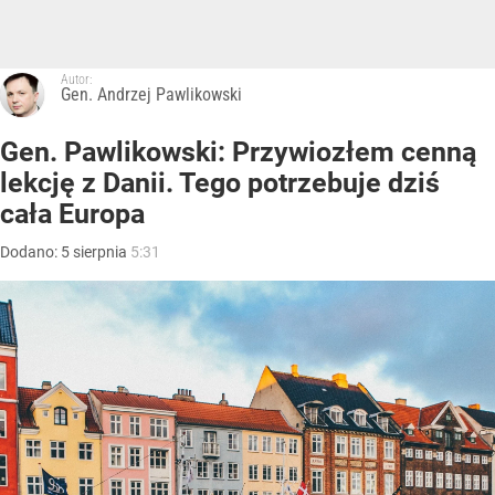
Autor:
Gen. Andrzej Pawlikowski
Gen. Pawlikowski: Przywiozłem cenną
lekcję z Danii. Tego potrzebuje dziś
cała Europa
Dodano:
5
sierpnia
5:31