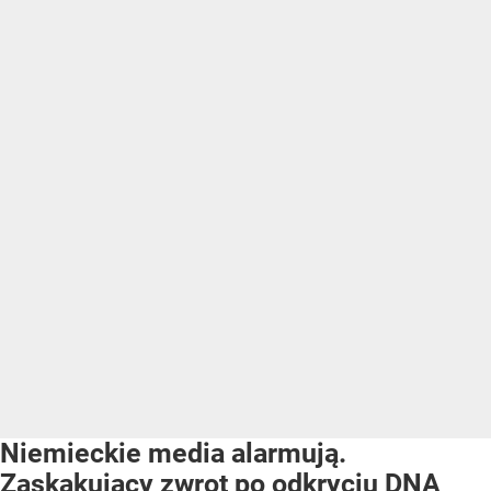
Niemieckie media alarmują.
Zaskakujący zwrot po odkryciu DNA