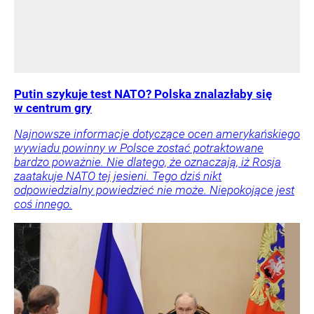
Putin szykuje test NATO? Polska znalazłaby się
w centrum gry
Najnowsze informacje dotyczące ocen amerykańskiego
wywiadu powinny w Polsce zostać potraktowane
bardzo poważnie. Nie dlatego, że oznaczają, iż Rosja
zaatakuje NATO tej jesieni. Tego dziś nikt
odpowiedzialny powiedzieć nie może. Niepokojące jest
coś innego.