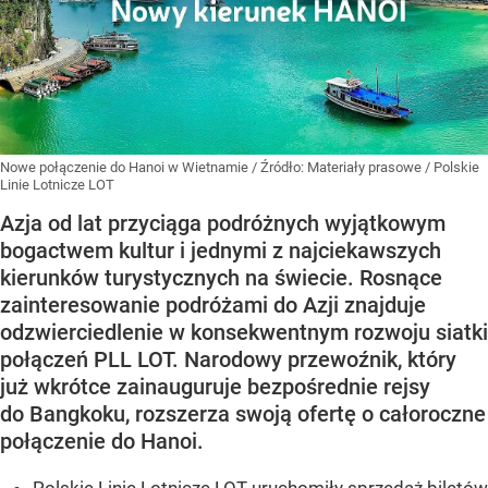
Nowe połączenie do Hanoi w Wietnamie
/ Źródło:
Materiały prasowe
/
Polskie
Linie Lotnicze LOT
Azja od lat przyciąga podróżnych wyjątkowym
bogactwem kultur i jednymi z najciekawszych
kierunków turystycznych na świecie. Rosnące
zainteresowanie podróżami do Azji znajduje
odzwierciedlenie w konsekwentnym rozwoju siatki
połączeń PLL LOT. Narodowy przewoźnik, który
już wkrótce zainauguruje bezpośrednie rejsy
do Bangkoku, rozszerza swoją ofertę o całoroczne
połączenie do Hanoi.