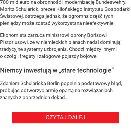
700 mld euro na obronność i modernizację Bundeswehry.
Moritz Schularick, prezes Kilońskiego Instytutu Gospodarki
Światowej, ostrzega jednak, że ogromna część tych
pieniędzy może zostać wykorzystana nieefektywnie.
Ekonomista zarzuca ministrowi obrony Borisowi
Pistoriusowi, że w niemieckich planach nadal dominują
tradycyjne systemy uzbrojenia. Chodzi między innymi
o czołgi, fregaty i załogowe pojazdy bojowe.
Niemcy inwestują w „stare technologie”
Zdaniem Schularicka Berlin popełnia podstawowy błąd,
próbując odtworzyć armię opartą na rozwiązaniach
znanych z poprzednich dekad....
CZYTAJ DALEJ