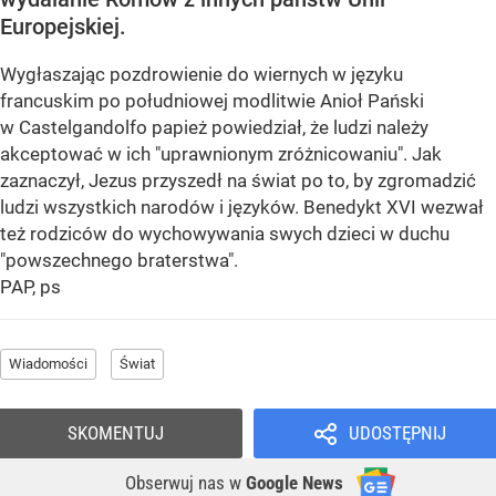
Europejskiej.
Wygłaszając pozdrowienie do wiernych w języku
francuskim po południowej modlitwie Anioł Pański
w Castelgandolfo papież powiedział, że ludzi należy
akceptować w ich "uprawnionym zróżnicowaniu". Jak
zaznaczył, Jezus przyszedł na świat po to, by zgromadzić
ludzi wszystkich narodów i języków. Benedykt XVI wezwał
też rodziców do wychowywania swych dzieci w duchu
"powszechnego braterstwa".
PAP, ps
Wiadomości
Świat
SKOMENTUJ
UDOSTĘPNIJ
Obserwuj nas
w
Google News