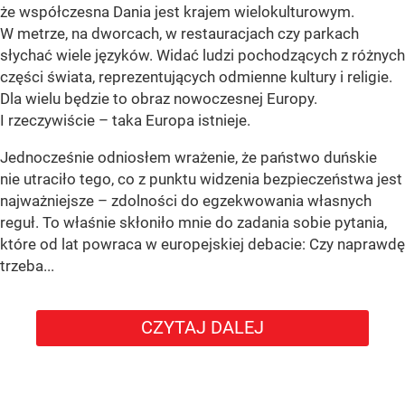
że współczesna Dania jest krajem wielokulturowym.
W metrze, na dworcach, w restauracjach czy parkach
słychać wiele języków. Widać ludzi pochodzących z różnych
części świata, reprezentujących odmienne kultury i religie.
Dla wielu będzie to obraz nowoczesnej Europy.
I rzeczywiście – taka Europa istnieje.
Jednocześnie odniosłem wrażenie, że państwo duńskie
nie utraciło tego, co z punktu widzenia bezpieczeństwa jest
najważniejsze – zdolności do egzekwowania własnych
reguł. To właśnie skłoniło mnie do zadania sobie pytania,
które od lat powraca w europejskiej debacie: Czy naprawdę
trzeba...
CZYTAJ DALEJ