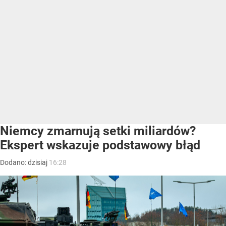
Niemcy zmarnują setki miliardów?
Ekspert wskazuje podstawowy błąd
Dodano:
dzisiaj
16:28