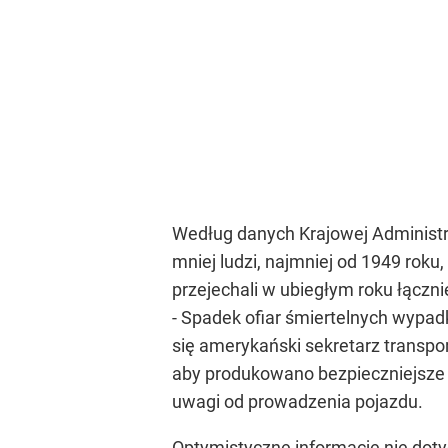
Według danych Krajowej Administr
mniej ludzi, najmniej od 1949 roku
przejechali w ubiegłym roku łączni
- Spadek ofiar śmiertelnych wypad
się amerykański sekretarz transpo
aby produkowano bezpieczniejsze sa
uwagi od prowadzenia pojazdu.
Optymistyczne informacje nie doty