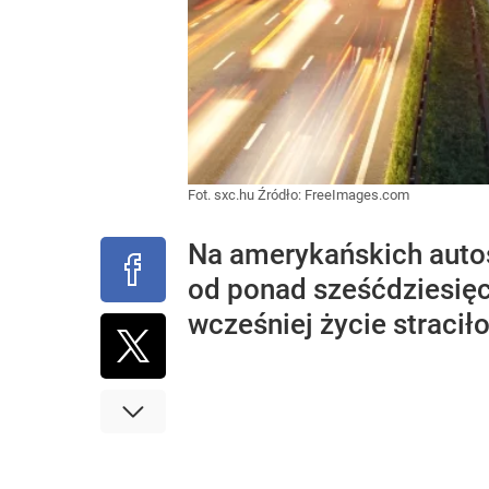
Fot. sxc.hu
Źródło:
FreeImages.com
Na amerykańskich auto
od ponad sześćdziesięc
wcześniej życie stracił