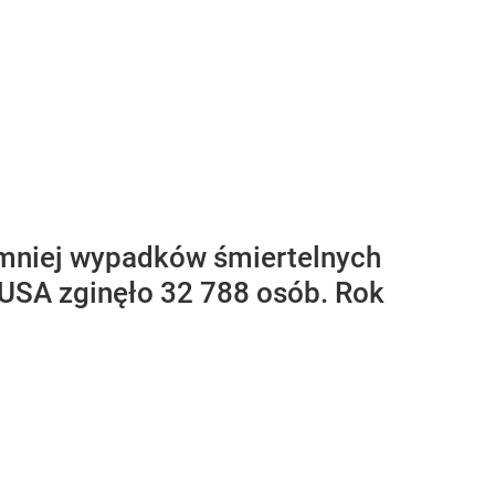
mniej wypadków śmiertelnych
 USA zginęło 32 788 osób. Rok