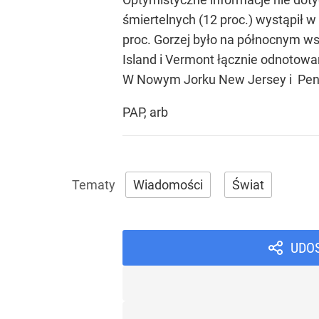
śmiertelnych (12 proc.) wystąpił w
proc. Gorzej było na północnym w
Island i Vermont łącznie odnotowa
W Nowym Jorku New Jersey i Pensyl
PAP, arb
Wiadomości
Świat
UDO