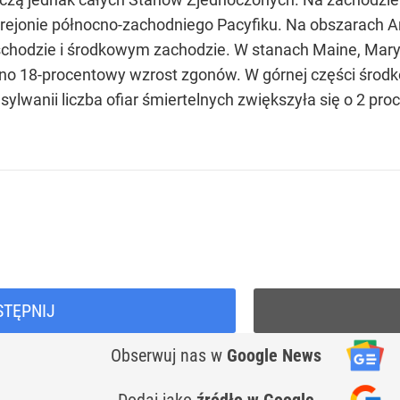
 rejonie północno-zachodniego Pacyfiku. Na obszarach Ari
schodzie i środkowym zachodzie. W stanach Maine, Mar
no 18-procentowy wzrost zgonów. W górnej części środko
wanii liczba ofiar śmiertelnych zwiększyła się o 2 proc
STĘPNIJ
Obserwuj nas
w
Google News