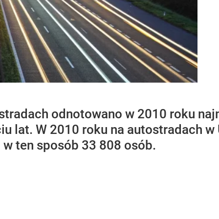
stradach odnotowano w 2010 roku naj
iu lat. W 2010 roku na autostradach w
o w ten sposób 33 808 osób.