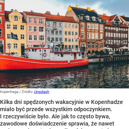
Kopenhaga
/ Źródło:
Unsplash
Kilka dni spędzonych wakacyjnie w Kopenhadze
miało być przede wszystkim odpoczynkiem.
I rzeczywiście było. Ale jak to często bywa,
zawodowe doświadczenie sprawia, że nawet