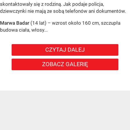
skontaktowały się z rodziną. Jak podaje policja,
dziewczynki nie mają ze sobą telefonów ani dokumentów.
Marwa Badar
(14 lat) – wzrost około 160 cm, szczupła
budowa ciała, włosy...
CZYTAJ DALEJ
ZOBACZ GALERIĘ