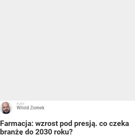
Autor:
Witold Ziomek
Farmacja: wzrost pod presją. co czeka
branżę do 2030 roku?