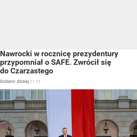
Nawrocki w rocznicę prezydentury
przypomniał o SAFE. Zwrócił się
do Czarzastego
Dodano:
dzisiaj
21:15