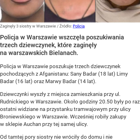
Zaginęły 3 siostry w Warszawie
/ Źródło:
Policja
Policja w Warszawie wszczęła poszukiwania
trzech dziewczynek, które zaginęły
na warszawskich Bielanach.
Policja w Warszawie poszukuje trzech dziewczynek
pochodzących z Afganistanu: Sany Badar (18 lat) Limy
Badar (16 lat) oraz Marwy Badar (14 lat).
Dziewczynki wyszły z miejsca zamieszkania przy ul.
Rudnickiego w Warszawie. Około godziny 20.50 były po raz
ostatni widziane na przystanku tramwajowym przy ulicy
Broniewskiego w Warszawie. Wcześniej robiły zakupy
w sklepie Auchan przy tej samej ulicy.
Od tamtej pory siostry nie wróciły do domu i nie