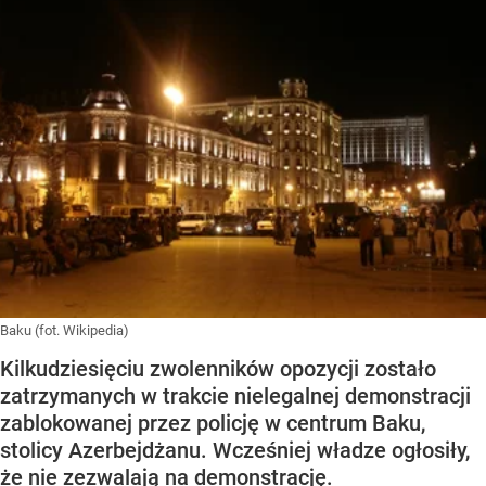
Baku (fot. Wikipedia)
Kilkudziesięciu zwolenników opozycji zostało
zatrzymanych w trakcie nielegalnej demonstracji
zablokowanej przez policję w centrum Baku,
stolicy Azerbejdżanu. Wcześniej władze ogłosiły,
że nie zezwalają na demonstrację.