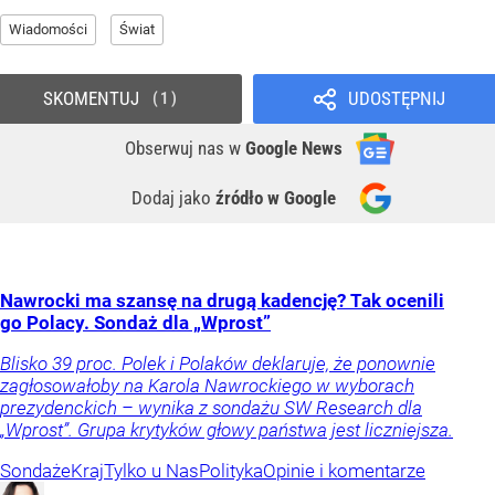
Wiadomości
Świat
SKOMENTUJ
UDOSTĘPNIJ
1
Obserwuj nas
w
Google News
Dodaj jako
źródło w Google
Nawrocki ma szansę na drugą kadencję? Tak ocenili
go Polacy. Sondaż dla „Wprost”
Blisko 39 proc. Polek i Polaków deklaruje, że ponownie
zagłosowałoby na Karola Nawrockiego w wyborach
prezydenckich – wynika z sondażu SW Research dla
„Wprost”. Grupa krytyków głowy państwa jest liczniejsza.
Sondaże
Kraj
Tylko u Nas
Polityka
Opinie i komentarze