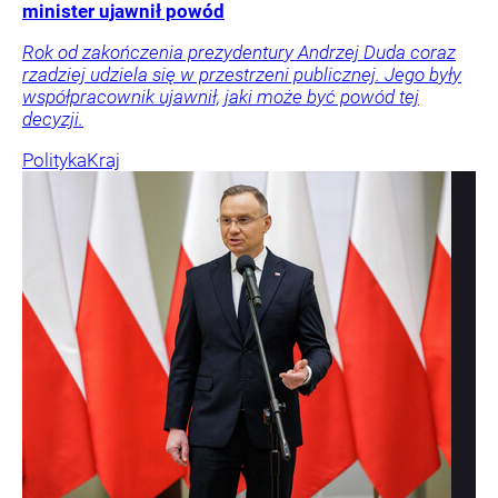
minister ujawnił powód
Rok od zakończenia prezydentury Andrzej Duda coraz
rzadziej udziela się w przestrzeni publicznej. Jego były
współpracownik ujawnił, jaki może być powód tej
decyzji.
Polityka
Kraj