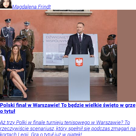
Magdalena
Frindt
Polski finał w Warszawie! To będzie wielkie święto w grze
o tytuł
Aż trzy Polki w finale turnieju tenisowego w Warszawie? To
rzeczywiście scenariusz, który spełnił się podczas zmagań na
kortach Legii. Gra o tytuł już w piątek!