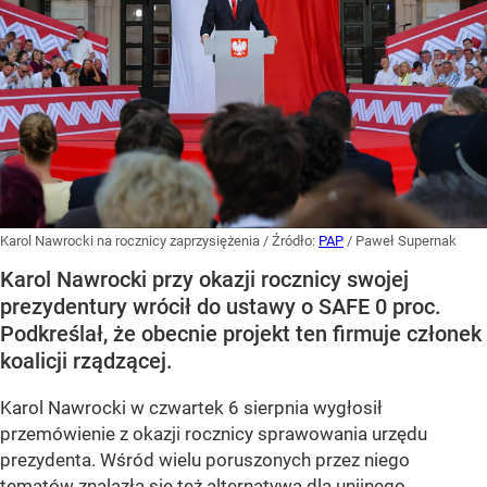
Karol Nawrocki na rocznicy zaprzysiężenia
/ Źródło:
PAP
/
Paweł Supernak
Karol Nawrocki przy okazji rocznicy swojej
prezydentury wrócił do ustawy o SAFE 0 proc.
Podkreślał, że obecnie projekt ten firmuje członek
koalicji rządzącej.
Karol Nawrocki w czwartek 6 sierpnia wygłosił
przemówienie z okazji rocznicy sprawowania urzędu
prezydenta. Wśród wielu poruszonych przez niego
tematów znalazła się też alternatywa dla unijnego