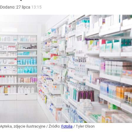
Dodano:
27
lipca
13:15
Apteka, zdjęcie ilustracyjne
/ Źródło:
Fotolia
/
Tyler Olson