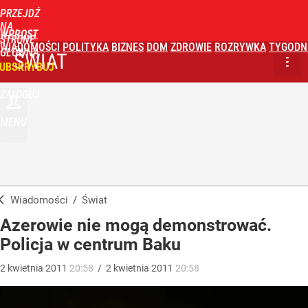
PRZEJDŹ
NA
WPROST
STRONĘ
WIADOMOŚCI
POLITYKA
BIZNES
DOM
ZDROWIE
ROZRYWKA
TYGODN
GŁÓWNĄ
ŚWIAT
UBSKRYBUJ
ZALOGUJ
MENU
Wiadomości
/
Świat
Azerowie nie mogą demonstrować.
Policja w centrum Baku
2
kwietnia
2011
20:58
/
2
kwietnia
2011
20:58