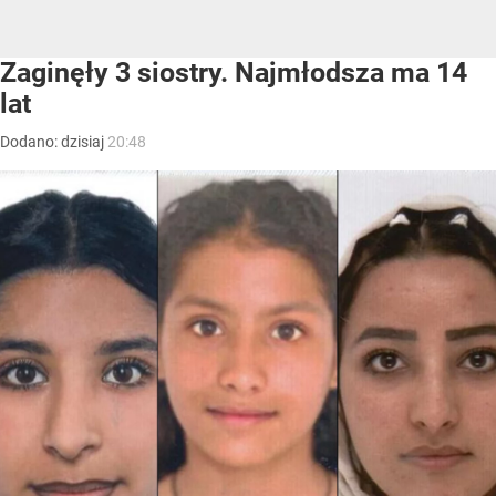
Zaginęły 3 siostry. Najmłodsza ma 14
lat
Dodano:
dzisiaj
20:48