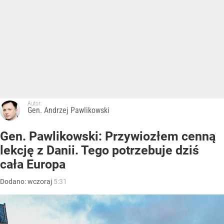
Autor:
Gen. Andrzej Pawlikowski
Gen. Pawlikowski: Przywiozłem cenną
lekcję z Danii. Tego potrzebuje dziś
cała Europa
Dodano:
wczoraj
5:31