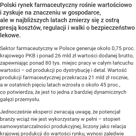
Polski rynek farmaceutyczny rośnie wartościowo
i zyskuje na znaczeniu w gospodarce,
ale w najbliższych latach zmierzy się z ostrą
presją kosztów, regulacji i walki o bezpieczeństwo
lekowe.
Sektor farmaceutyczny w Polsce generuje około 0,75 proc.
krajowego PKB i ponad 26 mld zł wartości dodanej brutto,
zapewniając ponad 80 tys. miejsc pracy w całym łańcuchu
wartości – od produkcji po dystrybucję i detal. Wartość
produkcji farmaceutycznej przekracza 21 mld zł rocznie,
a w ostatnich pięciu latach wzrosła o około 45 proc.,
co potwierdza, że jest to jedna z bardziej dynamicznych
gałęzi przemysłu.
Jednocześnie eksperci zwracają uwagę, że potencjał
branży wciąż nie jest wykorzystany w pełni – stopień
samowystarczalności produkcyjnej, liczony jako relacja
krajowej produkcji do wartości rynku, wynosi zaledwie