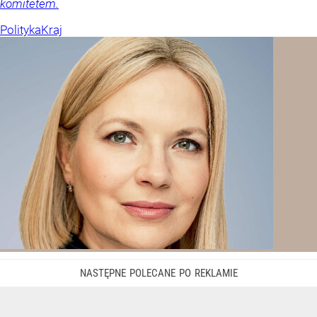
komitetem.
Polityka
Kraj