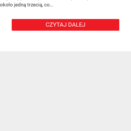
około jedną trzecią, co...
CZYTAJ DALEJ