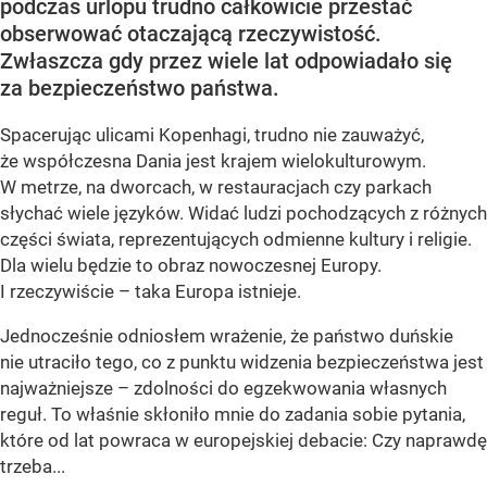
podczas urlopu trudno całkowicie przestać
obserwować otaczającą rzeczywistość.
Zwłaszcza gdy przez wiele lat odpowiadało się
za bezpieczeństwo państwa.
Spacerując ulicami Kopenhagi, trudno nie zauważyć,
że współczesna Dania jest krajem wielokulturowym.
W metrze, na dworcach, w restauracjach czy parkach
słychać wiele języków. Widać ludzi pochodzących z różnych
części świata, reprezentujących odmienne kultury i religie.
Dla wielu będzie to obraz nowoczesnej Europy.
I rzeczywiście – taka Europa istnieje.
Jednocześnie odniosłem wrażenie, że państwo duńskie
nie utraciło tego, co z punktu widzenia bezpieczeństwa jest
najważniejsze – zdolności do egzekwowania własnych
reguł. To właśnie skłoniło mnie do zadania sobie pytania,
które od lat powraca w europejskiej debacie: Czy naprawdę
trzeba...