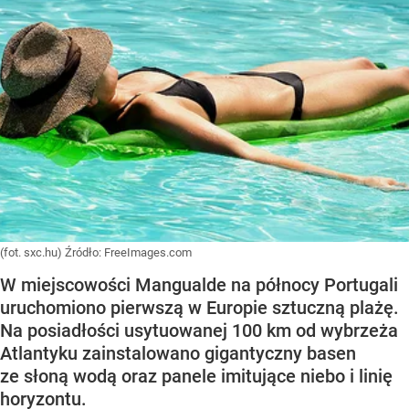
(fot. sxc.hu)
Źródło:
FreeImages.com
W miejscowości Mangualde na północy Portugali
uruchomiono pierwszą w Europie sztuczną plażę.
Na posiadłości usytuowanej 100 km od wybrzeża
Atlantyku zainstalowano gigantyczny basen
ze słoną wodą oraz panele imitujące niebo i linię
horyzontu.