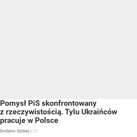
Pomysł PiS skonfrontowany
z rzeczywistością. Tylu Ukraińców
pracuje w Polsce
Dodano:
dzisiaj
6:37