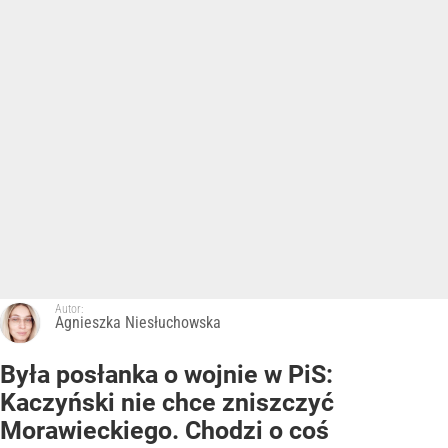
Autor:
Agnieszka Niesłuchowska
Była posłanka o wojnie w PiS:
Kaczyński nie chce zniszczyć
Morawieckiego. Chodzi o coś