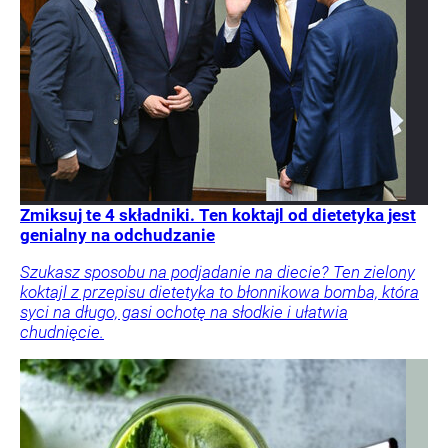
Zmiksuj te 4 składniki. Ten koktajl od dietetyka jest
genialny na odchudzanie
Szukasz sposobu na podjadanie na diecie? Ten zielony
koktajl z przepisu dietetyka to błonnikowa bomba, która
syci na długo, gasi ochotę na słodkie i ułatwia
chudnięcie.