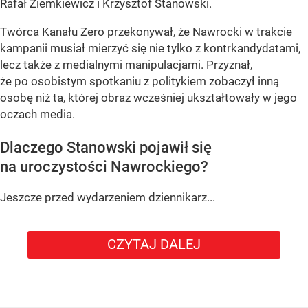
Rafał Ziemkiewicz i Krzysztof Stanowski.
Twórca Kanału Zero przekonywał, że Nawrocki w trakcie
kampanii musiał mierzyć się nie tylko z kontrkandydatami,
lecz także z medialnymi manipulacjami. Przyznał,
że po osobistym spotkaniu z politykiem zobaczył inną
osobę niż ta, której obraz wcześniej ukształtowały w jego
oczach media.
Dlaczego Stanowski pojawił się
na uroczystości Nawrockiego?
Jeszcze przed wydarzeniem dziennikarz...
CZYTAJ DALEJ