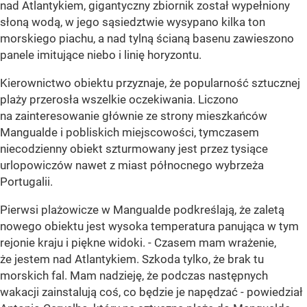
nad Atlantykiem, gigantyczny zbiornik został wypełniony
słoną wodą, w jego sąsiedztwie wysypano kilka ton
morskiego piachu, a nad tylną ścianą basenu zawieszono
panele imitujące niebo i linię horyzontu.
Kierownictwo obiektu przyznaje, że popularność sztucznej
plaży przerosła wszelkie oczekiwania. Liczono
na zainteresowanie głównie ze strony mieszkańców
Mangualde i pobliskich miejscowości, tymczasem
niecodzienny obiekt szturmowany jest przez tysiące
urlopowiczów nawet z miast północnego wybrzeża
Portugalii.
Pierwsi plażowicze w Mangualde podkreślają, że zaletą
nowego obiektu jest wysoka temperatura panująca w tym
rejonie kraju i piękne widoki. - Czasem mam wrażenie,
że jestem nad Atlantykiem. Szkoda tylko, że brak tu
morskich fal. Mam nadzieję, że podczas następnych
wakacji zainstalują coś, co będzie je napędzać - powiedział