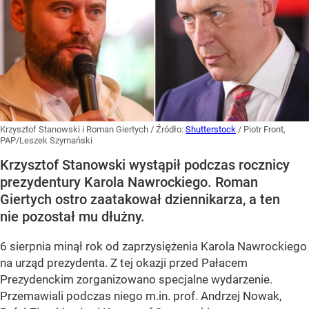
Krzysztof Stanowski i Roman Giertych
/ Źródło:
Shutterstock
/
Piotr Front,
PAP/Leszek Szymański
Krzysztof Stanowski wystąpił podczas rocznicy
prezydentury Karola Nawrockiego. Roman
Giertych ostro zaatakował dziennikarza, a ten
nie pozostał mu dłużny.
6 sierpnia minął rok od zaprzysiężenia Karola Nawrockiego
na urząd prezydenta. Z tej okazji przed Pałacem
Prezydenckim zorganizowano specjalne wydarzenie.
Przemawiali podczas niego m.in. prof. Andrzej Nowak,