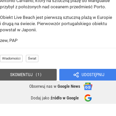
Antonio Carvalho, który na sztuczną plażę do Mangualde
przybył z położonych nad oceanem przedmieść Porto.
Obiekt Live Beach jest pierwszą sztuczną plażą w Europie
i drugą na świecie. Pierwowzór portugalskiego obiektu
powstał w Japonii.
zew, PAP
Wiadomości
Świat
SKOMENTUJ
UDOSTĘPNIJ
1
Obserwuj nas
w
Google News
Dodaj jako
źródło w Google