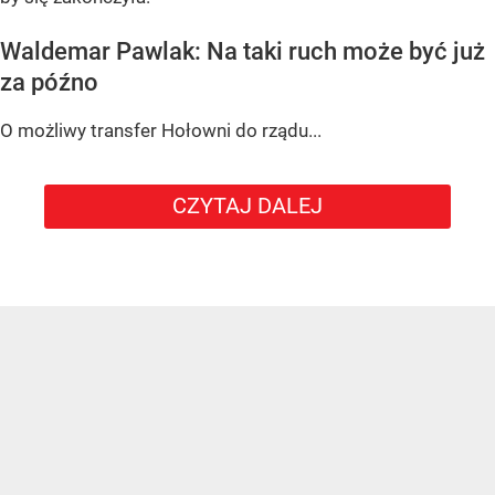
Waldemar Pawlak: Na taki ruch może być już
za późno
O możliwy transfer Hołowni do rządu...
CZYTAJ DALEJ