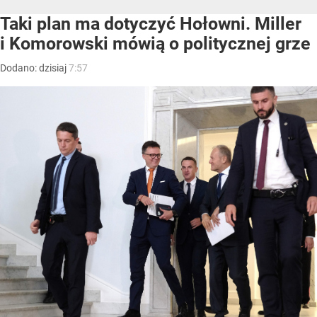
Taki plan ma dotyczyć Hołowni. Miller
i Komorowski mówią o politycznej grze
Dodano:
dzisiaj
7:57