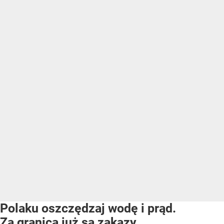
Polaku oszczędzaj wodę i prąd.
Za granicą już są zakazy