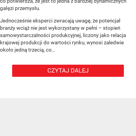
co potwierdza, że jest to jedna z bardziej dynamicznych
gałęzi przemysłu.
Jednocześnie eksperci zwracają uwagę, że potencjał
branży wciąż nie jest wykorzystany w pełni – stopień
samowystarczalności produkcyjnej, liczony jako relacja
krajowej produkcji do wartości rynku, wynosi zaledwie
około jedną trzecią, co...
CZYTAJ DALEJ