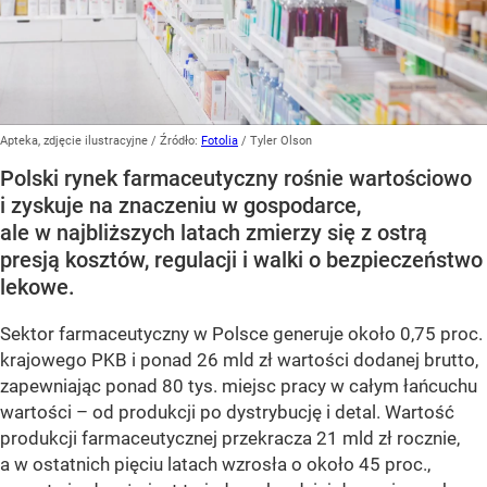
Apteka, zdjęcie ilustracyjne
/ Źródło:
Fotolia
/
Tyler Olson
Polski rynek farmaceutyczny rośnie wartościowo
i zyskuje na znaczeniu w gospodarce,
ale w najbliższych latach zmierzy się z ostrą
presją kosztów, regulacji i walki o bezpieczeństwo
lekowe.
Sektor farmaceutyczny w Polsce generuje około 0,75 proc.
krajowego PKB i ponad 26 mld zł wartości dodanej brutto,
zapewniając ponad 80 tys. miejsc pracy w całym łańcuchu
wartości – od produkcji po dystrybucję i detal. Wartość
produkcji farmaceutycznej przekracza 21 mld zł rocznie,
a w ostatnich pięciu latach wzrosła o około 45 proc.,