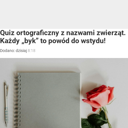
Quiz ortograficzny z nazwami zwierząt.
Każdy „byk” to powód do wstydu!
Dodano:
dzisiaj
8:18