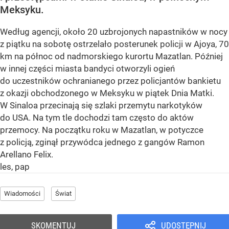
Meksyku.
Według agencji, około 20 uzbrojonych napastników w nocy
z piątku na sobotę ostrzelało posterunek policji w Ajoya, 70
km na północ od nadmorskiego kurortu Mazatlan. Później
w innej części miasta bandyci otworzyli ogień
do uczestników ochranianego przez policjantów bankietu
z okazji obchodzonego w Meksyku w piątek Dnia Matki.
W Sinaloa przecinają się szlaki przemytu narkotyków
do USA. Na tym tle dochodzi tam często do aktów
przemocy. Na początku roku w Mazatlan, w potyczce
z policją, zginął przywódca jednego z gangów Ramon
Arellano Felix.
les, pap
Wiadomości
Świat
SKOMENTUJ
UDOSTĘPNIJ