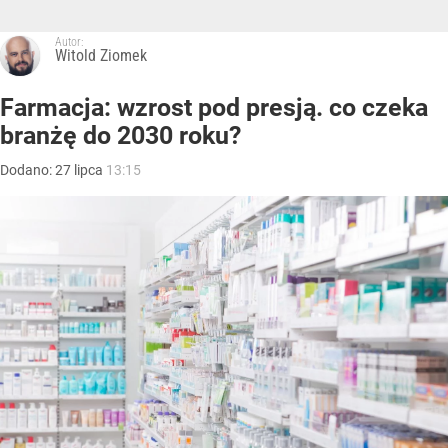
Autor:
Witold Ziomek
Farmacja: wzrost pod presją. co czeka
branżę do 2030 roku?
Dodano:
27
lipca
13:15