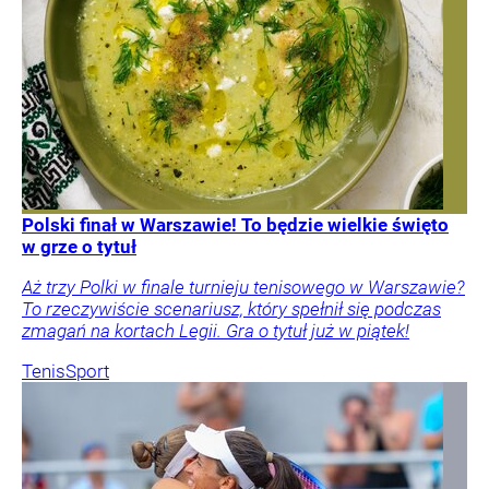
Polski finał w Warszawie! To będzie wielkie święto
w grze o tytuł
Aż trzy Polki w finale turnieju tenisowego w Warszawie?
To rzeczywiście scenariusz, który spełnił się podczas
zmagań na kortach Legii. Gra o tytuł już w piątek!
Tenis
Sport