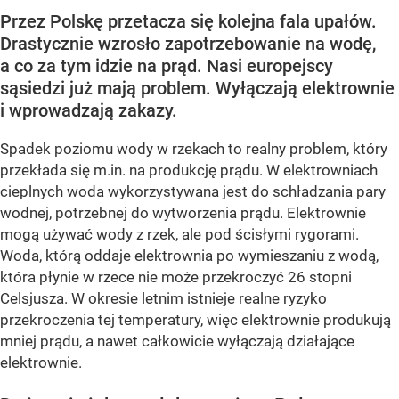
Przez Polskę przetacza się kolejna fala upałów.
Drastycznie wzrosło zapotrzebowanie na wodę,
a co za tym idzie na prąd. Nasi europejscy
sąsiedzi już mają problem. Wyłączają elektrownie
i wprowadzają zakazy.
Spadek poziomu wody w rzekach to realny problem, który
przekłada się m.in. na produkcję prądu. W elektrowniach
cieplnych woda wykorzystywana jest do schładzania pary
wodnej, potrzebnej do wytworzenia prądu. Elektrownie
mogą używać wody z rzek, ale pod ścisłymi rygorami.
Woda, którą oddaje elektrownia po wymieszaniu z wodą,
która płynie w rzece nie może przekroczyć 26 stopni
Celsjusza. W okresie letnim istnieje realne ryzyko
przekroczenia tej temperatury, więc elektrownie produkują
mniej prądu, a nawet całkowicie wyłączają działające
elektrownie.