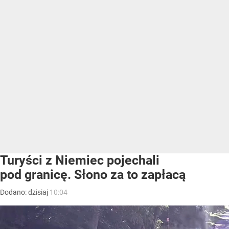
Turyści z Niemiec pojechali
pod granicę. Słono za to zapłacą
Dodano:
dzisiaj
10:04