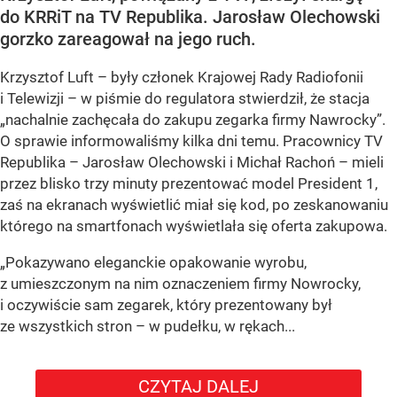
do KRRiT na TV Republika. Jarosław Olechowski
gorzko zareagował na jego ruch.
Krzysztof Luft – były członek Krajowej Rady Radiofonii
i Telewizji – w piśmie do regulatora stwierdził, że stacja
„nachalnie zachęcała do zakupu zegarka firmy Nawrocky”.
O sprawie informowaliśmy kilka dni temu. Pracownicy TV
Republika – Jarosław Olechowski i Michał Rachoń – mieli
przez blisko trzy minuty prezentować model President 1,
zaś na ekranach wyświetlić miał się kod, po zeskanowaniu
którego na smartfonach wyświetlała się oferta zakupowa.
„Pokazywano eleganckie opakowanie wyrobu,
z umieszczonym na nim oznaczeniem firmy Nowrocky,
i oczywiście sam zegarek, który prezentowany był
ze wszystkich stron – w pudełku, w rękach...
CZYTAJ DALEJ