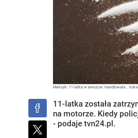
Meksyk: 11-latka w areszcie. Handlowała... kokai
11-latka została zatrz
na motorze. Kiedy policj
- podaje tvn24.pl.