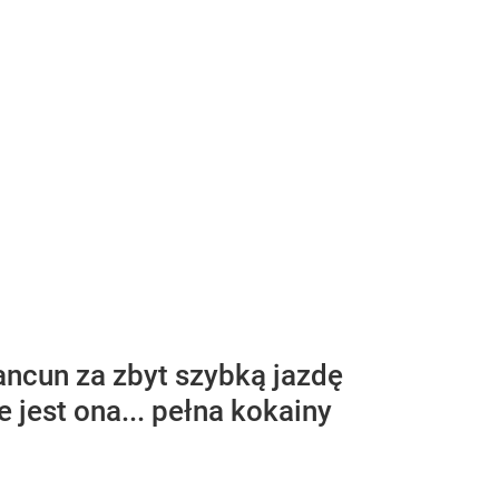
ancun za zbyt szybką jazdę
e jest ona... pełna kokainy