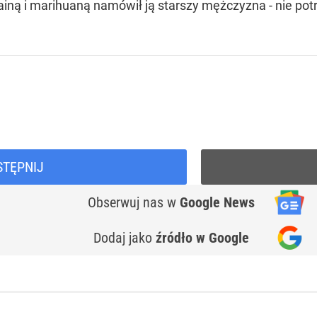
kainą i marihuaną namówił ją starszy mężczyzna - nie pot
STĘPNIJ
Obserwuj nas
w
Google News
Dodaj jako
źródło w Google