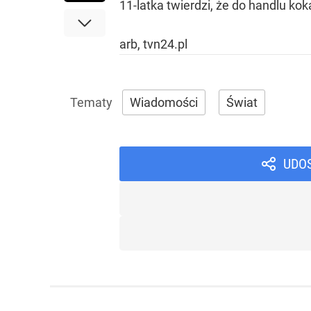
11-latka twierdzi, że do handlu ko
arb, tvn24.pl
Wiadomości
Świat
UDO