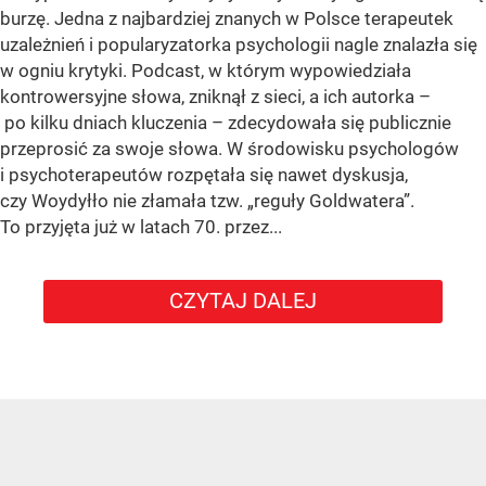
burzę. Jedna z najbardziej znanych w Polsce terapeutek
uzależnień i popularyzatorka psychologii nagle znalazła się
w ogniu krytyki. Podcast, w którym wypowiedziała
kontrowersyjne słowa, zniknął z sieci, a ich autorka –
po kilku dniach kluczenia – zdecydowała się publicznie
przeprosić za swoje słowa. W środowisku psychologów
i psychoterapeutów rozpętała się nawet dyskusja,
czy Woydyłło nie złamała tzw. „reguły Goldwatera”.
To przyjęta już w latach 70. przez...
CZYTAJ DALEJ