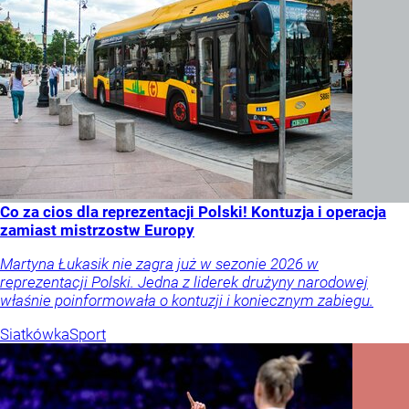
Co za cios dla reprezentacji Polski! Kontuzja i operacja
zamiast mistrzostw Europy
Martyna Łukasik nie zagra już w sezonie 2026 w
reprezentacji Polski. Jedna z liderek drużyny narodowej
właśnie poinformowała o kontuzji i koniecznym zabiegu.
Siatkówka
Sport