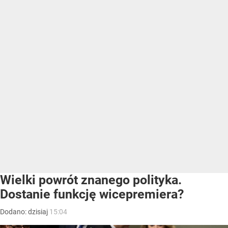
Wielki powrót znanego polityka.
Dostanie funkcję wicepremiera?
Dodano:
dzisiaj
15:04