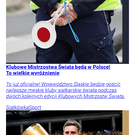
Klubowe Mistrzostwa Świata będą w Polsce!
To wielkie wyróżnienie
To już oficjalne! Województwo Śląskie będzie gościć
najlepsze męskie kluby siatkarskie świata podczas
dwóch kolejnych edycji Klubowych Mistrzostw Świata.
Siatkówka
Sport