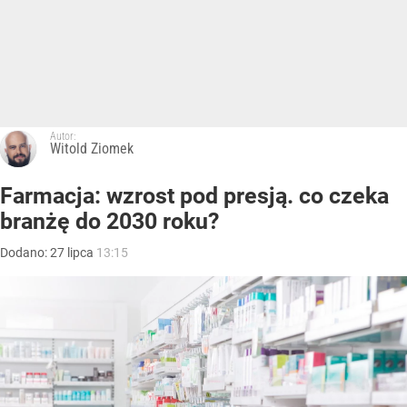
Autor:
Witold Ziomek
Farmacja: wzrost pod presją. co czeka
branżę do 2030 roku?
Dodano:
27
lipca
13:15