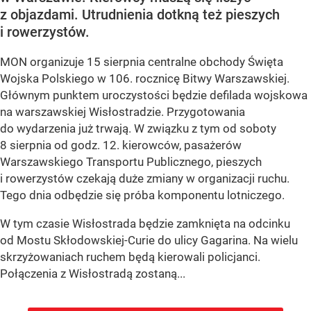
z objazdami. Utrudnienia dotkną też pieszych
i rowerzystów.
MON organizuje 15 sierpnia centralne obchody Święta
Wojska Polskiego w 106. rocznicę Bitwy Warszawskiej.
Głównym punktem uroczystości będzie defilada wojskowa
na warszawskiej Wisłostradzie. Przygotowania
do wydarzenia już trwają. W związku z tym od soboty
8 sierpnia od godz. 12. kierowców, pasażerów
Warszawskiego Transportu Publicznego, pieszych
i rowerzystów czekają duże zmiany w organizacji ruchu.
Tego dnia odbędzie się próba komponentu lotniczego.
W tym czasie Wisłostrada będzie zamknięta na odcinku
od Mostu Skłodowskiej-Curie do ulicy Gagarina. Na wielu
skrzyżowaniach ruchem będą kierowali policjanci.
Połączenia z Wisłostradą zostaną...