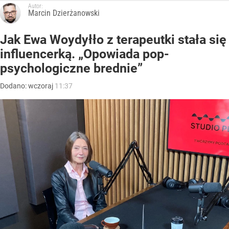
Autor:
Marcin Dzierżanowski
Jak Ewa Woydyłło z terapeutki stała się
influencerką. „Opowiada pop-
psychologiczne brednie”
Dodano:
wczoraj
11:37