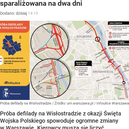
sparaliżowana na dwa dni
Dodano:
dzisiaj
14:19
Próba defilady na Wisłostradzie
/ Źródło:
um.warszawa.pl / Infoulice Warszawa
Próba defilady na Wisłostradzie z okazji Święta
Wojska Polskiego spowoduje ogromne zmiany
w Warszawie. Kierowcy muszą się liczyć