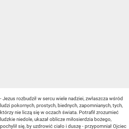
- Jezus rozbudził w sercu wiele nadziei, zwłaszcza wśród
ludzi pokornych, prostych, biednych, zapomnianych, tych,
którzy nie liczą się w oczach świata. Potrafił zrozumieć
ludzkie niedole, ukazał oblicze miłosierdzia bożego,
pochylił się, by uzdrowić ciało i duszę - przypomniał Ojciec