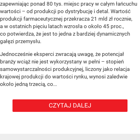
zapewniając ponad 80 tys. miejsc pracy w całym łańcuchu
wartości – od produkcji po dystrybucję i detal. Wartość
produkcji farmaceutycznej przekracza 21 mld zł rocznie,
a w ostatnich pięciu latach wzrosła o około 45 proc.,
co potwierdza, że jest to jedna z bardziej dynamicznych
gałęzi przemysłu.
Jednocześnie eksperci zwracają uwagę, że potencjał
branży wciąż nie jest wykorzystany w pełni – stopień
samowystarczalności produkcyjnej, liczony jako relacja
krajowej produkcji do wartości rynku, wynosi zaledwie
około jedną trzecią, co...
CZYTAJ DALEJ