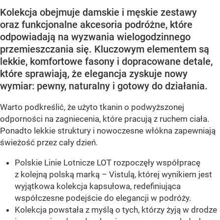
Kolekcja obejmuje damskie i męskie zestawy
oraz funkcjonalne akcesoria podróżne, które
odpowiadają na wyzwania wielogodzinnego
przemieszczania się. Kluczowym elementem są
lekkie, komfortowe fasony i dopracowane detale,
które sprawiają, że elegancja zyskuje nowy
wymiar: pewny, naturalny i gotowy do działania.
Warto podkreślić, że użyto tkanin o podwyższonej
odporności na zagniecenia, które pracują z ruchem ciała.
Ponadto lekkie struktury i nowoczesne włókna zapewniają
świeżość przez cały dzień.
Polskie Linie Lotnicze LOT rozpoczęły współpracę
z kolejną polską marką – Vistulą, której wynikiem jest
wyjątkowa kolekcja kapsułowa, redefiniująca
współczesne podejście do elegancji w podróży.
Kolekcja powstała z myślą o tych, którzy żyją w drodze