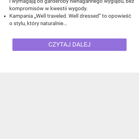
i wymagają od garderoby nienagannego wyglądu, bez
kompromisów w kwestii wygody.
Kampania „Well traveled. Well dressed” to opowieść
o stylu, który naturalnie...
CZYTAJ DALEJ