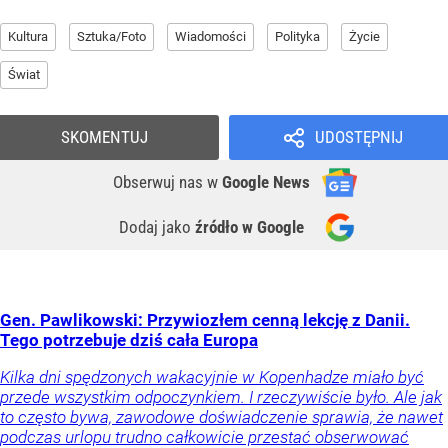
Kultura
Sztuka/Foto
Wiadomości
Polityka
Życie
Świat
SKOMENTUJ
UDOSTĘPNIJ
Obserwuj nas
w
Google News
Dodaj jako
źródło w Google
Gen. Pawlikowski: Przywiozłem cenną lekcję z Danii.
Tego potrzebuje dziś cała Europa
Kilka dni spędzonych wakacyjnie w Kopenhadze miało być
przede wszystkim odpoczynkiem. I rzeczywiście było. Ale jak
to często bywa, zawodowe doświadczenie sprawia, że nawet
podczas urlopu trudno całkowicie przestać obserwować