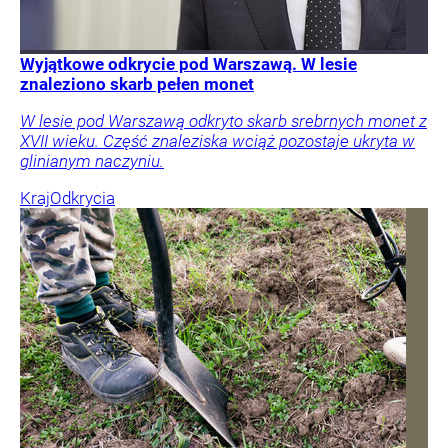
Wyjątkowe odkrycie pod Warszawą. W lesie
znaleziono skarb pełen monet
W lesie pod Warszawą odkryto skarb srebrnych monet z
XVII wieku. Część znaleziska wciąż pozostaje ukryta w
glinianym naczyniu.
Kraj
Odkrycia