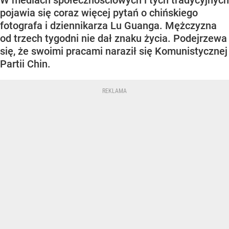
W mediach społecznościowych i tych tradycyjnych
pojawia się coraz więcej pytań o chińskiego
fotografa i dziennikarza Lu Guanga. Mężczyzna
od trzech tygodni nie dał znaku życia. Podejrzewa
się, że swoimi pracami naraził się Komunistycznej
Partii Chin.