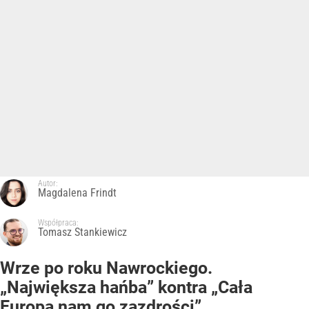
Autor:
Magdalena Frindt
Współpraca:
Tomasz Stankiewicz
Wrze po roku Nawrockiego.
„Największa hańba” kontra „Cała
Europa nam go zazdrości”