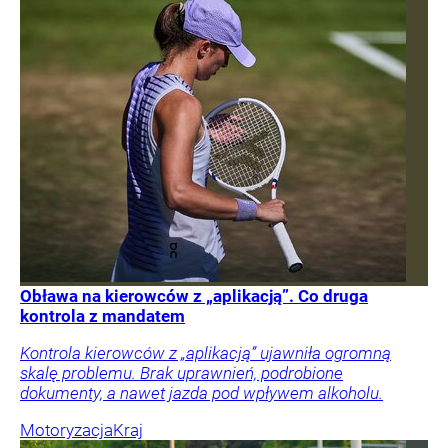
Obława na kierowców z „aplikacją”. Co druga
kontrola z mandatem
Kontrola kierowców z „aplikacją” ujawniła ogromną
skalę problemu. Brak uprawnień, podrobione
dokumenty, a nawet jazda pod wpływem alkoholu.
Motoryzacja
Kraj