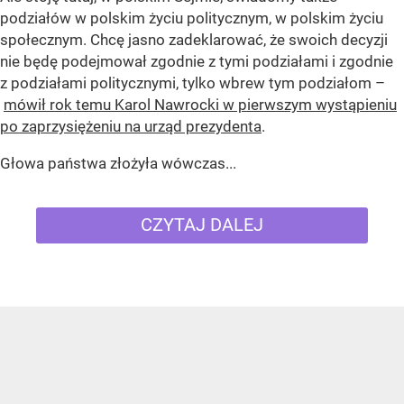
podziałów w polskim życiu politycznym, w polskim życiu
społecznym. Chcę jasno zadeklarować, że swoich decyzji
nie będę podejmował zgodnie z tymi podziałami i zgodnie
z podziałami politycznymi, tylko wbrew tym podziałom –
mówił rok temu Karol Nawrocki w pierwszym wystąpieniu
po zaprzysiężeniu na urząd prezydenta
.
Głowa państwa złożyła wówczas...
CZYTAJ DALEJ