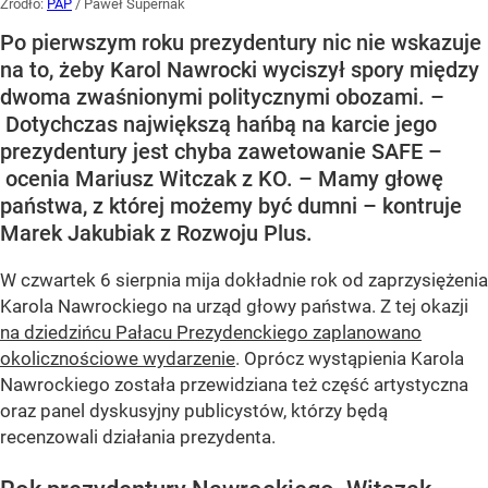
Źródło:
PAP
/
Paweł Supernak
Po pierwszym roku prezydentury nic nie wskazuje
na to, żeby Karol Nawrocki wyciszył spory między
dwoma zwaśnionymi politycznymi obozami. –
Dotychczas największą hańbą na karcie jego
prezydentury jest chyba zawetowanie SAFE –
ocenia Mariusz Witczak z KO. – Mamy głowę
państwa, z której możemy być dumni – kontruje
Marek Jakubiak z Rozwoju Plus.
W czwartek 6 sierpnia mija dokładnie rok od zaprzysiężenia
Karola Nawrockiego na urząd głowy państwa. Z tej okazji
na dziedzińcu Pałacu Prezydenckiego zaplanowano
okolicznościowe wydarzenie
. Oprócz wystąpienia Karola
Nawrockiego została przewidziana też część artystyczna
oraz panel dyskusyjny publicystów, którzy będą
recenzowali działania prezydenta.