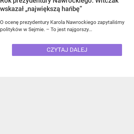
Rok prezydentury Nawrockiego. Witczak
wskazał „największą hańbę”
O ocenę prezydentury Karola Nawrockiego zapytaliśmy
polityków w Sejmie. – To jest najgorszy...
CZYTAJ DALEJ