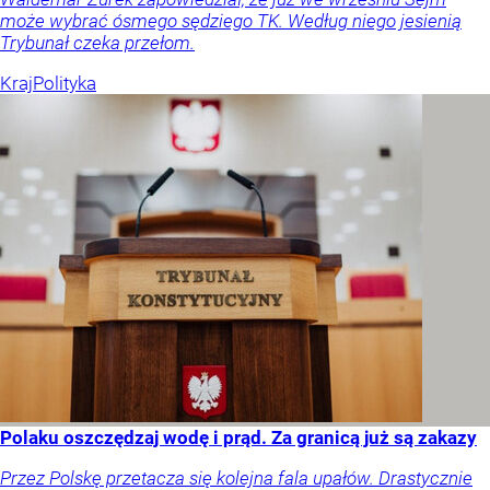
może wybrać ósmego sędziego TK. Według niego jesienią
Trybunał czeka przełom.
Kraj
Polityka
Polaku oszczędzaj wodę i prąd. Za granicą już są zakazy
Przez Polskę przetacza się kolejna fala upałów. Drastycznie