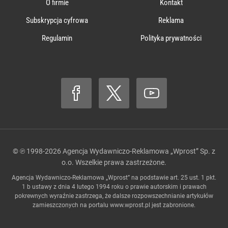
O firmie
Kontakt
Subskrypcja cyfrowa
Reklama
Regulamin
Polityka prywatności
© ℗ 1998-2026
Agencja Wydawniczo-Reklamowa „Wprost” Sp. z
o.o.
Wszelkie prawa zastrzeżone.
Agencja Wydawniczo-Reklamowa „Wprost” na podstawie art. 25 ust. 1 pkt.
1 b ustawy z dnia 4 lutego 1994 roku o prawie autorskim i prawach
pokrewnych wyraźnie zastrzega, że dalsze rozpowszechnianie artykułów
zamieszczonych na portalu
www.wprost.pl
jest zabronione.