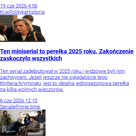
19
cze
2026
4:56
Kraj
Polityka
Historia
Ten miniserial to perełka 2025 roku. Zakończenie
zaskoczyło wszystkich
Ten serial zadebiutował w 2025 roku i widzowie byli nim
zachwyceni. Jeżeli jeszcze nie oglądaliście tego
thrillera/kryminału, jest to idealna jednosezonowa perełka
na kilka wolnych wieczorów.
6
cze
2026
12:10
Seriale
Prime time