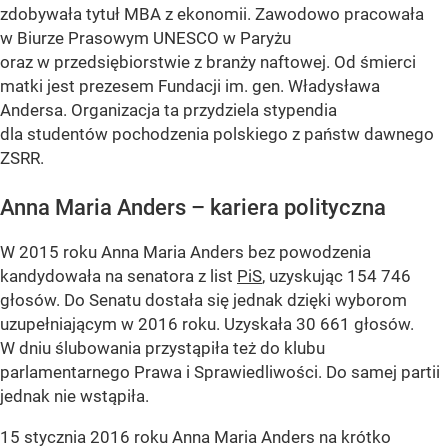
zdobywała tytuł MBA z ekonomii. Zawodowo pracowała
w Biurze Prasowym UNESCO w Paryżu
oraz w przedsiębiorstwie z branży naftowej. Od śmierci
matki jest prezesem Fundacji im. gen. Władysława
Andersa. Organizacja ta przydziela stypendia
dla studentów pochodzenia polskiego z państw dawnego
ZSRR.
Anna Maria Anders – kariera polityczna
W 2015 roku Anna Maria Anders bez powodzenia
kandydowała na senatora z list
PiS
, uzyskując 154 746
głosów. Do Senatu dostała się jednak dzięki wyborom
uzupełniającym w 2016 roku. Uzyskała 30 661 głosów.
W dniu ślubowania przystąpiła też do klubu
parlamentarnego Prawa i Sprawiedliwości. Do samej partii
jednak nie wstąpiła.
15 stycznia 2016 roku Anna Maria Anders na krótko