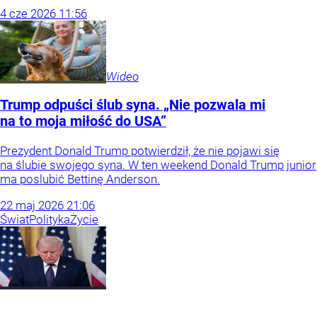
4
cze
2026
11:56
Wideo
Trump odpuści ślub syna. „Nie pozwala mi
na to moja miłość do USA”
Prezydent Donald Trump potwierdził, że nie pojawi się
na ślubie swojego syna. W ten weekend Donald Trump junior
ma poslubić Bettinę Anderson.
22
maj
2026
21:06
Świat
Polityka
Życie