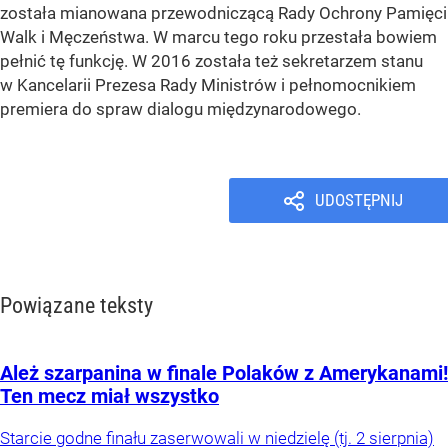
została mianowana przewodniczącą Rady Ochrony Pamięci
Walk i Męczeństwa. W marcu tego roku przestała bowiem
pełnić tę funkcję. W 2016 została też sekretarzem stanu
w Kancelarii Prezesa Rady Ministrów i pełnomocnikiem
premiera do spraw dialogu międzynarodowego.
UDOSTĘPNIJ
Powiązane teksty
Ależ szarpanina w finale Polaków z Amerykanami!
Ten mecz miał wszystko
Starcie godne finału zaserwowali w niedzielę (tj. 2 sierpnia)