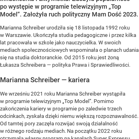
po występie w programie telewizyjnym „Top
Model”. Założyła ruch polityczny Mam Dość 2023.
Marianna Schreiber urodziła się 18 listopada 1992 roku
w Warszawie. Ukończyła studia pedagogiczne i przez kilka
lat pracowała w szkole jako nauczycielka. W swoich
mediach społecznościowych wspominała o planach udania
się na studia doktoranckie. Od 2015 roku jest żoną
Łukasza Schreibera — polityka Prawa i Sprawiedliwości.
Marianna Schreiber — kariera
We wrześniu 2021 roku Marianna Schreiber wystąpiła
w programie telewizyjnym „Top Model”. Pomimo
zakończenia kariery w programie po zaledwie trzech
odcinkach, zyskała dzięki niemu większą rozpoznawalność.
Od tamtej pory zaczęła rozwijać swoją działalność
w różnego rodzaju mediach. Na początku 2022 roku
otrzymała własny program na kanałach Super Expressu.