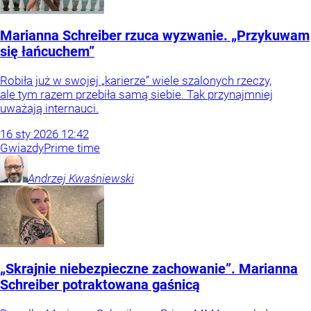
Marianna Schreiber rzuca wyzwanie. „Przykuwam
się łańcuchem”
Robiła już w swojej „karierze” wiele szalonych rzeczy,
ale tym razem przebiła samą siebie. Tak przynajmniej
uważają internauci.
16
sty
2026
12:42
Gwiazdy
Prime time
Andrzej
Kwaśniewski
„Skrajnie niebezpieczne zachowanie”. Marianna
Schreiber potraktowana gaśnicą