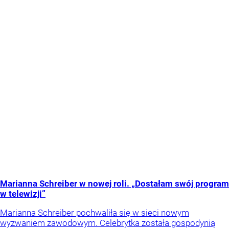
Marianna Schreiber w nowej roli. „Dostałam swój program
w telewizji”
Marianna Schreiber pochwaliła się w sieci nowym
wyzwaniem zawodowym. Celebrytka została gospodynią