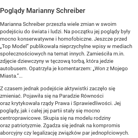
Poglądy Marianny Schreiber
Marianna Schreiber przeszła wiele zmian w swoim
podejściu do świata i ludzi. Na początku jej poglądy były
mocno konserwatywne i homofobiczne. Jeszcze przed
„Top Model” publikowała nieprzychylne wpisy w mediach
społecznościowych na temat innych. Zamieściła m.in.
zdjęcie dziewczyny w tęczową torbą, która jedzie
autobusem. Opatrzyła je komentarzem:
„Won z Mojego
Miasta.”..
.
Z czasem jednak podejście aktywistki zaczęło się
zmieniać. Pojawiła się na Paradzie Równości
oraz krytykowała rządy Prawa i Sprawiedliwości. Jej
poglądy, jak i całej jej partii stały się mocno
centroprawicowe. Skupia się na modelu rodziny
oraz patriotyzmie. Zgadza się jednak na kompromis
aborcyjny czy legalizację związków par jednopłciowych.