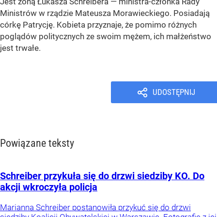
Jest żoną Łukasza Schreibera — ministra-członka Rady
Ministrów w rządzie Mateusza Morawieckiego. Posiadają
córkę Patrycję. Kobieta przyznaje, że pomimo różnych
poglądów politycznych ze swoim mężem, ich małżeństwo
jest trwałe.
UDOSTĘPNIJ
Powiązane teksty
Schreiber przykuła się do drzwi siedziby KO. Do
akcji wkroczyła policja
Marianna Schreiber postanowiła przykuć się do drzwi