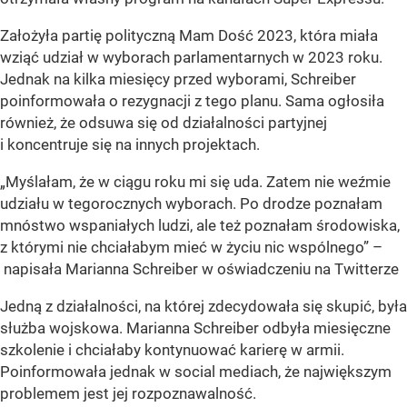
Założyła partię polityczną Mam Dość 2023, która miała
wziąć udział w wyborach parlamentarnych w 2023 roku.
Jednak na kilka miesięcy przed wyborami, Schreiber
poinformowała o rezygnacji z tego planu. Sama ogłosiła
również, że odsuwa się od działalności partyjnej
i koncentruje się na innych projektach.
„Myślałam, że w ciągu roku mi się uda. Zatem nie weźmie
udziału w tegorocznych wyborach. Po drodze poznałam
mnóstwo wspaniałych ludzi, ale też poznałam środowiska,
z którymi nie chciałabym mieć w życiu nic wspólnego” –
napisała Marianna Schreiber w oświadczeniu na Twitterze
Jedną z działalności, na której zdecydowała się skupić, była
służba wojskowa. Marianna Schreiber odbyła miesięczne
szkolenie i chciałaby kontynuować karierę w armii.
Poinformowała jednak w social mediach, że największym
problemem jest jej rozpoznawalność.